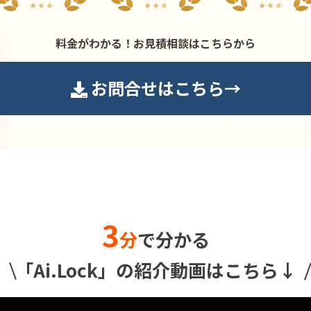
料金がわかる！お見積相談はこちらから
お問合せはこちら→
3
分
で分かる
「Ai.Lock」の紹介動画はこちら↓