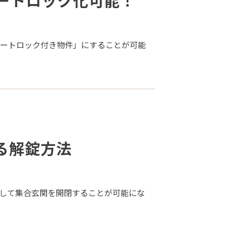
ートロック化可能！
オートロック付き物件」にすることが可能
る解錠方法
用して集合玄関を開閉することが可能にな