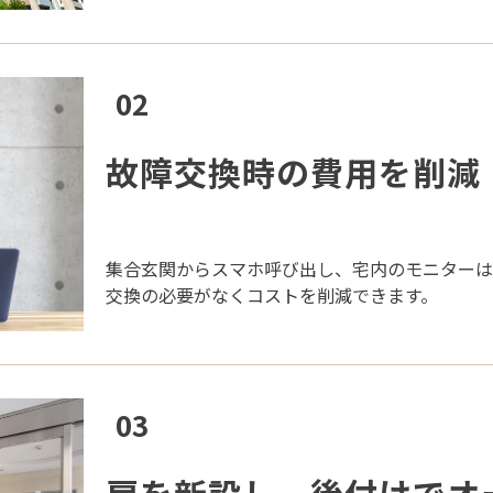
02
故障交換時の費用を削減
集合玄関からスマホ呼び出し、宅内のモニター
交換の必要がなくコストを削減できます。
03