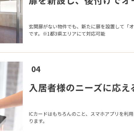
扉を新設し、後付けでオ
玄関扉がない物件でも、新たに扉を設置して「
です。※1都3県エリアにて対応可能
04
入居者様のニーズに応え
ICカードはもちろんのこと、スマホアプリを利
ります。