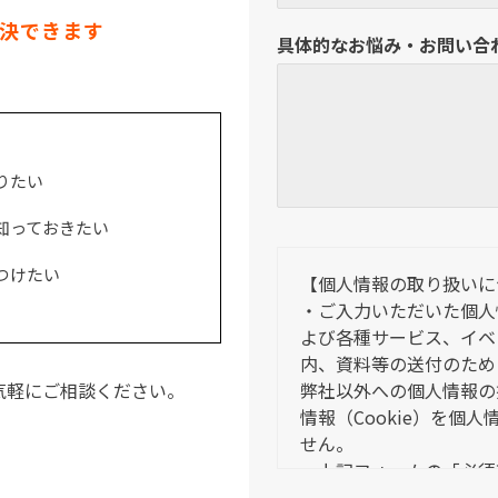
決できます
具体的なお悩み・お問い合
りたい
知っておきたい
つけたい
【個人情報の取り扱いに
・ご入力いただいた個人
よび各種サービス、イベ
内、資料等の送付のため
気軽にご相談ください。
弊社以外への個人情報の
情報（Cookie）を個
せん。
・上記フォームの「必須
信できません。