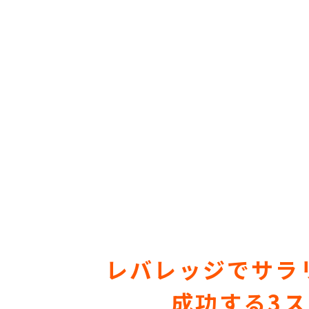
レバレッジでサラ
成功する3