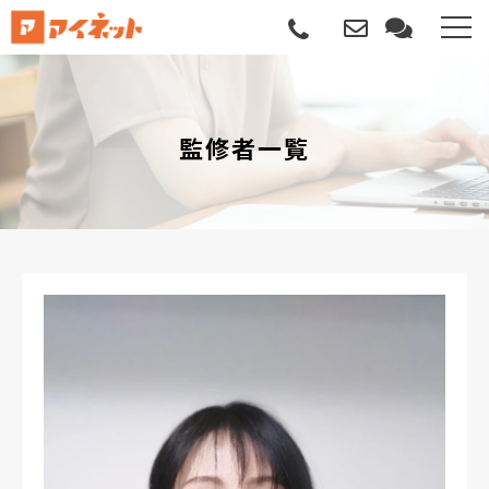
選ばれる理由
監修者一覧
導入について
サポートについて
導入事例
記事
資料請求
サービス説明動画