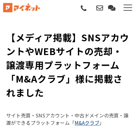
選ばれる理由
【メディア掲載】SNSアカウ
導入について
ントやWEBサイトの売却・
サポートについて
譲渡専用プラットフォーム
「M&Aクラブ」様に掲載さ
導入事例
れました
記事
資料請求
サイト売買・SNSアカウント・中古ドメインの売買・譲
渡ができるプラットフォーム「
M&Aクラブ
」
サービス説明動画