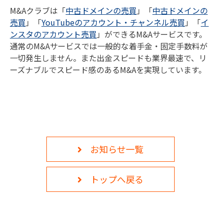
M&Aクラブは「
中古ドメインの売買
」「
中古ドメインの
監修者一覧
売買
」「
YouTubeのアカウント・チャンネル売買
」「
イ
ンスタのアカウント売買
」ができるM&Aサービスです。
通常のM&Aサービスでは一般的な着手金・固定手数料が
一切発生しません。また出金スピードも業界最速で、リ
ーズナブルでスピード感のあるM&Aを実現しています。
お知らせ一覧
トップへ戻る