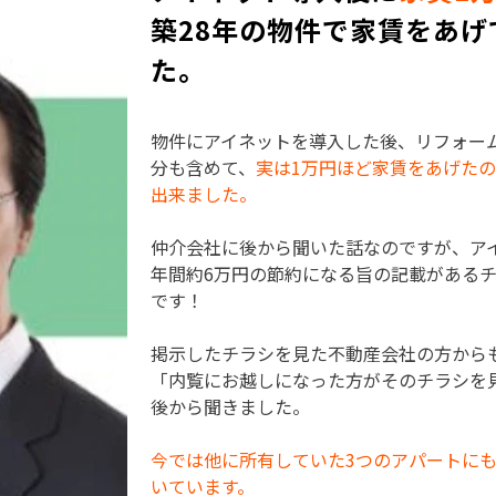
築28年の物件で家賃をあ
た。
物件にアイネットを導入した後、リフォー
分も含めて、
実は1万円ほど家賃をあげた
出来ました。
仲介会社に後から聞いた話なのですが、ア
年間約6万円の節約になる旨の記載がある
です！
掲示したチラシを見た不動産会社の方から
「内覧にお越しになった方がそのチラシを
後から聞きました。
今では他に所有していた3つのアパートに
いています。