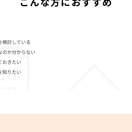
こんな方におすすめ
を検討している
なのか分からない
ておきたい
を知りたい