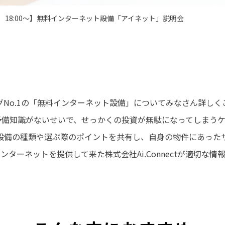
木）18:00〜】無料インターネット設備「アイネット」説明会
グNo.1の「無料インターネット設備」についてみなさん詳しく
予備知識がないせいで、せっかくの投資が無駄になってしまうケ
設備の種類や選ぶ際のポイントを共有し、自身の物件にあった
にインターネットを提供して来た株式会社Ai.Connectが適切な