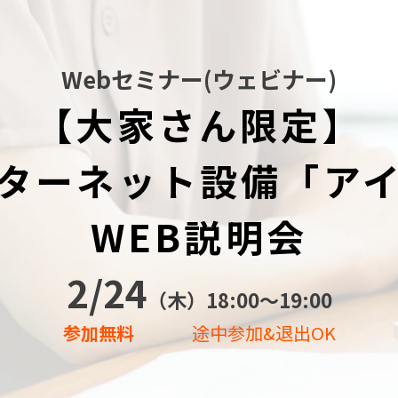
Webセミナー(ウェビナー)
【大家さん限定】
ターネット設備「ア
WEB説明会
2/24
（木）18:00〜19:00
参加無料
途中参加&退出OK