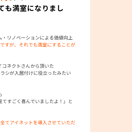
げても満室になりまし
ム・リノベーションによる価値向上
のですが、それでも満室にすることが
イコネクトさんから頂いた
チラシが入居付けに役立ったみたい
も
見てすごく喜んでいましたよ！」と
も全てアイネットを導入させていただ