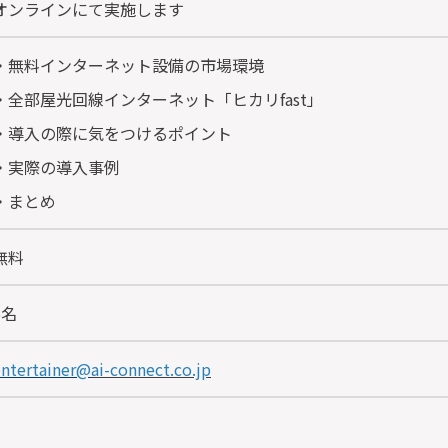
オンラインにて実施します
・無料インターネット設備の市場環境
・全部屋光回線インターネット「ヒカリfast」
・導入の際に気をつけるポイント
・実際の導入事例
・まとめ
無料
5名
entertainer@
ai-connect.co.jp