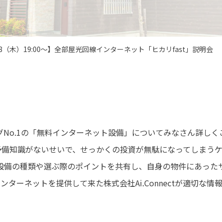
8/28（木）19:00〜】全部屋光回線インターネット「ヒカリfast」説明会
グNo.1の「無料インターネット設備」についてみなさん詳しく
予備知識がないせいで、せっかくの投資が無駄になってしまうケ
設備の種類や選ぶ際のポイントを共有し、自身の物件にあった
にインターネットを提供して来た株式会社Ai.Connectが適切な