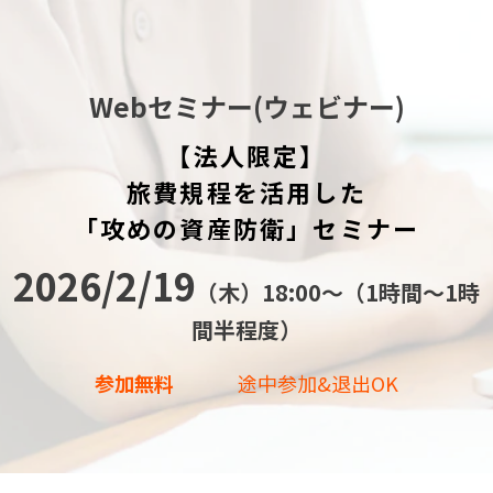
Webセミナー(ウェビナー)
【法人限定】
旅費規程を活用した
「攻めの資産防衛」セミナー
2026/2/19
（木）18:00〜（1時間～1時
間半程度）
参加無料
途中参加&退出OK