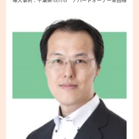
導入事例：千葉県市川市 アパートオーナー束田様