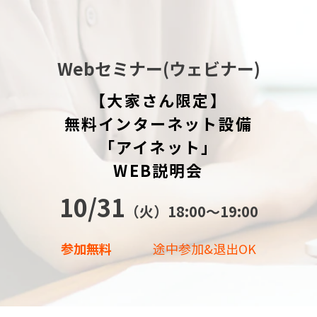
Webセミナー(ウェビナー)
【大家さん限定】
無料インターネット設備
「アイネット」
WEB説明会
10/31
（火）18:00〜19:00
参加無料
途中参加&退出OK