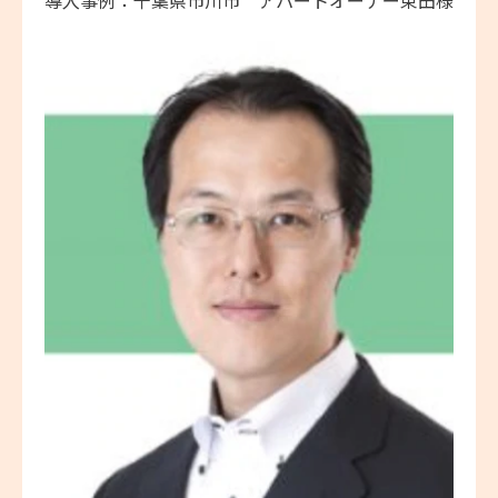
導入事例：千葉県市川市 アパートオーナー束田様