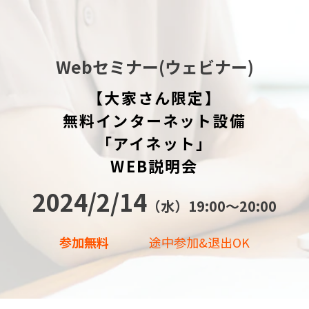
Webセミナー(ウェビナー)
【大家さん限定】
無料インターネット設備
「アイネット」
WEB説明会
2024/2/14
（水）19:00〜20:00
参加無料
途中参加&退出OK