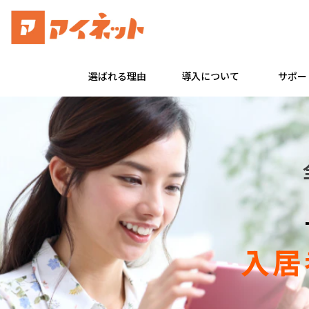
選ばれる理由
導入について
サポー
入居