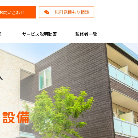
無料見積もり相談
お問い合わせ
求
サービス説明動画
監修者一覧
入
ー
ト設備