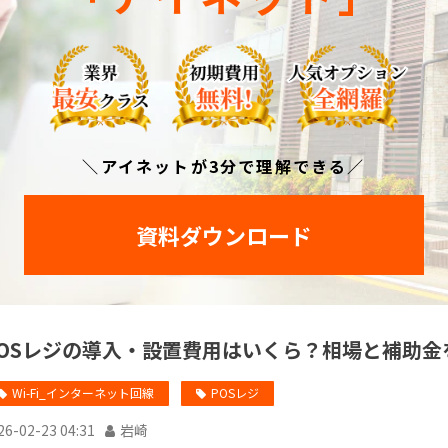
＼アイネットが3分で理解できる／
資料ダウンロード
POSレジの導入・設置費用はいくら？相場と補助金
Wi-Fi_インターネット回線
POSレジ
26-02-23 04:31
岩崎