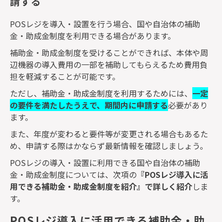
請する
POS
レジを導入・設置を行う場合、国や自治体の補助
金・助成金制度を利用できる場合があります。
補助金・助成金制度を受けることができれば、本体や周
辺機器の導入費用の一部を補助してもらえるため費用負
担を軽減することが可能です。
ただし、補助金・助成金制度を利用するためには、
一定
の要件を満たしたうえで、期間内に申請する
必要があり
ます。
また、年度が変わると要件等が変更される場合もあるた
め、申請する際はかならず最新情報を確認しましょう。
POS
レジの導入・設置に利用できる国や自治体の補助
金・助成金制度については、次項の
『
POS
レジ導入に活
用できる補助金・助成金制度を紹介』で詳しく紹介
しま
す。
POSレジ導入に活用できる補助金・助