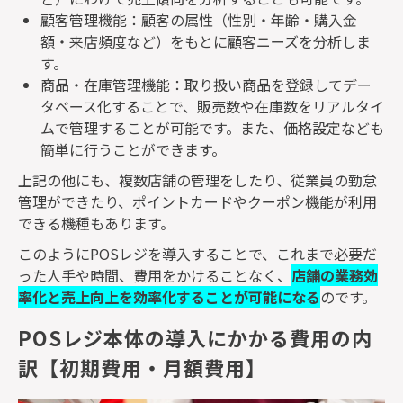
顧客管理機能：顧客の属性（性別・年齢・購入金
額・来店頻度など）をもとに顧客ニーズを分析しま
す。
商品・在庫管理機能：取り扱い商品を登録してデー
タベース化することで、販売数や在庫数をリアルタイ
ムで管理することが可能です。また、価格設定なども
簡単に行うことができます。
上記の他にも、複数店舗の管理をしたり、従業員の勤怠
管理ができたり、ポイントカードやクーポン機能が利用
できる機種もあります。
このように
POS
レジを導入することで、これまで必要だ
った人手や時間、費用をかけることなく、
店舗の業務効
率化と売上向上を効率化することが可能になる
のです。
POSレジ本体の導入にかかる費用の内
訳【初期費用・月額費用】