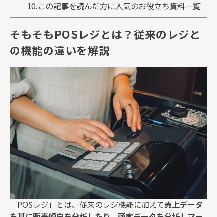
10.
この記事を読んだ方に人気のお役立ち資料一覧
そもそもPOSレジとは？従来のレジと
の機能の違いを解説
「
POS
レジ」とは、従来のレジ機能に加えて
売上データ
を基に販売傾向を分析したり、顧客データを分析しマー