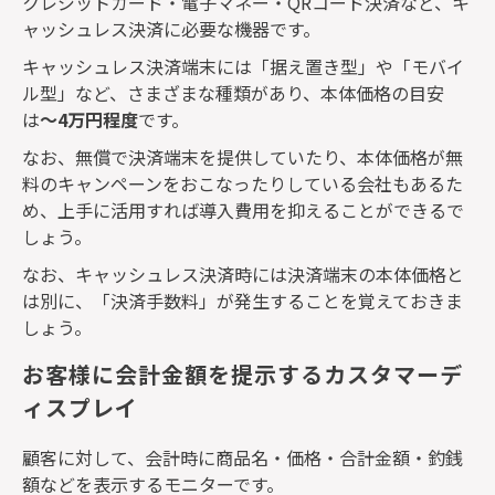
クレジットカード・電子マネー・
QR
コード決済など、キ
ャッシュレス決済に必要な機器です。
キャッシュレス決済端末には「据え置き型」や「モバイ
ル型」など、さまざまな種類があり、本体価格の目安
は
〜
4
万円程度
です。
なお、無償で決済端末を提供していたり、本体価格が無
料のキャンペーンをおこなったりしている会社もあるた
め、上手に活用すれば導入費用を抑えることができるで
しょう。
なお、キャッシュレス決済時には決済端末の本体価格と
は別に、「決済手数料」が発生することを覚えておきま
しょう。
お客様に会計金額を提示するカスタマーデ
ィスプレイ
顧客に対して、会計時に商品名・価格・合計金額・釣銭
額などを表示するモニターです。