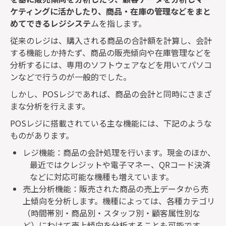
ケティングに活かしたり、商品・在庫の管理などをまと
めてできるレジシステ
ムを指します。
従来のレジは、購入される商品の合計額を計算し、会計
する機能しか持たず、商品の販売傾向や在庫管理などを
分析するには、専用のソフトウェアなどを用いてパソコ
ンなどで行うのが一般的でした。
しかし、
POS
レジであれば、商品の会計と同時にさまざ
まな分析を行えます。
POS
レジに搭載されている主な機能には、下記のような
ものがあります。
レジ機能：商品の会計処理を行います。現金のほか、
最近ではクレジットや電子マネー、
QR
コード決済
などに対応可能な機種も増えています。
売上分析機能：販売された商品の売上データから売
上傾向を分析します。機種によっては、各種カテゴリ
（時間帯別・商品別・スタッフ別・顧客属性別な
ど）にわけて売上傾向を分析することも可能です。