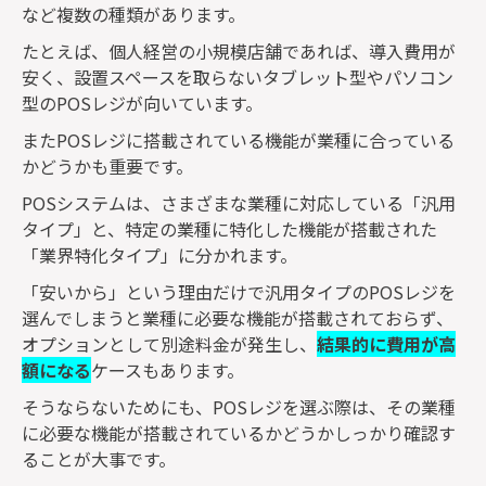
など複数の種類があります。
たとえば、個人経営の小規模店舗であれば、導入費用が
安く、設置スペースを取らないタブレット型やパソコン
型の
POS
レジが向いています。
また
POS
レジに搭載されている機能が業種に合っている
かどうかも重要です。
POS
システムは、さまざまな業種に対応している「汎用
タイプ」と、特定の業種に特化した機能が搭載された
「業界特化タイプ」に分かれます。
「安いから」という理由だけで汎用タイプの
POS
レジを
選んでしまうと業種に必要な機能が搭載されておらず、
オプションとして別途料金が発生し、
結果的に費用が高
額になる
ケースもあります。
そうならないためにも、
POS
レジを選ぶ際は、その業種
に必要な機能が搭載されているかどうかしっかり確認す
ることが大事です。