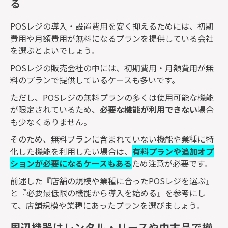
る
POS
レジの導入・設置費用を安く抑えるためには、初期
費用や月額費用が無料になるプランを提供している会社
を選ぶとよいでしょう。
POS
レジの販売会社の中には、初期費用・月額費用が無
料のプランで提供しているケースも多いです。
ただし、
POS
レジの無料プランの多くは使用可能な機能
が限定されているため、
必要な機能が利用できない
場合
も少なくありません。
そのため、無料プランに含まれていない機能や業種に特
化した機能を利用したい場合は、
有料プランや追加オプ
ションが必要になるケースもある
ため注意が必要です。
前述した『店舗の規模や業種に合った
POS
レジを選ぶ』
と『必要最低限の機能から導入を始める』を参考にし
て、店舗規模や業種にあったプランを選びましょう。
周辺機器はレンタル・リースや中古品で揃