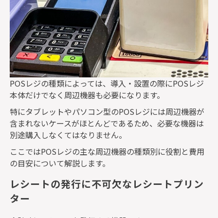
POS
レジの種類によっては、導入・設置の際に
POS
レジ
本体だけでなく周辺機器も必要になります。
特にタブレットやパソコン型の
POS
レジには周辺機器が
含まれないケースがほとんどであるため、必要な機器は
別途購入しなくてはなりません。
ここでは
POS
レジの主な周辺機器の種類別に役割と費用
の目安について解説します。
レシートの発行に不可欠なレシートプリン
ター