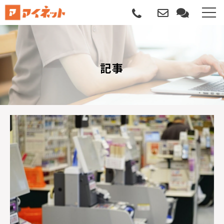
選ばれる理由
記事
導入について
サポートについて
導入事例
記事
資料請求
サービス説明動画