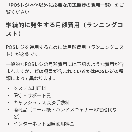
『
POS
レジ本体以外に必要な周辺機器の費用一覧』
をご
覧ください。
継続的に発生する月額費用（ランニングコ
スト）
POS
レジを運用するためには月額費用（ランニングコス
ト）が必要です。
一般的な
POS
レジの月額費用には下記のような費用が含
まれますが、
どの項目が含まれているかは
POS
レジの種
類によって異なります
。
システム利用料
保守・サポート費
キャッシュレス決済手数料
消耗品（ロール紙・ハンドスキャナーの電池代な
ど）
インターネット回線使用料金