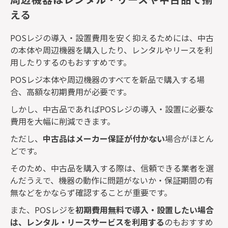
える
POS
レジの導入・設置費用を安く抑えるためには、中古
の本体や周辺機器を購入したり、レンタルやリースを利
用したりするのもおすすめです。
POS
レジ本体や周辺機器のすべてを新品で購入する場
合、高額な初期費用が必要です。
しかし、中古品であれば
POS
レジの導入・設置に必要な
費用を大幅に削減できます。
ただし、
中古品はメーカー保証が付かない
場合がほとん
どです。
そのため、中古品を購入する際は、信頼できる業者を選
んだうえで、機器の動作に問題がないか・保証期間の有
無などをかならず確認することが重要です。
また、
POS
レジを
初期費用無料で導入・設置したい場合
は、レンタル・リースサービスを利用する
のもおすすめ