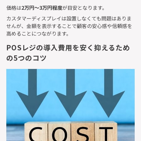
価格は
2
万円～
3
万円程度
が目安となります。
カスタマーディスプレイは設置しなくても問題はありま
せんが、金額を表示することで顧客の安心感や信頼感を
高めることにつながります。
POSレジの導入費用を安く抑えるため
の5つのコツ