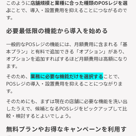
このように
店舗規模と業種に合った種類の
POS
レジを選
ぶ
ことで、導入・設置費用を抑えることにつながるので
す。
必要最低限の機能から導入を始める
一般的な
POS
レジの機能には、月額費用に含まれる「基
本プラン」と有料で追加できる「オプション」があり、
オプションを追加すればするほど月額費用は高額になり
ます。
そのため、
業務に必要な機能だけを選択する
ことで、
POS
レジの導入・設置費用を抑えることにつながりま
す。
そのためにも、まずは現在の店舗に必要な機能を洗い出
したうえで、候補となる
POS
レジをピックアップして比
較・検討するとよいでしょう。
無料プランやお得なキャンペーンを利用す