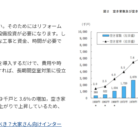
い。そのためにはリフォーム
設備投資が必要になります。し
な工事と資金、時間が必要で
を導入するだけで、費用や時
すれば、長期間空室対策に役立
９千戸と 3.6％の増加，空き家
肩上がりで上昇しているため、
べき？大家さん向けインター