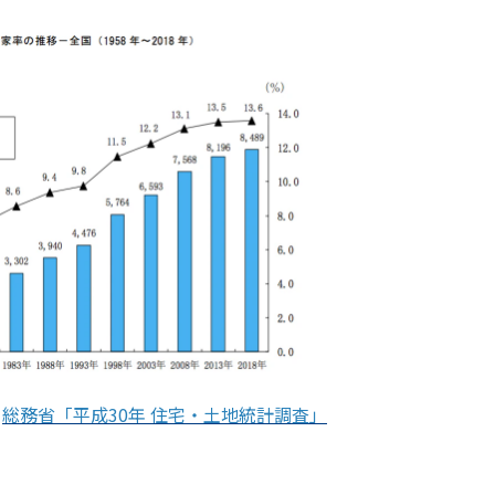
総務省「平成30年 住宅・土地統計調査」