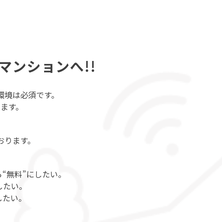
マンションへ!!
環境は必須です。
ます。
おります。
“無料”にしたい。
したい。
したい。