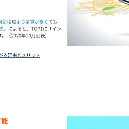
。
周辺相場より家賃が高くても
0」
によると、TOP1に「イン
（2020年10月公表）
ながる理由とメリット
可能