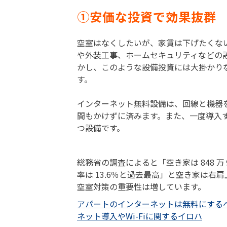
①安価な投資で効果抜群
空室はなくしたいが、家賃は下げたくな
や外装工事、ホームセキュリティなどの
かし、このような設備投資には大掛かり
す。
インターネット無料設備は、回線と機器
間もかけずに済みます。また、一度導入
つ設備です。
総務省の調査によると「空き家は 848 万
率は 13.6％と過去最高」と空き家は右
空室対策の重要性は増しています。
アパートのインターネットは無料にする
ネット導入やWi-Fiに関するイロハ