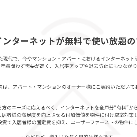
インターネットが無料で使い放題の
た現代で、今やマンション・アパートにおけるインターネット
・年齢問わず需要が高く、入居率アップや退去防止にもつながり
スは、アパート・マンションのオーナー様にご契約いただいて
る方のニーズに応えるべく、インターネットを全戸分“有料”から
入居者様の満足度を向上させる付加価値を物件に付け空室対策
投資で入居者様の固定費を抑え、ユーザーファーストの物件に
…などなど、導入いただく目的は様々です。