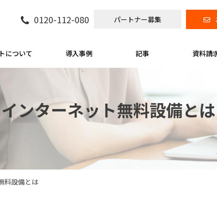
0120-112-080
パートナー募集
トについて
導入事例
記事
資料請
インターネット無料設備とは
無料設備とは