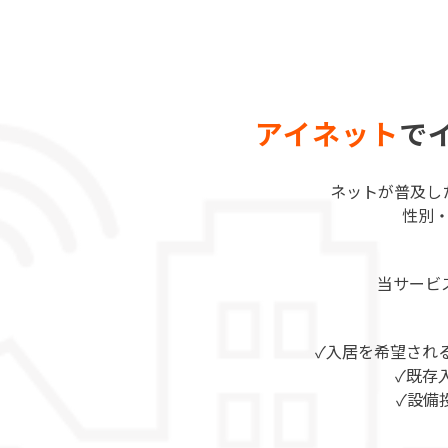
アイネット
で
ネットが普及し
性別
当サービ
✓入居を希望され
✓既存
✓設備