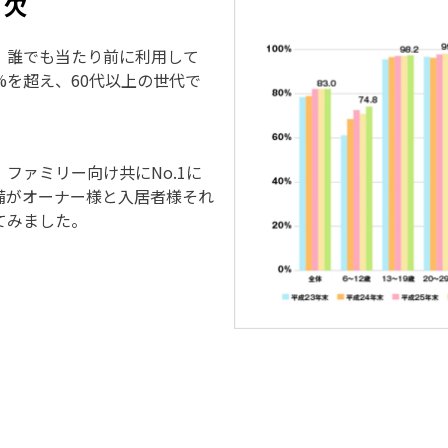
可欠
、誰でも当たり前に利用して
%を超え、60代以上の世代で
ファミリー向け共にNo.1に
備がオーナー様と入居者様それ
てみました。