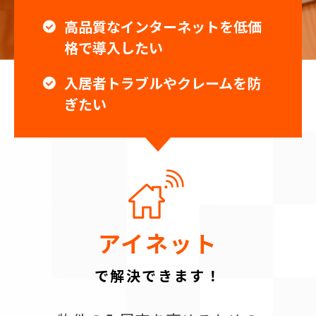
高品質なインターネットを低価
格で導入したい
入居者トラブルやクレームを防
ぎたい
アイネット
で解決できます！