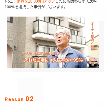
No.1！
家賃を10,000円アップ
したにも関わらず入居率
100%を達成した事例がございます。
02
Reason