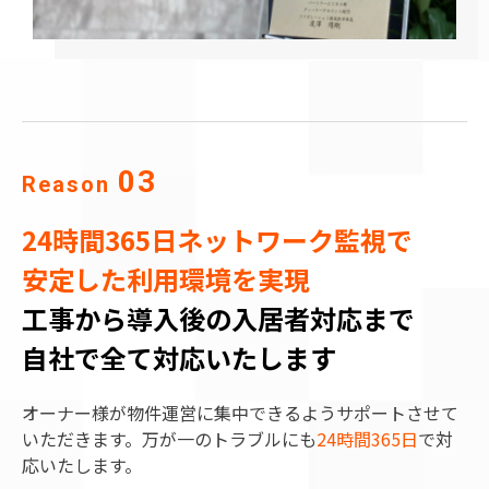
03
Reason
24時間365日ネットワーク監視で
安定した利用環境を実現
工事から
導入後の入居者対応
まで
自社で全て対応いたします
オーナー様が物件運営に集中できるようサポートさせて
いただきます。万が一のトラブルにも
24時間365日
で対
応いたします。