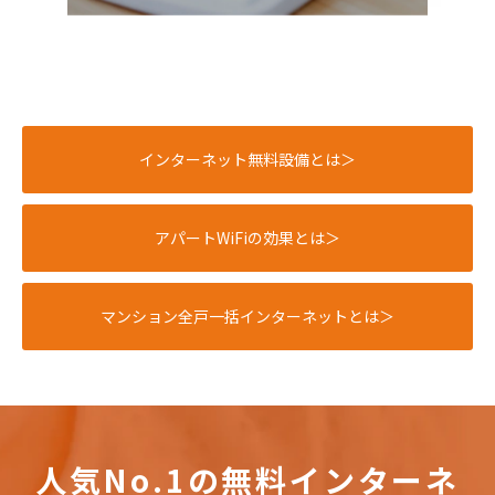
インターネット無料設備とは＞
アパートWiFiの効果とは＞
マンション全戸一括インターネットとは＞
人気No.1の無料インターネ