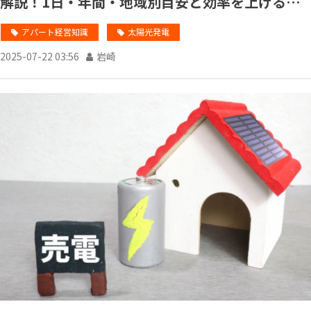
解説！1日・年間・地域別目安と効率を上げるコ
ツ
アパート経営知識
太陽光発電
2025-07-22 03:56
岩崎