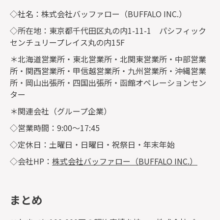
◇社名：株式会社バッファロー（BUFFALO INC.）
◇所在地：東京都千代田区丸の内1-11-1 パシフィック
センチュリープレイス丸の内15F
＊北海道営業所・東北営業所・北関東営業所・中部営業
所・関西営業所・甲信越営業所・九州営業所・沖縄営業
所・岡山出張所・四国出張所・函館オペレーションセン
ター
＊関連会社（グループ企業）
◇営業時間：9:00～17:45
◇定休日：土曜日・日曜日・祝祭日・年末年始
◇会社HP：
株式会社バッファロー（BUFFALO INC.）
まとめ