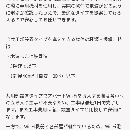
の際に専用機材を使用し、実際の物件で電波がどのよう
に飛ぶか確認したうえで、最適なタイプを提案してもら
えるので安心してお任せできます。
◇共用部設置タイプを導入できる物件の種類・規模、特
徴
・木造または鉄骨造
・3階建て以下
・1部屋40m²（目安：2DK）以下
共用部設置タイプでアパートWi-Fiを導入する際は各戸へ
の立ち入り工事が不要なため、
工事は最短1日で完了
し
ます。また工事費用は各戸設置タイプと比較して安価に
なります。
一方で、Wi-Fi機器と各部屋が離れているため、Wi-Fi電