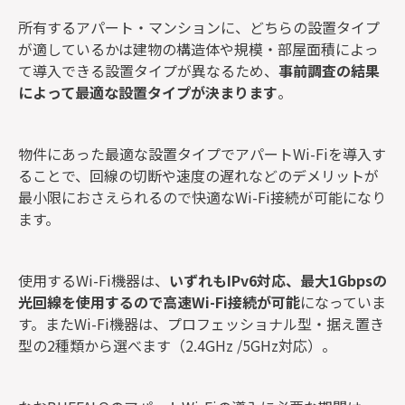
所有するアパート・マンションに、どちらの設置タイプ
が適しているかは建物の構造体や規模・部屋面積によっ
て導入できる設置タイプが異なるため、
事前調査の結果
によって最適な設置タイプが決まります
。
物件にあった最適な設置タイプでアパートWi-Fiを導入す
ることで、回線の切断や速度の遅れなどのデメリットが
最小限におさえられるので快適なWi-Fi接続が可能になり
ます。
使用するWi-Fi機器は、
いずれもIPv6対応、最大1Gbpsの
光回線を使用するので高速Wi-Fi接続が可能
になっていま
す。またWi-Fi機器は、プロフェッショナル型・据え置き
型の2種類から選べます（2.4GHz /5GHz対応）。