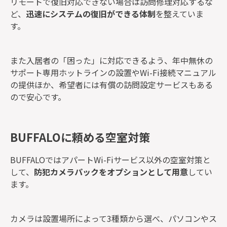
リモートで復旧対応できない場合は訪問修理対応するな
ど、
迅速にシステムの復旧ができる体制
を整えていま
す。
また入居者の「困った」に対応できるよう、年中無休の
サポート専用ホットラインの設置やWi-Fi接続マニュアル
の提供ほか、希望者には有償の訪問設定サービスもある
ので安心です。
BUFFALOに頼める空室対策
BUFFALOではアパートWi-Fiサービス以外の空室対策と
して、
防犯カメラパックをオプションとして用意
してい
ます。
カメラは設置場所によって3種類から選べ、パソコンやス