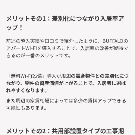
メリットその1：差別化につながり入居率ア
ップ！
前述の導入実績や口コミで紹介したように、BUFFALOの
アパートWi-Fiを導入することで、入居率の改善が期待で
きるのが一番のメリットです。
「無料Wi-Fi設備」導入が
周辺の競合物件との差別化につ
ながり、物件の資産価値が上がることで、入居者に選ば
れやすくなります
。
また周辺の家賃相場によっては多少の賃料アップできる
可能性もあります。
メリットその2：共用部設置タイプの工事期