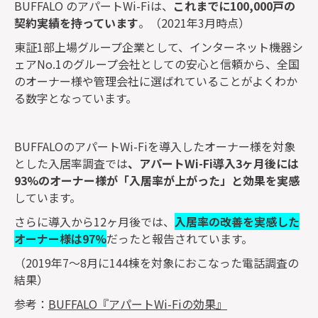
BUFFALO のアパートWi-Fiは、
これまでに100,000戸の
契約実績を持っています
。（2021年3月時点）
東証1部上場グループ企業として、インターネット機器シ
ェアNo.1のグループ会社としての安心と信頼から、全国
のオーナー様や管理会社に選ばれていることがよくわか
る数字となっています。
BUFFALOのアパートWi-Fiを導入したオーナー様を対象
とした入居率調査では
、アパートWi-Fi導入3ヶ月後には
93%のオーナー様が「入居率が上がった」と効果を実感
しています。
さらに導入から12ヶ月後では、
入居率の改善を実感した
オーナー様は97%
だったと報告されています。
（2019年7～8月に144棟を対象におこなった電話調査の
結果）
参考：
BUFFALO『アパートWi-Fiの効果』