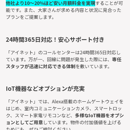
他社より10～20％ほど安い月額料金を実現
することが可
能です。また、大家さんが求める内容と状況に見合った
プランをご提案します。
24時間365日対応！安心サポート付き
「アイネット」のコールセンターは24時間365日対応し
ています。万が一、回線に問題が発生した際には、
専任
スタッフが迅速に対応できる体制
を敷いています。
IoT機器などオプションが充実
「アイネット」では、Alexa搭載のホームゲートウェイを
はじめ、室内コミュニケーションカメラ、スマートロッ
ク、スマート家電リモコンなど、
多様なIoT機器をオプシ
ョンとしてご用意
しています。物件の付加価値を上げる
ためにも、ぜひご検討ください。