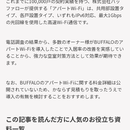
これまでに100,000戸の契約実績を持つ、株式会社バッ
ファローが提供する「アパートWi-Fi」は、共用部設置タ
イプ、各戸設置タイプ、いずれもIPv6対応、最大1Gbps
の光回線を使用した高速Wi-Fi通信です。
電話調査の結果から、多数のオーナー様がBUFFALOのア
パートWi-Fiを導入したことで入居率の改善を実感してい
ることから、強力な空室対策方法として効果が期待でき
ます。
なお、BUFFALOのアパートWi-Fiに関する料金詳細は公
開されていないため、かならず見積もりを取ったうえで
導入の有無を検討することをおすすめします。
この記事を読んだ方に人気のお役立ち資
料一覧