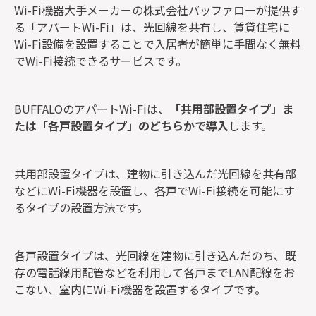
Wi-Fi機器大手メーカーの株式会社バッファローが提供す
る「アパートWi-Fi」は、光回線を共有し、賃貸住宅に
Wi-Fi設備を設置することで入居者が簡単に手間なく無料
でWi-Fi接続できるサービスです。
BUFFALOのアパートWi-Fiは、
「共用部設置タイプ」ま
たは「各戸設置タイプ」のどちらかで導入
します。
共用部設置タイプは、建物に引き込んだ光回線を共有部
などにWi-Fi機器を設置し、各戸でWi-Fi接続を可能にす
るタイプの設置方法です。
各戸設置タイプは、光回線を建物に引き込んだのち、既
存の電話線用配管などを利用して各戸までLAN配線をお
こない、室内にWi-Fi機器を設置するタイプです。