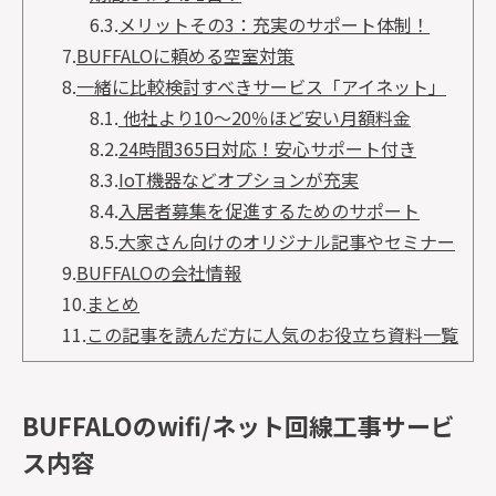
6.3.
メリットその3：充実のサポート体制！
7.
BUFFALOに頼める空室対策
8.
一緒に比較検討すべきサービス「アイネット」
8.1.
他社より10～20％ほど安い月額料金
8.2.
24時間365日対応！安心サポート付き
8.3.
IoT機器などオプションが充実
8.4.
入居者募集を促進するためのサポート
8.5.
大家さん向けのオリジナル記事やセミナー
9.
BUFFALOの会社情報
10.
まとめ
11.
この記事を読んだ方に人気のお役立ち資料一覧
BUFFALOのwifi/ネット回線工事サービ
ス内容