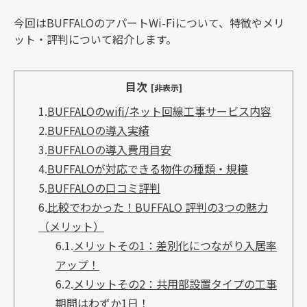
今回はBUFFALOのアパートWi-Fiについて、特徴やメリ
ット・評判について紹介します。
目次
[非表示]
1.
BUFFALOのwifi/ネット回線工事サービス内容
2.
BUFFALOの導入実績
3.
BUFFALOの導入費用目安
4.
BUFFALOが対応できる物件の種類・規模
5.
BUFFALOの口コミ評判
6.
比較でわかった！BUFFALO 評判の3つの魅力
（メリット）
6.1.
メリットその1：差別化につながり入居率
アップ！
6.2.
メリットその2：共用部設置タイプの工事
期間はわずか1日！