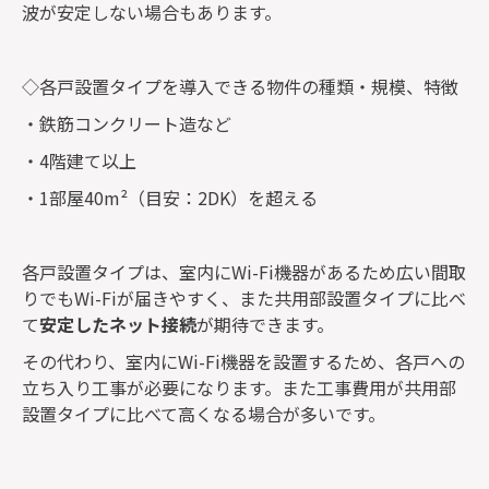
波が安定しない場合もあります。
◇各戸設置タイプを導入できる物件の種類・規模、特徴
・鉄筋コンクリート造など
・4階建て以上
・1部屋40m²（目安：2DK）を超える
各戸設置タイプは、室内にWi-Fi機器があるため広い間取
りでもWi-Fiが届きやすく、また共用部設置タイプに比べ
て
安定したネット接続
が期待できます。
その代わり、室内にWi-Fi機器を設置するため、各戸への
立ち入り工事が必要になります。また工事費用が共用部
設置タイプに比べて高くなる場合が多いです。