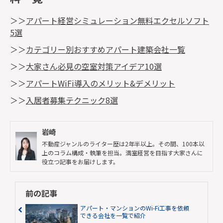
＞＞
アパート経営シミュレーション無料エクセルソフト
5選
＞＞
カテゴリー別おすすめアパート建築会社一覧
＞＞
大家さん必見の空室対策アイデア10選
＞＞
アパートWiFi導入のメリット&デメリット
＞＞
入居者募集テクニック8選
岩崎
不動産ジャンルのライター歴は2年半以上。その間、100本以
上のコラム構成・執筆を担当。満室経営を目指す大家さんに
役立つ記事をお届けします。
前の記事
アパート・マンションのWi-Fi工事を依頼
できる会社を一覧で紹介