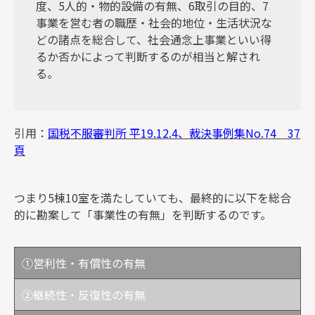
度、5人的・物的設備の有無、6取引の目的、7
事業を営む者の職歴・社会的地位・生活状況な
どの諸点を総合して、社会通念上事業といい得
るか否かによって判断するのが相当と解され
る。
引用：
国税不服審判所 平19.12.4、裁決事例集No.74 37
頁
つまり5棟10室を満たしていても、最終的に以下を総合
的に勘案して「事業性の有無」を判断するのです。
①営利性・有償性の有無
②継続性・反復性の有無