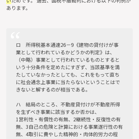
い
ためです。 過去、国税不服裁判における以下の判例が
あります。
ロ 所得税基本通達26－9《建物の貸付けが事
業として行われているかどうかの判定》は、
（中略）事業として行われているものとすると
いう十分条件を定めたにすぎず、当該基準を満
たしていなかったとしても、これをもって直ち
に社会通念上事業に当たらないということはで
きないと解するのが相当である。
ハ 結局のところ、不動産貸付けが不動産所得
を生ずべき事業に該当するか否かは、
1営利性・有償性の有無、2継続性・反復性の有
無、3自己の危険と計算における事業遂行性の有
無、4取引に費やした精神的・肉体的労力の程