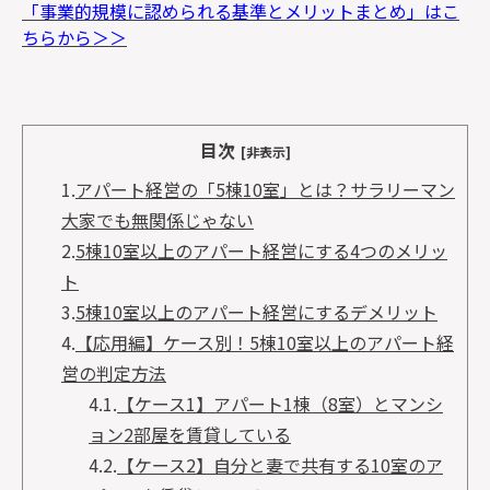
「事業的規模に認められる基準とメリットまとめ」はこ
ちらから＞＞
目次
[非表示]
1.
アパート経営の「5棟10室」とは？サラリーマン
大家でも無関係じゃない
2.
5棟10室以上のアパート経営にする4つのメリッ
ト
3.
5棟10室以上のアパート経営にするデメリット
4.
【応用編】ケース別！5棟10室以上のアパート経
営の判定方法
4.1.
【ケース1】アパート1棟（8室）とマンシ
ョン2部屋を賃貸している
4.2.
【ケース2】自分と妻で共有する10室のア