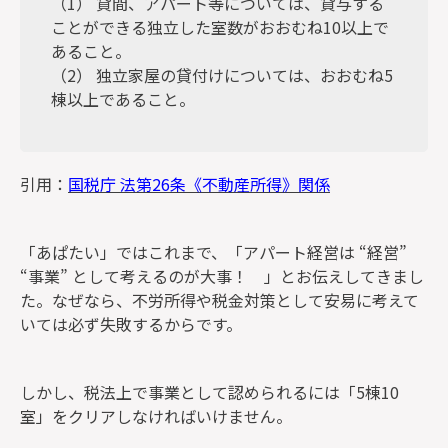
（1） 貸間、アパート等については、貸与する
ことができる独立した室数がおおむね10以上で
あること。
（2） 独立家屋の貸付けについては、おおむね5
棟以上であること。
引用：
国税庁 法第26条《不動産所得》関係
「あぱたい」ではこれまで、「アパート経営は “経営”
“事業” として考えるのが大事！ 」とお伝えしてきまし
た。なぜなら、不労所得や税金対策として安易に考えて
いては必ず失敗するからです。
しかし、税法上で事業として認められるには「5棟10
室」をクリアしなければいけません。