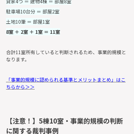
貸家4つ ＝ 建物4棟 ＝ 部屋8室
駐車場10台分 ＝ 部屋2室
土地10筆 ＝ 部屋1室
8室 ＋ 2室 ＋ 1室 ＝ 11室
合計11室所有していると判断されるため、事業的規模と
なります。
「事業的規模に認められる基準とメリットまとめ」はこ
ちらから＞＞
【注意！】5棟10室・事業的規模の判断
に関する裁判事例