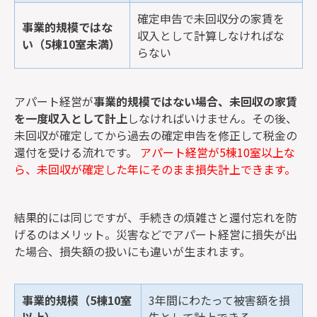
確定申告で未回収分の家賃を
事業的規模ではな
収入として計算しなければな
い（5棟10室未満）
らない
アパート経営が
事業的規模ではない場合、未回収の家賃
を一度収入として計上
しなければいけません。その後、
未回収が確定してから過去の確定申告を修正して税金の
還付を受ける流れです。
アパート経営が5棟10室以上な
ら、未回収が確定した年にそのまま損失計上できます。
結果的には同じですが、手続きの煩雑さと還付忘れを防
げるのはメリット。災害などでアパート経営に損失が出
た場合、損失額の扱いにも違いが生まれます。
事業的規模（5棟10室
3年間にわたって被害額を損