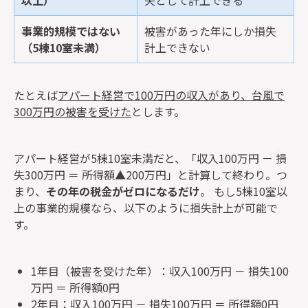
以上）
失として計上できる
事業的規模ではない
被害があった年にしか損失
（5棟10室未満）
計上できない
たとえば
アパート経営で100万円の収入があり、台風で
300万円の被害を受けた
とします。
アパート経営が5棟10室未満だと、「収入100万円 － 損
失300万円 ＝ 所得額▲200万円」と計算して終わり。つ
まり、
その年の税金がゼロになるだけ
。 もし5棟10室以
上の事業的規模なら、以下のように損失計上が可能で
す。
1年目（被害を受けた年）：収入100万円 － 損失100
万円 ＝ 所得額0円
2年目：収入100万円 － 損失100万円 ＝ 所得額0円