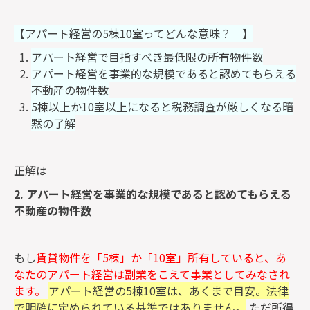
【アパート経営の5棟10室ってどんな意味？ 】
アパート経営で目指すべき最低限の所有物件数
アパート経営を事業的な規模であると認めてもらえる
不動産の物件数
5棟以上か10室以上になると税務調査が厳しくなる暗
黙の了解
正解は
2. アパート経営を事業的な規模であると認めてもらえる
不動産の物件数
もし
賃貸物件を「5棟」か「10室」所有していると、あ
なたのアパート経営は副業をこえて事業としてみなされ
ます。
アパート経営の5棟10室は、あくまで目安。法律
で明確に定められている基準ではありません。
ただ所得