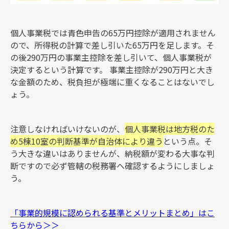
個人事業税では青色申告の65万円控除が適用されません
ので、所得税の計算で差し引いた65万円を足します。そ
の後290万円の事業主控除を差し引いて、個人事業税が
決定するという計算です。 事業主控除が290万円と大き
な金額のため、税負担が極端に重くなることはないでし
ょう。
注意しなければいけないのが、
個人事業税は地方税のた
め5棟10室の判断基準が自治体により違う
という点。そ
う大きな違いはありませんが、納税額が変わる大事な判
断ですので必ず管轄の税務署へ確認するようにしましょ
う。
「事業的規模に認められる基準とメリットまとめ」はこ
ちらから＞＞