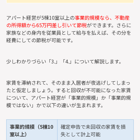
アパート経営が5棟10室以上の
事業的規模なら、不動産
の所得額から65万円差し引いて節税
ができます。さらに
家族などの身内を従業員として給与を払えば、その分を
経費にしての節税が可能です。
少しわかりづらい「3.」「4.」について解説します。
家賃を滞納されて、そのまま入居者が夜逃げしてしまっ
たと仮定しましょう。すると回収が不可能になった家賃
について、アパート経営が「事業的規模」か「事業的規
模ではない」かで以下の違いが生まれます。
事業的規模（5棟10
確定申告で未回収の家賃を損
室以上）
失として計上可能