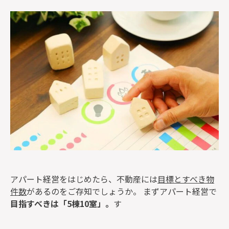
監修者一覧
アパート経営をはじめたら、不動産には
目標とすべき物
件数
があるのをご存知でしょうか。 まずアパート経営で
目指すべきは「5棟10室」。
す