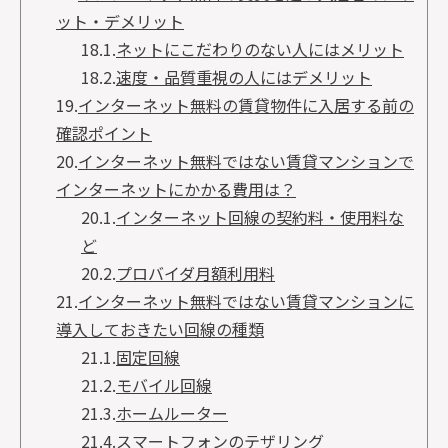
ット・デメリット
18.1.
ネットにこだわりのない人にはメリット
18.2.
速度・品質重視の人にはデメリット
19.
インターネット無料の賃貸物件に入居する前の
確認ポイント
20.
インターネット無料ではない賃貸マンションで
インターネットにかかる費用は？
20.1.
インターネット回線の契約料・使用料な
ど
20.2.
プロバイダ月額利用料
21.
インターネット無料ではない賃貸マンションに
導入しておきたい回線の種類
21.1.
固定回線
21.2.
モバイル回線
21.3.
ホームルーター
21.4.
スマートフォンのテザリング