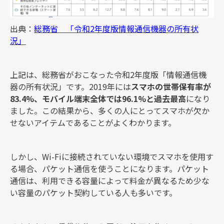
出典：
総務省 「令和2年度版情報通信機器の所有状
況」
上記は、総務省がおこなった令和2年度版「情報通信機
器の所有状況」です。2019年には
スマホの世帯保有率が
83.4%、モバイル端末全体では96.1%と過去最高
になり
ました。この結果から、多くの人にとってスマホが欠か
せないアイテムであることがよくわかります。
しかし、Wi-Fiに接続されていない環境でスマホを使用す
る場合、パケット通信を使うことになります。パケット
通信は、利用できる容量によって料金が異なるため少な
い容量のパケット契約している人も多いです。