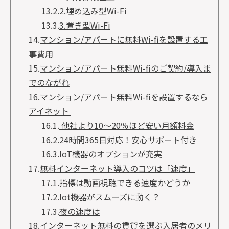
13.2.
2.埋め込み型Wi-Fi
13.3.
3.置き型Wi-Fi
14.
マンション/アパートに無料Wi-fiを設置する工
事費用
15.
マンション/アパート無料Wi-fiのご契約/導入ま
でのながれ
16.
マンション/アパート無料Wi-fiを設置するなら
アイネット
16.1.
他社より10～20％ほど安い月額料金
16.2.
24時間365日対応！安心サポート付き
16.3.
IoT機器のオプションが充実
17.
無料インターネット導入のコツは「速度」
17.1.
指標は動画視聴できる速度かどうか
17.2.
lot機器がスムーズに動く？
17.3.
夜の速度は
18.
インターネット無料の賃貸を選ぶ入居者のメリ