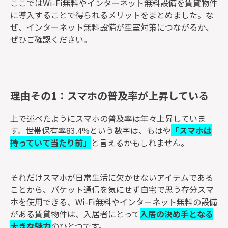
ここではWi-Fi無料やインターネット無料設備を賃貸物件
に導入することで得られるメリットをまとめました。な
ぜ、インターネット無料設備が空室対策につながるか、
ぜひご確認ください。
理由その1：スマホの普及率が上昇している
上で述べたようにスマホの普及率は年々上昇していま
す。世帯保有率83.4%という数字は、もはや
「スマホは
持っていて当たり前」
と言えるかもしれません。
それだけスマホが日常生活に欠かせないアイテムである
ことから、パケット通信を気にせず自宅で思う存分スマ
ホを使用できる、Wi-Fi無料やインターネット無料の設備
がある賃貸物件は、入居者にとって
入居の決め手となる
大きな魅力
のひとつです。