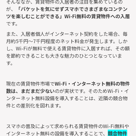
そんななか、賃貸物件の入居者の注目を集めているの
が、
「パケットを気にせずスマホでさまざまなコンテン
ツを楽しむことができる」Wi-Fi無料の賃貸物件への入居
です。
また、入居者個人がインターネット契約をした場合、毎
月約5千円～7千円程度のネット料金が発生します。しか
し、Wi-Fiが無料で使える賃貸物件に入居すれば、その額
を節約できることも大きな魅力のひとつとなっていま
す。
現在の賃貸物件市場で
Wi-Fi・インターネット無料の物件
数は、まだまだ少ない
のが実状です。そのためWi-Fi・イ
ンターネット無料設備を導入することは、近隣の競合物
件との差別化を図れます。
スマホの普及によって求められる賃貸物件のWi-Fi無料や
インターネット無料の設備を導入することで、
競合物件