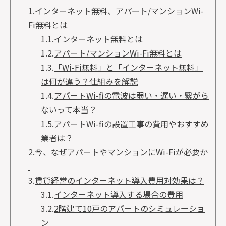
1.
インターネット無料、アパート/マンションWi-
Fi無料とは
1.1.
インターネット無料とは
1.2.
アパート/マンションWi-Fi無料とは
1.3.
「Wi-Fi無料」と「インターネット無料」
は何が違う？仕組みを解説
1.4.
アパートWi-fiの電波は弱い・遅い・繋がら
ないって本当？
1.5.
アパートWi-fiの設置工事の費用やおすすめ
業者は？
2.
今、なぜアパートやマンションにWi-Fiが必要か
3.
賃貸経営のインターネット導入費用対効果は？
3.1.
インターネット導入する場合の費用
3.2.
2階建て10戸のアパートのシミュレーショ
ン