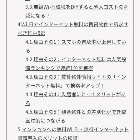
3.3.
無線Wi-Fi環境をDIYすると導入コストの削
減になる？
4.
Wi-Fiでインターネット無料の賃貸物件で訴求す
べき理由5選
4.1.
理由その1：スマホの普及率が上昇してい
る
4.2.
理由その2：インターネット無料は人気設
備ランキングで連続1位を獲得
4.3.
理由その3：賃貸物件情報サイトの「イン
ターネット無料」で検索率アップ！
4.4.
理由その4：入居者にとってメリットがあ
る
4.5.
理由その5：競合物件との差別化ができ空
室対策につながる
5.
マンションへの無料Wi-Fi・無料インターネット
設備導入のメリットの検証