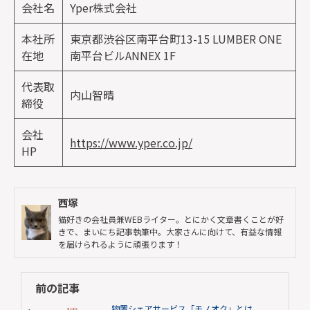
会社名
Yper株式会社
本社所
東京都渋谷区南平台町13-15 LUMBER ONE
在地
南平台ビルANNEX 1F
代表取
内山智晴
締役
会社
https://www.yper.co.jp/
HP
西塚
猫好きの会社員兼WEBライター。とにかく文章書くことが好
きで、まいにち記事執筆中。大家さんに向けて、有益な情報
を届けられるように頑張ります！
前の記事
物置シェアサービス「モノオク」とは