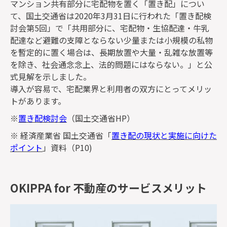
マンション共有部分に宅配物を置く「置き配」につい
て、国土交通省は2020年3月31日に行われた「置き配検
討会第5回」で「共用部分に、宅配物・生協配達・牛乳
配達など避難の支障とならない少量または小規模の私物
を暫定的に置く場合は、長期放置や大量・乱雑な放置等
を除き、社会通念念上、法的問題にはならない。」と公
式見解を示しました。
導入が容易で、宅配業界と利用者の双方にとってメリッ
トがあります。
※
置き配検討会
（国土交通省HP）
※ 経済産業省 国土交通省「
置き配の現状と実施に向けた
ポイント
」資料（P10)
OKIPPA for 不動産のサービスメリット