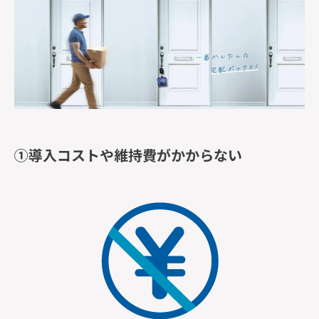
①導入コストや維持費がかからない