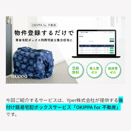
監修者一覧
今回ご紹介するサービスは、Yper株式会社が提供する
後
付け簡易宅配ボックスサービス
「OKIPPA for 不動産」
です。