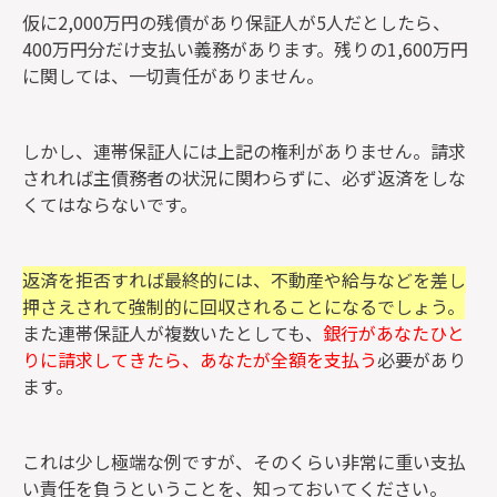
仮に2,000万円の残債があり保証人が5人だとしたら、
400万円分だけ支払い義務があります。残りの1,600万円
に関しては、一切責任がありません。
しかし、連帯保証人には上記の権利がありません。
請求
されれば主債務者の状況に関わらずに、必ず返済をしな
くてはならないです。
返済を拒否すれば最終的には、不動産や給与などを差し
押さえされて強制的に回収されることになるでしょう。
また連帯保証人が複数いたとしても、
銀行があなたひと
りに請求してきたら、あなたが全額を支払う
必要があり
ます。
これは少し極端な例ですが、そのくらい非常に重い支払
い責任を負うということを、知っておいてください。