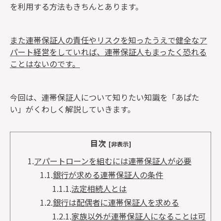
を利用する方法もきちんとあります。
また連帯保証人の責任やリスクを知ったうえで健全なア
パート経営をしていれば、連帯保証人もまったく恐れる
ことはないのです。
今回は、連帯保証人について知りたい知識を「あぱた
い」がくわしく解説していきます。
目次
[非表示]
1.
アパートローンを組むには連帯保証人が必要
1.1.
銀行が求める連帯保証人の条件
1.1.1.
法定相続人とは
1.2.
銀行は配偶者に連帯保証人を求める
1.2.1.
家族以外が連帯保証人になることは可