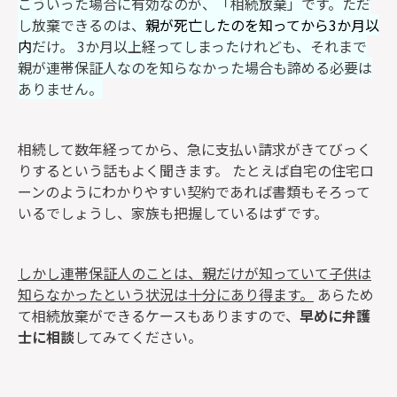
こういった場合に有効なのが、「相続放棄」です。ただ
し放棄できるのは、
親が死亡したのを知ってから3か月以
内
だけ。 3か月以上経ってしまったけれども、それまで
親が連帯保証人なのを知らなかった場合も諦める必要は
ありません。
相続して数年経ってから、急に支払い請求がきてびっく
りするという話もよく聞きます。 たとえば自宅の住宅ロ
ーンのようにわかりやすい契約であれば書類もそろって
いるでしょうし、家族も把握しているはずです。
しかし連帯保証人のことは、親だけが知っていて子供は
知らなかったという状況は十分にあり得ます。
あらため
て相続放棄ができるケースもありますので、
早めに弁護
士に相談
してみてください。