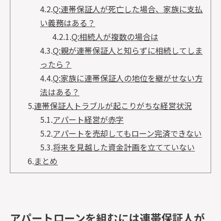
4.2.
Q:連帯保証人が死亡した場合、家族に支払
い義務はある？
4.2.1.
Q:相続人が複数の場合は
4.3.
Q:親が連帯保証人と知らずに相続してしま
ったら？
4.4.
Q:家族に連帯保証人の地位を継がせない方
法はある？
5.
連帯保証人トラブルが起こりがちな経営状況
5.1.
アパート経営が赤字
5.2.
アパートを売却してもローン完済できない
5.3.
将来を見越した資金計画を立てていない
6.
まとめ
アパートローンを組むには連帯保証人が