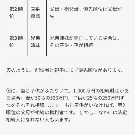
第
2
順
直系
父母・祖父母。優先順位は父母が
位
尊属
先
第
3
順
兄弟
兄弟姉妹が死亡している場合は、
位
姉妹
その子供・孫が相続
表のように、配偶者と親子にまず優先順位があります。
仮に、妻と子供がふたりいて、1,000万円の相続財産があ
る場合。妻が50％の500万円、子供が25％の250万円ず
つをそれぞれ相続します。 もし子供がいなければ、第2
順位の父母が相続の権利者です。 しかし、なかには法定
相続人になれない人もいます。