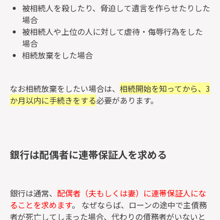
被相続人を殺したり、脅迫して遺言を作らせたりした
場合
被相続人や上位の人に対して虐待・侮辱行為をした
場合
相続放棄をした場合
なお相続放棄をしたい場合は、
相続開始を知ってから、3
か月以内に手続きをする
必要があります。
銀行は配偶者に連帯保証人を求める
銀行は通常、
配偶者（夫もしくは妻）に連帯保証人にな
ることを求めます
。 なぜならば、ローンの途中で主債務
者が死亡してしまった場合、代わりの債務者がいないと