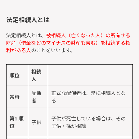
法定相続人とは
法定相続人とは、
被相続人（亡くなった人）の所有する
財産（借金などのマイナスの財産も含む）を相続する権
利がある人
のことをいいます。
相続
順位
人
配偶
正式な配偶者は、常に相続人とな
常時
者
る
第
1
順
子供が死亡している場合は、その
子供
位
子供・孫が相続