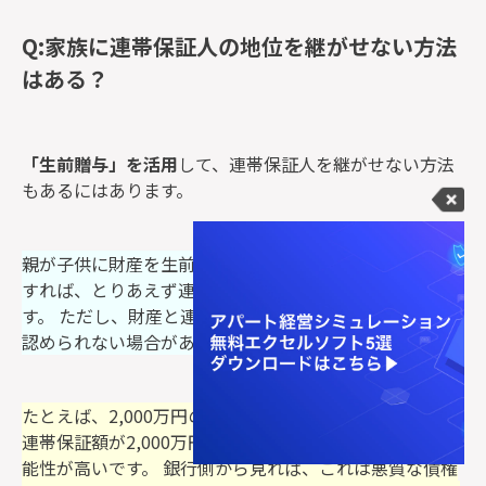
Q:家族に連帯保証人の地位を継がせない方法
はある？
「生前贈与」を活用
して、連帯保証人を継がせない方法
もあるにはあります。
親が子供に財産を生前贈与して、そのあとに相続放棄を
すれば、とりあえず連帯保証人を継承しなくて大丈夫で
す。 ただし、財産と連帯保証額の割合次第では、放棄が
認められない場合があります。
たとえば、2,000万円の不動産を生前贈与されたとして、
連帯保証額が2,000万円だとしたら、これはアウトの可
能性が高いです。 銀行側から見れば、これは悪質な債権