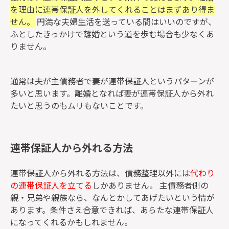
を理由に連帯保証人を外してくれることはまずあり得ま
せん。
円満な夫婦生活を送っている間はいいのですが、
ふとしたきっかけで離婚という道を歩む場合も少なくあ
りません。
通常は夫が主債務者で妻が連帯保証人というパターンが
多いと思います。離婚となれば妻が連帯保証人から外れ
たいと思うのもムリもないことです。
連帯保証人から外れる方法
連帯保証人から外れる方法は、債務整理以外には
代わり
の連帯保証人を立てる
しかありません。 主債務者側の
親・兄弟や親族なら、なんとかしてあげたいという情が
あります。条件さえ合意できれば、あらたな連帯保証人
になってくれるかもしれません。