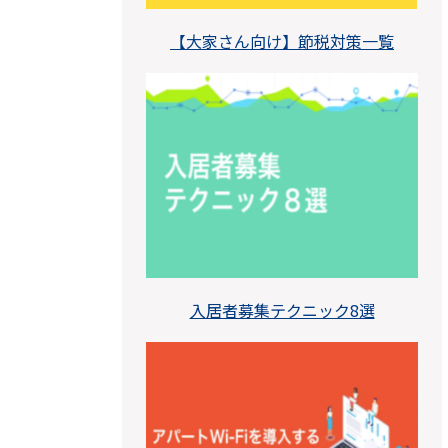
【大家さん向け】節税対策一覧
入居者募集テクニック8選