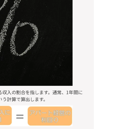
る収入の割合を指します。通常、1年間に
いう計算で算出します。