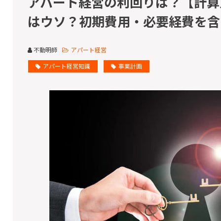
アパート経営の利回りは？【計算方
はウソ？初期費用・必要経費を含
不動明師
アパート経営
アパート経営知識
事業計画