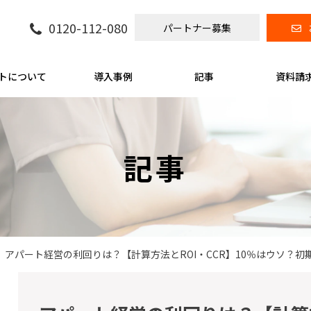
0120-112-080
パートナー募集
トについて
導入事例
記事
資料請
記事
アパート経営の利回りは？【計算方法とROI・CCR】10％はウソ？