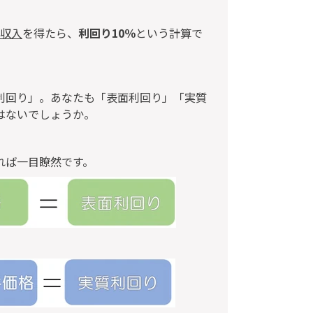
賃収入
を得たら、
利回り10％
という計算で
利回り」。あなたも「表面利回り」「実質
はないでしょうか。
れば一目瞭然です。