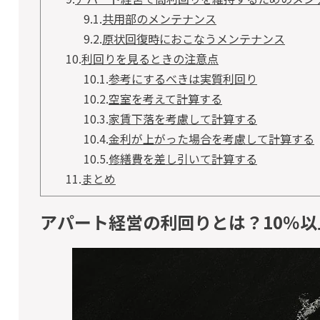
9.1.
共用部のメンテナンス
9.2.
原状回復時におこなうメンテナンス
10.
利回りを見るときの注意点
10.1.
参考にするべきは実質利回り
10.2.
空室を考えて計算する
10.3.
家賃下落を考慮して計算する
10.4.
金利が上がった場合を考慮して計算する
10.5.
修繕費を差し引いて計算する
11.
まとめ
アパート経営の利回りとは？10％