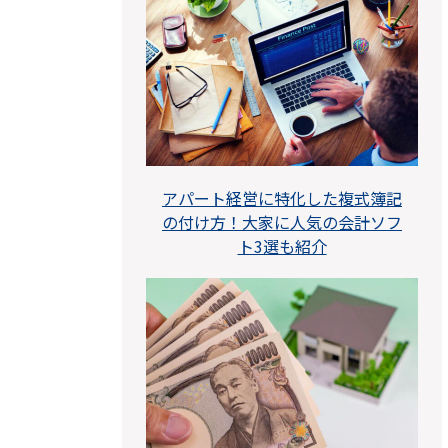
アパート経営に特化した複式簿記
の付け方！大家に人気の会計ソフ
ト3選も紹介