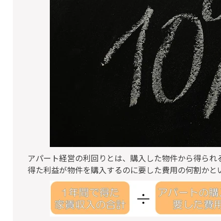
アパート経営の利回りとは、購入した物件から得られ
得た利益が物件を購入するのに要した費用の何割かと