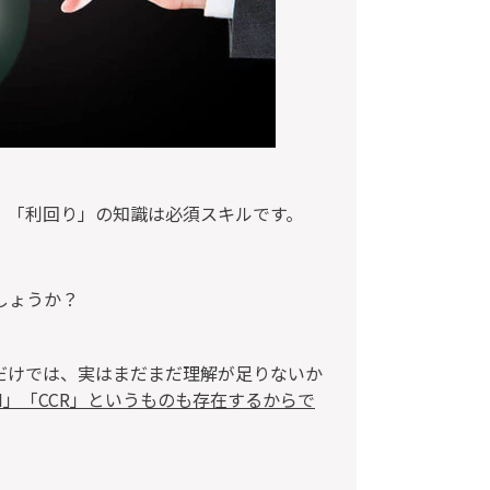
、「利回り」の知識は必須スキルです。
しょうか？
だけでは、実はまだまだ理解が足りないか
I」「CCR」というものも存在するからで