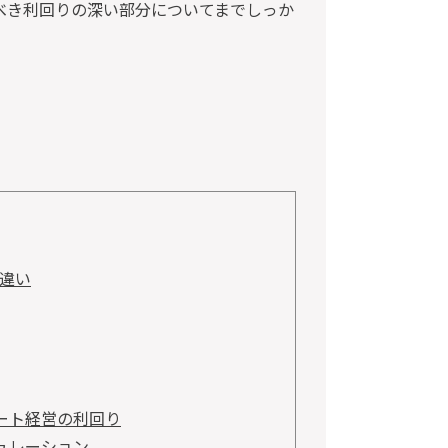
べき利回りの深い部分についてまでしっか
違い
ート経営の利回り
ュレーション