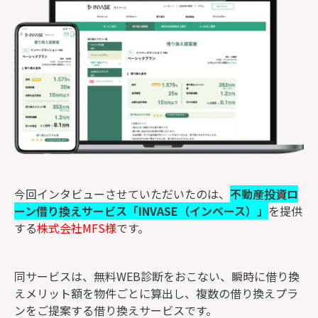
監修者一覧
今回インタビューさせていただいたのは、
不動産投資ロ
ーン借り換えサービス「INVASE（インベース）」
を提供
する
株式会社MFS様
です。
同サービスは、無料WEB診断をおこない、瞬時に借り換
えメリット額を物件ごとに算出し、複数の借り換えプラ
ンをご提案する借り換えサービスです。