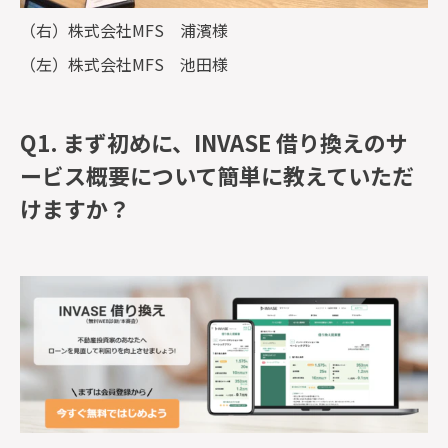
（右）
株式会社MFS
浦濱様
（左）
株式会社MFS
池田様
Q1. まず初めに、
INVASE 借り換え
のサ
ービス概要について簡単に教えていただ
けますか？