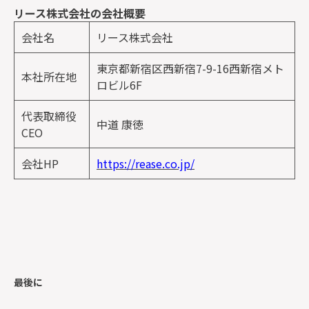
リース株式会社の会社概要
会社名
リース株式会社
東京都新宿区西新宿7-9-16西新宿メト
本社所在地
ロビル6F
代表取締役
中道 康徳
CEO
会社HP
https://rease.co.jp/
最後に