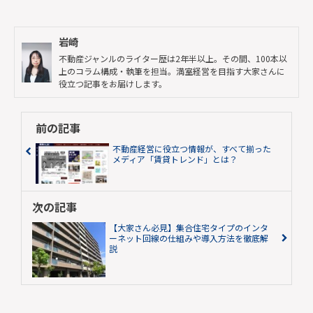
岩崎
不動産ジャンルのライター歴は2年半以上。その間、100本以
上のコラム構成・執筆を担当。満室経営を目指す大家さんに
役立つ記事をお届けします。
前の記事
不動産経営に役立つ情報が、すべて揃った
メディア「賃貸トレンド」とは？
次の記事
【大家さん必見】集合住宅タイプのインタ
ーネット回線の仕組みや導入方法を徹底解
説