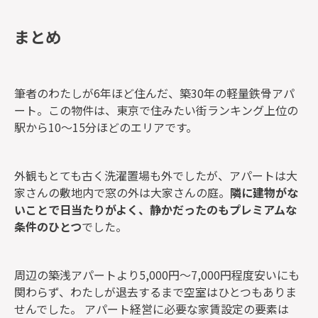
まとめ
筆者のわたしが6年ほど住んだ、築30年の軽量鉄骨アパ
ート。この物件は、東京で住みたい街ランキング上位の
駅から10～15分ほどのエリアです。
外観もとても古く洗濯置場も外でしたが、アパートは大
家さんの敷地内で窓の外は大家さんの庭。
隣に建物がな
いことで日当たりがよく、静かだったのもプレミアムな
条件のひとつ
でした。
周辺の築浅アパートより5,000円～7,000円程度安いにも
関わらず、わたしが退去するまで空室はひとつもありま
せんでした。 アパート経営に必要な家賃設定の要素は