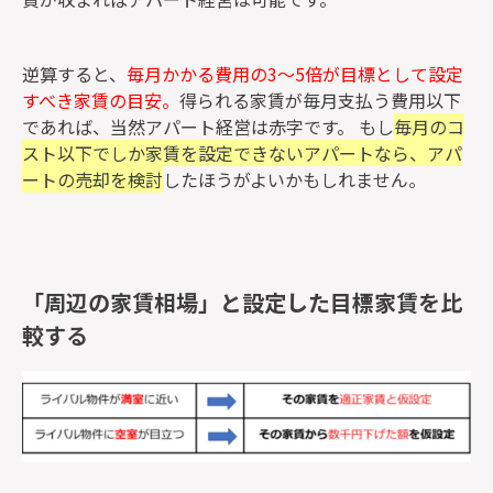
逆算すると、
毎月かかる費用の3～5倍が目標として設定
すべき家賃の目安。
得られる家賃が毎月支払う費用以下
であれば、当然アパート経営は赤字です。 もし
毎月のコ
スト以下でしか家賃を設定できないアパートなら、アパ
ートの売却を検討
したほうがよいかもしれません。
「周辺の家賃相場」と設定した目標家賃を比
較する