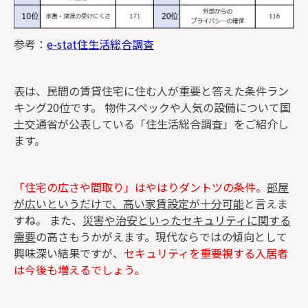
参考：
e-stat住生活総合調査
表は、民間の賃貸住宅に住む人が重要と答えた条件ラン
キング20位です。 物件スペックや人気の設備について国
土交通省が公表している「住生活総合調査」をご紹介し
ます。
「住宅の広さや間取り」はやはりダントツの条件。
部屋
が広いというだけで、高い家賃設定が十分可能
と言えま
すね。 また、
災害や治安といったセキュリティに関する
需要
の高さもうかがえます。現代ならではの傾向として
興味深い結果ですが、
セキュリティを重要視する入居者
は今後も増えるでしょう。