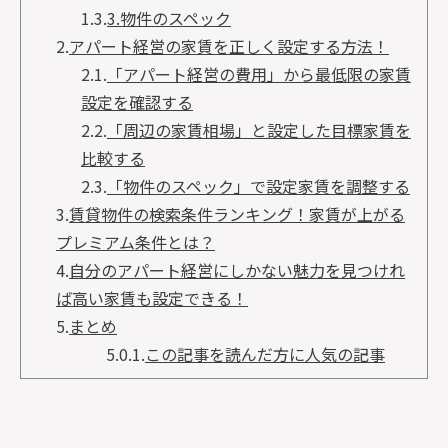
1.3.
3.物件のスペック
2.
アパート経営の家賃を正しく設定する方法！
2.1.
「アパート経営の費用」から最低限の家賃
設定を確認する
2.2.
「周辺の家賃相場」と設定した目標家賃を
比較する
2.3.
「物件のスペック」で設定家賃を調整する
3.
賃貸物件の検索条件ランキング！家賃が上がる
プレミアム条件とは？
4.
自分のアパート経営にしかない魅力を見つけれ
ば高い家賃も設定できる！
5.
まとめ
5.0.1.
この記事を読んだ方に人気の記事