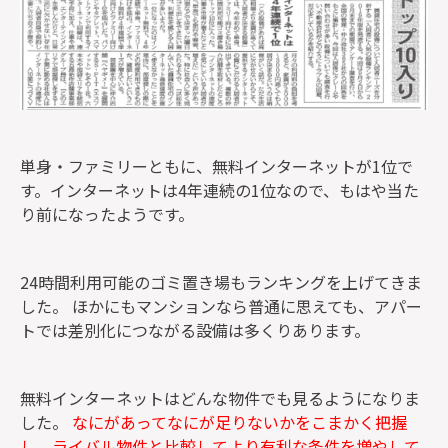
単身・ファミリーともに、無料インターネットが1位で
す。インターネットは4年連続の1位なので、もはや当た
り前になったようです。
24時間利用可能のゴミ置き場もランキングを上げてきま
した。 ほかにもマンションなら普通に思えても、アパー
トでは差別化につながる設備は多くりあります。
無料インターネットはどんな物件でも見るようになりま
した。
なにがあってなにが足りないかをこまかく把握
し、ライバル物件と比較してより有利な条件を増やして