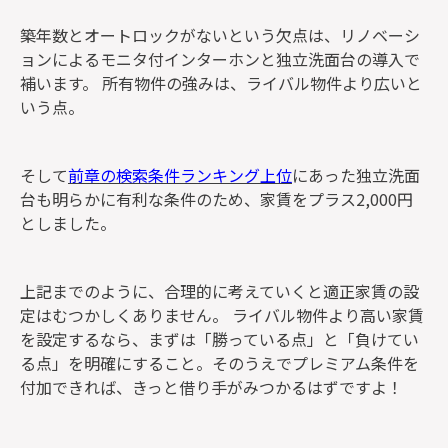
築年数とオートロックがないという欠点は、リノベーシ
ョンによるモニタ付インターホンと独立洗面台の導入で
補います。 所有物件の強みは、ライバル物件より広いと
いう点。
そして
前章の検索条件ランキング上位
にあった独立洗面
台も明らかに有利な条件のため、家賃をプラス2,000円
としました。
上記までのように、合理的に考えていくと適正家賃の設
定はむつかしくありません。 ライバル物件より高い家賃
を設定するなら、まずは「勝っている点」と「負けてい
る点」を明確にすること。そのうえでプレミアム条件を
付加できれば、きっと借り手がみつかるはずですよ！