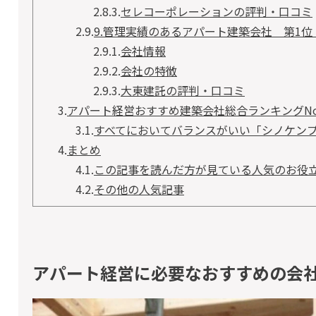
2.8.3.
セレコーポレーションの評判・口コミ
2.9.
9.管理実績のあるアパート建築会社 第1
2.9.1.
会社情報
2.9.2.
会社の特徴
2.9.3.
大東建託の評判・口コミ
3.
アパート経営おすすめ建築会社総合ランキン
3.1.
すべてにおいてバランスがいい「シノケン
4.
まとめ
4.1.
この記事を読んだ方が見ている人気のお役
4.2.
その他の人気記事
アパート経営に必要なおすすめの会