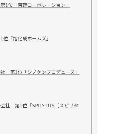
 第1位「東建コーポレーション」
第1位「旭化成ホームズ」
会社 第1位「シノケンプロデュース」
社 第1位「SPILYTUS（スピリタ