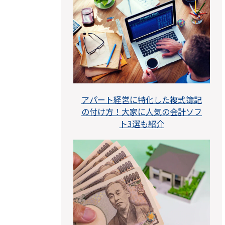
アパート経営に特化した複式簿記
の付け方！大家に人気の会計ソフ
ト3選も紹介