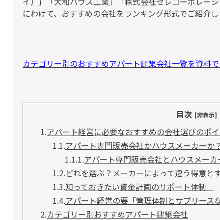
イ）」「大和ハウス工業」「株式会社セレコーポレーシ
にわけて、おすすめの会社をランキング形式でご紹介し
カテゴリー別のおすすめアパート建築会社一覧を資料で
目次
[非表示]
1.
アパート経営に必要なおすすめの会社選びのポイ
1.1.
アパート専門販売会社かハウスメーカーか
1.1.1.
アパート専門販売会社とハウスメーカ
1.2.
どれを選ぶ？メーカーによって違う得意と
1.3.
知っておきたい資金計画のサポート体制
1.4.
アパート経営の要「管理体制とサブリース
2.
カテゴリー別おすすめアパート建築会社