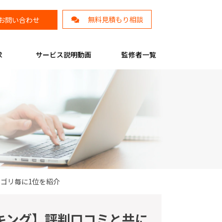
無料見積もり相談
お問い合わせ
求
サービス説明動画
監修者一覧
ゴリ毎に1位を紹介
キング】評判口コミと共に