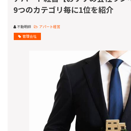
9つのカテゴリ毎に1位を紹介
不動明師
アパート経営
管理会社