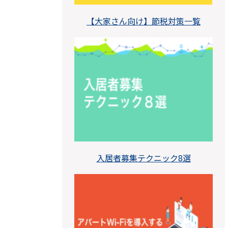
【大家さん向け】節税対策一覧
入居者募集テクニック8選