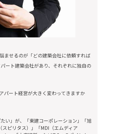
悩ませるのが「どの建築会社に依頼すれば
アパート建築会社があり、それぞれに独自の
アパート経営が大きく変わってきますか
ぱたい」が、「東建コーポレーション」「旭
S（スピリタス）」「MDI（エムディア