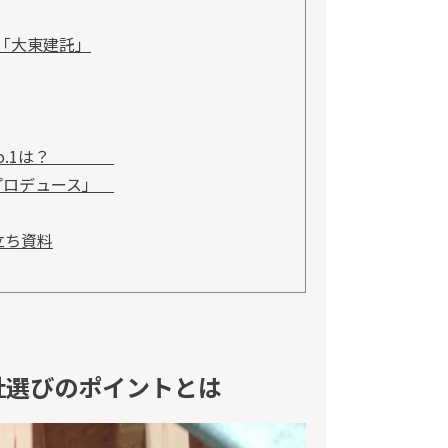
位「大東建託」
グNo.1は？
プロデュース」
立ち資料
社選びのポイントとは