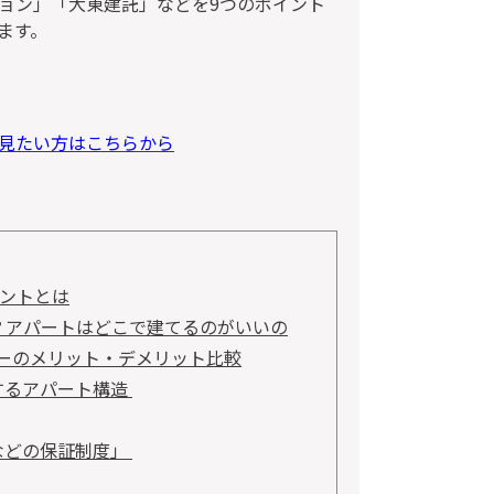
ョン」「大東建託」などを9つのポイント
ます。
見たい方はこちらから
ントとは
？アパートはどこで建てるのがいいの
ーのメリット・デメリット比較
するアパート構造
などの保証制度」