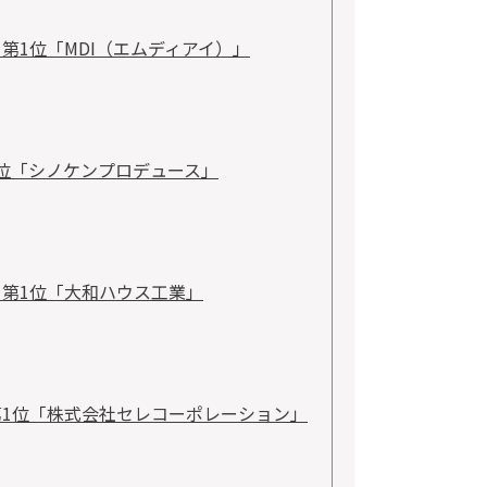
第1位「MDI（エムディアイ）」
1位「シノケンプロデュース」
 第1位「大和ハウス工業」
第1位「株式会社セレコーポレーション」