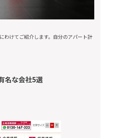
にわけてご紹介します。
自分のアパート計
有名な会社5選