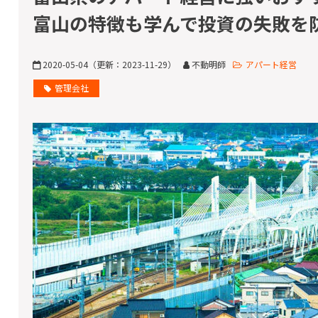
富山の特徴も学んで投資の失敗を
2020-05-04
（更新：
2023-11-29
）
不動明師
アパート経営
管理会社