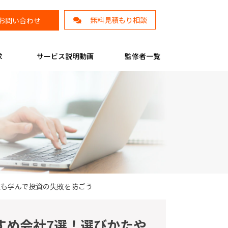
無料見積もり相談
お問い合わせ
求
サービス説明動画
監修者一覧
徴も学んで投資の失敗を防ごう
すめ会社7選！選びかたや