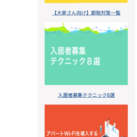
【大家さん向け】節税対策一覧
入居者募集テクニック8選