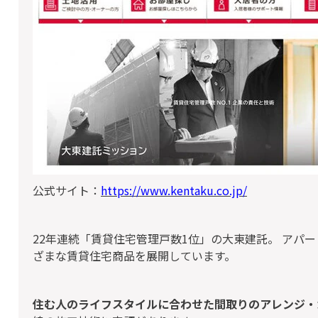
公式サイト：
https://www.kentaku.co.jp/
22年連続「賃貸住宅管理戸数1位」の大東建託。 アパ
ざまな賃貸住宅商品を展開しています。
住む人のライフスタイルに合わせた間取りのアレンジ・