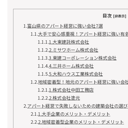
目次
[非表示]
1.
富山県のアパート経営に強い会社7選
1.1.
大手で安心感重視！アパート経営に強い有名
1.1.1.
1.大東建託株式会社
1.1.2.
2.ミサワホーム株式会社
1.1.3.
3.東建コーポレーション株式会社
1.1.4.
4.三井ホーム株式会社
1.1.5.
5.大和ハウス工業株式会社
1.2.
地域密着型！地元のアパート経営に強い会社
1.2.1.
1.株式会社中田工務店
1.2.2.
2.株式会社塗元
2.
アパート経営で失敗しないための建築会社の選び
2.1.
1.大手企業のメリット・デメリット
2.2.
2.地域密着型企業のメリット・デメリット