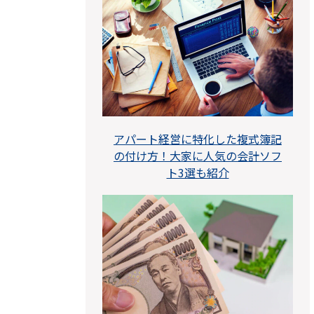
アパート経営に特化した複式簿記
の付け方！大家に人気の会計ソフ
ト3選も紹介