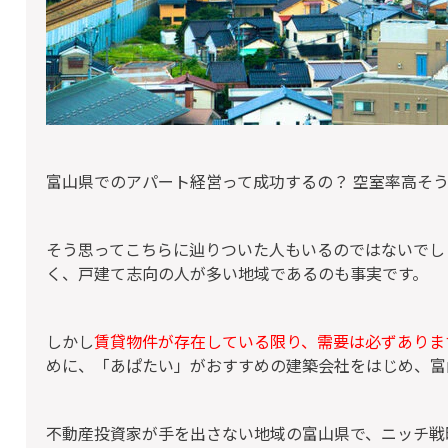
富山県でのアパート経営って成功するの？ 空室率高そ
そう思ってこちらに辿りついた人もいるのではないでし
く、戸建て志向の人が多い地域であるのも事実です。
しかし
賃貸物件が存在している限り、需要は必ずありま
めに、「あぱたい」がおすすめの建築会社をはじめ、富
不動産投資家が手を出さない地域の富山県で、ニッチ戦