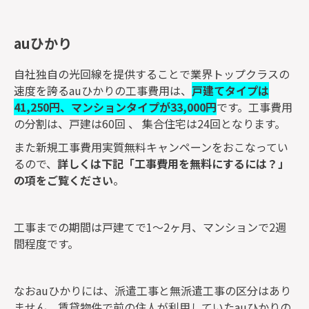
auひかり
自社独自の光回線を提供することで業界トップクラスの
速度を誇るauひかりの工事費用は、
戸建てタイプは
41,250円、マンションタイプが33,000円
です。工事費用
の分割は、戸建は60回 、 集合住宅は24回となります。
また新規工事費用実質無料キャンペーンをおこなってい
るので、
詳しくは下記「工事費用を無料にするには？」
の項をご覧ください
。
工事までの期間は戸建てで1～2ヶ月、マンションで2週
間程度です。
なおauひかりには、派遣工事と無派遣工事の区分はあり
ません。賃貸物件で前の住人が利用していたauひかりの