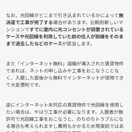
なお、光回線がどこまで引き込まれているかによって
無
派遣で工事が完了する
場合があります。比較的新しいマ
ンションで
すでに室内に光コンセントが設置されている
ケースや光回線を利用していた前の住人が設備をそのま
まで退去したなどのケース
が該当します。
また「インターネット無料」設備が導入された賃貸物件
であれば、ネットの申し込みや工事をおこなうことな
く、入居した直後から無料でインターネットが使用でき
て大変便利です。
逆にインターネット未対応の賃貸物件で光回線を使用し
たい場合は、やはり工事が必要になります。入居者が無
許可で光回線工事をおこなうと、のちのちトラブルにな
る場合も考えられますし費用もかかるため現実的ではあ