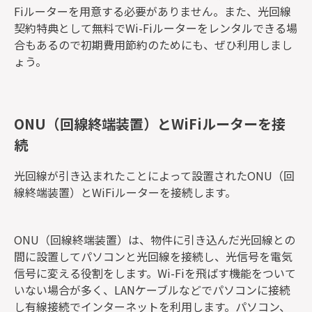
Fiルーターを用意する必要がありません。また、光回線
契約特典として無料でWi-Fiルーターをレンタルできる場
合もあるので初期費用節約のためにも、ぜひ利用しまし
ょう。
ONU（回線終端装置）とWiFiルーターを接
続
光回線が引き込まれたことによって設置されたONU（回
線終端装置）とWiFiルーターを接続します。
ONU（回線終端装置）は、物件に引き込んだ光回線との
間に設置してパソコンと光回線を接続し、光信号を電気
信号に変える役割をします。Wi-Fiを飛ばす機能をついて
いない場合が多く、LANケーブルなどでパソコンに接続
し有線接続でインターネットを利用します。パソコン、