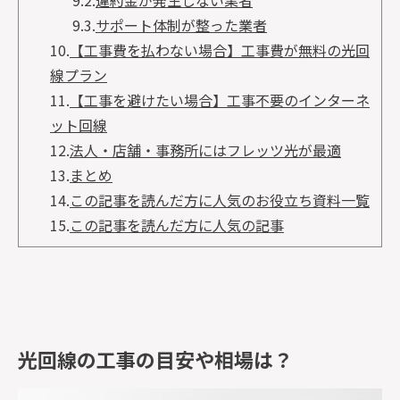
9.2.
違約金が発生しない業者
9.3.
サポート体制が整った業者
10.
【工事費を払わない場合】工事費が無料の光回
線プラン
11.
【工事を避けたい場合】工事不要のインターネ
ット回線
12.
法人・店舗・事務所にはフレッツ光が最適
13.
まとめ
14.
この記事を読んだ方に人気のお役立ち資料一覧
15.
この記事を読んだ方に人気の記事
光回線の工事の目安や相場は？