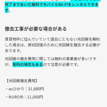
完了まであいだ無料でモバイルWi-Fiをレンタルできま
す
。
撤去工事が必要な場合がある
賃貸物件に住んでいていて退去にともない光回線を解約
した場合は、原状回復のために光回線を撤去する必要が
あります。
光回線の撤去費用に関しては無料の事業者が多いです
が、
有料の場合もある
ので注意が必要です。
【光回線撤去費用】
・auひかり：31,680円
・NURO光：11,000円