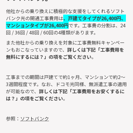
他社からの乗り換えに積極的な支援をしてくれるソフト
バンク光の開通工事費用は
、戸建てタイプが26,400円、
マンションタイプが26,400円
です。工事費の分割は、24
回 / 36回 / 48回 / 60回の4種類があります。
また他社からの乗り換えを対象に工事費無料キャンペー
ンもおこなっていますので、
詳しくは下記「工事費用を
無料にするには？」の項をご覧ください
。
工事までの期間は戸建てで約1ヶ月、マンションで約2～
3週間程度です。なお、ドコモ光同様、無派遣工事の適用
が可能なので、
詳しくは下記「工事費用をお安くするに
は？」の項をご覧ください
。
参照：
ソフトバンク