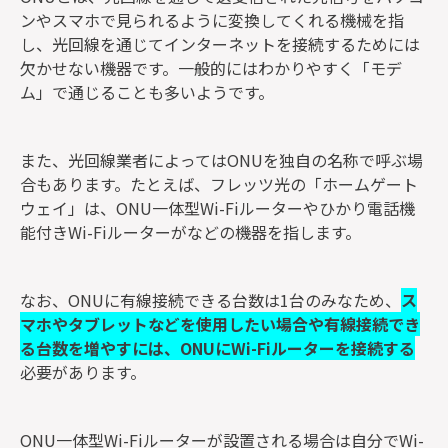
ンやスマホで見られるように変換してくれる機械を指
し、光回線を通じてインターネットを接続するためには
欠かせない機器です。一般的にはわかりやすく「モデ
ム」で通じることも多いようです。
また、光回線業者によってはONUを独自の名称で呼ぶ場
合もあります。たとえば、フレッツ光の「ホームゲート
ウェイ」は、ONU一体型Wi-Fiルーターやひかり電話機
能付きWi-Fiルーターがなどの機器を指します。
なお、ONUに有線接続できる台数は1台のみなため、
ス
マホやタブレットなどを使用したい場合や有線接続でき
る台数を増やすには、ONUにWi-Fiルーターを接続する
必要があります。
ONU一体型Wi-Fiルーターが設置される場合は自分でWi-