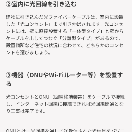
②室内に光回線を引き込む
建物に引き込んだ光ファイバーケーブルは、室内に設置
した「光コンセント」まで引き伸ばされます。光コンセ
ントには、壁に直接設置する「一体型タイプ」と壁から
ケーブルを出してつなぐ「分離型タイプ」があるので、
設置個所など住宅の状況に合わせて、どちらかのコンセ
ントを選びましょう。
③機器（ONUやWi-Fiルーター等）を設置す
る
光コンセントとONU（回線終端装置）をケーブルで接続
し、インターネット回線に接続できれば光回線開通とな
り工事は完了です。
ONUとは、光回線を通して送受信された光信号をパソコ