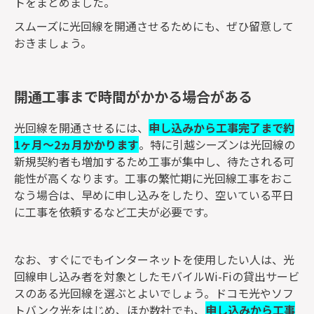
トをまとめました。
スムーズに光回線を開通させるためにも、ぜひ留意して
おきましょう。
開通工事まで時間がかかる場合がある
光回線を開通させるには、
申し込みから工事完了まで約
1ヶ月～2ヵ月かかります
。特に引越シーズンは光回線の
新規契約者も増加するため工事が集中し、待たされる可
能性が高くなります。工事の繁忙期に光回線工事をおこ
なう場合は、早めに申し込みをしたり、空いている平日
に工事を依頼するなど工夫が必要です。
なお、すぐにでもインターネットを使用したい人は、光
回線申し込み者を対象としたモバイルWi-Fiの貸出サービ
スのある光回線を選ぶとよいでしょう。ドコモ光やソフ
トバンク光をはじめ、ほか数社でも、
申し込みから工事