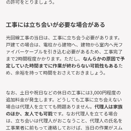
の許可をとりましょう。
工事には立ち会いが必要な場合がある
光回線工事の当日は、工事に立ち会う必要があります。
戸建ての場合は、電柱から建物へ、建物から室内へ光フ
ァイバーケーブルを引き込む必要があるため、工事完了
まで2時間程度かかります。ただし、
なんらかの原因で予
定していた時間までに作業が終わらない可能性もある
た
め、余裕を持って時間をおさえておきましょう。
なお、土日や祝日などの休日の工事には3,000円程度の
追加料金が発生します。どうしても工事に立ち会えない
場合は代理人を立てても問題ありません。
代理人は家族
のほか、友人でも可能
です。なお代理人を立てる場合
は、立ち会いは代理人がおこなうこと、代理人の氏名を
工事業者に前もって連絡しておけば、当日の作業がスム