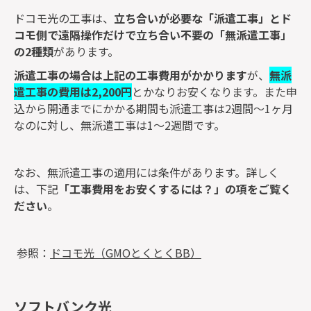
ドコモ光の工事は、
立ち合いが必要な「派遣工事」とド
コモ側で遠隔操作だけで立ち合い不要の「無派遣工事」
の2種類
があります。
派遣工事の場合は上記の工事費用がかかります
が、
無派
遣工事の費用は2,200円
とかなりお安くなります。また申
込から開通までにかかる期間も派遣工事は2週間～1ヶ月
なのに対し、無派遣工事は1～2週間です。
なお、無派遣工事の適用には条件があります。詳しく
は、下記
「工事費用をお安くするには？」の項をご覧く
ださい
。
参照：
ドコモ光（GMOとくとくBB）
ソフトバンク光