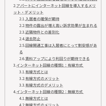
2.
アパートにインターネット回線を導入するメリ
ット・デメリット
2.1.
入居者の確保が期待
2.2.
物件の露出が増え高い訴求効果が生まれる
2.3.
近隣物件との差別化
2.4.
退去防止
2.5.
回線開通工事は入居者にとって割安感があ
る
2.6.
賃料アップにより利回りが期待できる
3.
インターネット回線の種類1：有線方式
3.1.
有線方式とは
3.2.
有線方式のメリット
3.3.
有線方式のデメリット
4.
インターネット回線の種類2：無線方式
4.1.
無線方式とは
4.2.
無線方式のメリット