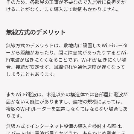
そのため、各部屋の工事が不要なので入居者に負担をか
けることがなく、また導入まで時間もかかりません。
無線方式のデメリット
無線方式のデメリットは、敷地内に設置したWi-Fiルータ
ーから距離があったり、間に障害物があったりするとWi-
Fi電波が届きにくくなることです。Wi-Fiが届きにくい場
合、接続が安定せず、回線切れや通信速度が遅くなって
しまうこともあります。
またWi-Fi電波は、木造以外の構造体では各部屋に電波が
届かない可能性がありますし、建物の規模によっては、
複数のWi-Fiルーターを設置しなくてはならない場合もあ
ります。
無線方式でインターネット設備の導入を検討する際は、
アパート内に電波が届くかどうか、あらかじめ業者にテ