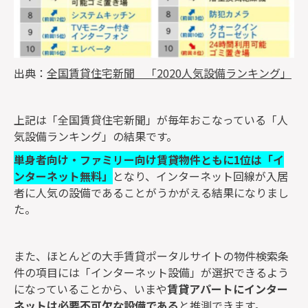
出典：
全国賃貸住宅新聞 「2020人気設備ランキング」
上記は「全国賃貸住宅新聞」が毎年おこなっている「人
気設備ランキング」の結果です。
単身者向け・ファミリー向け賃貸物件ともに1位は「イ
ンターネット無料」
となり、インターネット回線が入居
者に人気の設備であることがうかがえる結果になりまし
た。
また、ほとんどの大手賃貸ポータルサイトの物件検索条
件の項目には「インターネット設備」が選択できるよう
になっていることから、いまや
賃貸アパートにインター
ネットは必要不可欠な設備である
と推測できます。