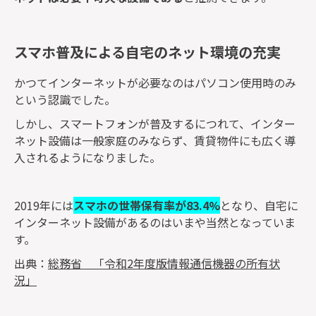
スマホ普及による自宅のネット環境の充実
かつてインターネットが必要なのはパソコン使用時のみ
という認識でした。
しかし、スマートフォンが普及するにつれて、インター
ネット設備は一般家庭のみならず、賃貸物件にも広く導
入されるようになりました。
2019年には
スマホの世帯保有率が83.4%
となり、自宅に
インターネット設備があるのはいまや当然となっていま
す。
出典：
総務省 「令和2年度版情報通信機器の所有状
況」