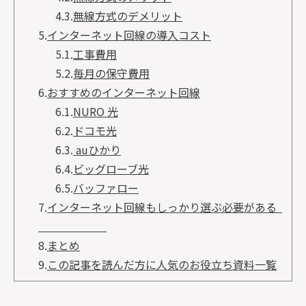
4.3.
無線方式のデメリット
5.
インターネット回線の導入コスト
5.1.
工事費用
5.2.
毎月の保守費用
6.
おすすめのインターネット回線
6.1.
NURO 光
6.2.
ドコモ光
6.3.
auひかり
6.4.
ビッグローブ光
6.5.
バッファロー
7.
インターネット回線もしっかり選ぶ必要がある
8.
まとめ
9.
この記事を読んだ方に人気のお役立ち資料一覧