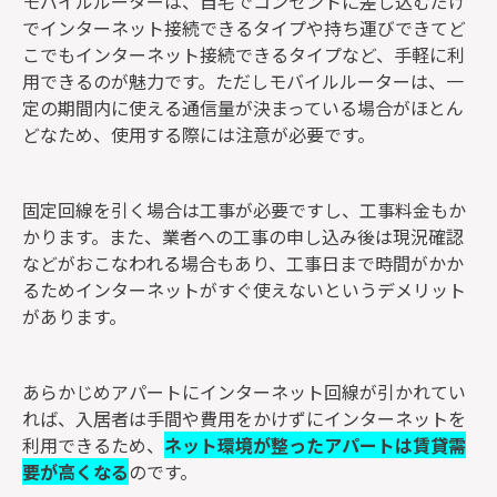
モバイルルーターは、自宅でコンセントに差し込むだけ
でインターネット接続できるタイプや持ち運びできてど
こでもインターネット接続できるタイプなど、手軽に利
用できるのが魅力です。ただしモバイルルーターは、一
定の期間内に使える通信量が決まっている場合がほとん
どなため、使用する際には注意が必要です。
固定回線を引く場合は工事が必要ですし、工事料金もか
かります。また、業者への工事の申し込み後は現況確認
などがおこなわれる場合もあり、工事日まで時間がかか
るためインターネットがすぐ使えないというデメリット
があります。
あらかじめアパートにインターネット回線が引かれてい
れば、入居者は手間や費用をかけずにインターネットを
利用できるため、
ネット環境が整ったアパートは賃貸需
要が高くなる
のです。