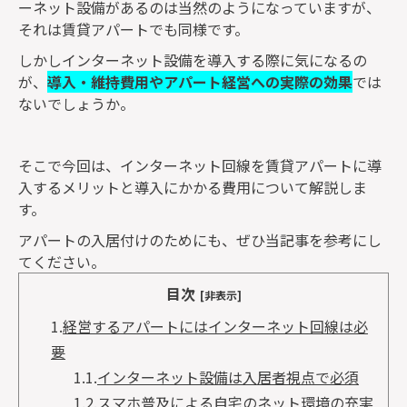
ーネット設備があるのは当然のようになっていますが、
それは賃貸アパートでも同様です。
しかしインターネット設備を導入する際に気になるの
が、
導入・維持費用やアパート経営への実際の効果
では
ないでしょうか。
そこで今回は、インターネット回線を賃貸アパートに導
入するメリットと導入にかかる費用について解説しま
す。
アパートの入居付けのためにも、ぜひ当記事を参考にし
てください。
目次
[非表示]
1.
経営するアパートにはインターネット回線は必
要
1.1.
インターネット設備は入居者視点で必須
1.2.
スマホ普及による自宅のネット環境の充実