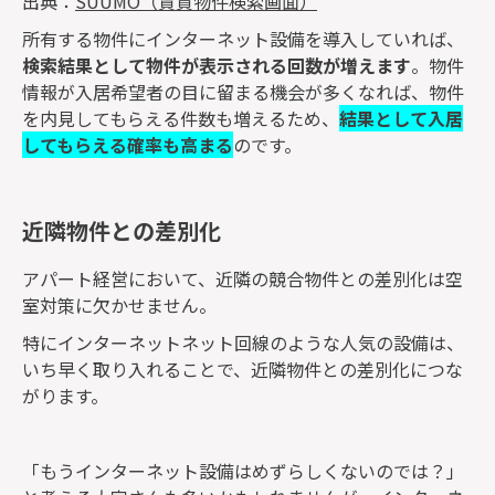
出典：
SUUMO（賃貸物件検索画面）
所有する物件にインターネット設備を導入していれば、
検索結果として物件が表示される回数が増えます
。物件
情報が入居希望者の目に留まる機会が多くなれば、物件
を内見してもらえる件数も増えるため、
結果として入居
してもらえる確率も高まる
のです。
近隣物件との差別化
アパート経営において、近隣の競合物件との差別化は空
室対策に欠かせません。
特にインターネットネット回線のような人気の設備は、
いち早く取り入れることで、近隣物件との差別化につな
がります。
「もうインターネット設備はめずらしくないのでは？」