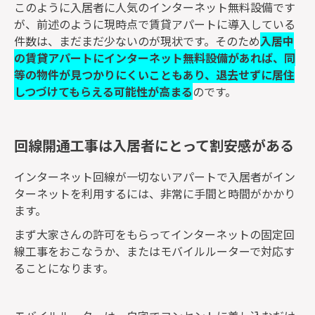
このように入居者に人気のインターネット無料設備です
が、前述のように現時点で賃貸アパートに導入している
件数は、まだまだ少ないのが現状です。そのため
入居中
の賃貸アパートに
インターネット無料設備があれば、同
等の物件が見つかりにくいこともあり、退去せずに居住
しつづけてもらえる可能性が高まる
のです。
回線開通工事は入居者にとって割安感がある
インターネット回線が一切ないアパートで入居者がイン
ターネットを利用するには、非常に手間と時間がかかり
ます。
まず大家さんの許可をもらってインターネットの固定回
線工事をおこなうか、またはモバイルルーターで対応す
ることになります。