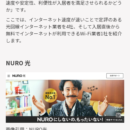
速度や安定性、利便性が入居者を満足させられるかどう
か」です。
ここでは、インターネット速度が速いことで定評のある
光回線インターネット業者を4社、そして入居直後から
無料でインターネットが利用できるWi-Fi業者1社を紹介
します。
NURO 光
画像引用：
NURO光