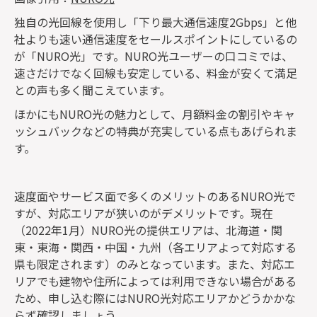
独自の光回線を使用し「下り最大通信速度2Gbps」と他
社よりも速い通信速度をセールスポイントにしているの
が「NURO光」です。NURO光ユーザーの口コミでは、
速さだけでなく回線も安定している、料金が安くて満足
との声も多く聞こえています。
ほかにもNURO光の魅力として、月額料金の割引やキャ
ッシュバックなどの特典が充実している点もあげられま
す。
速度面やサービス面で多くのメリットのあるNURO光で
すが、対応エリアが狭いのがデメリットです。現在
（2022年1月）NURO光の提供エリアは、北海道・関
東・東海・関西・中国・九州（各エリアよって対応する
県も限定されます）のみとなっています。また、対応エ
リアでも建物や住所によっては利用できない場合がある
ため、申し込む際にはNURO光対応エリアかどうかかな
らず確認しましょう。