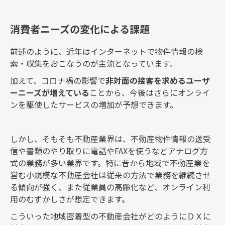
消費者ニーズの変化による課題
前述のように、近年はインターネットで物件情報の検
索・収集をおこなうのが主流となっています。
加えて、コロナ禍の影響で
非対面の接客を求めるユーザ
ーニーズが増えている
ことから、今後はさらにオンライ
ンを駆使したサービスの増加が予想できます。
しかし、そもそも不動産業界は、不動産物件情報の送受
信や書類のやり取りに電話やFAXを使うなどアナログ方
式の業務が多い業界です。特に昔から地域で不動産業を
営む小規模な不動産会社は従来の方法で業務を継続させ
る傾向が強く、また従業員の高齢化など、オンライン利
用のむずかしさが想定できます。
こういった地域密着型の不動産会社がどのようにＤＸに