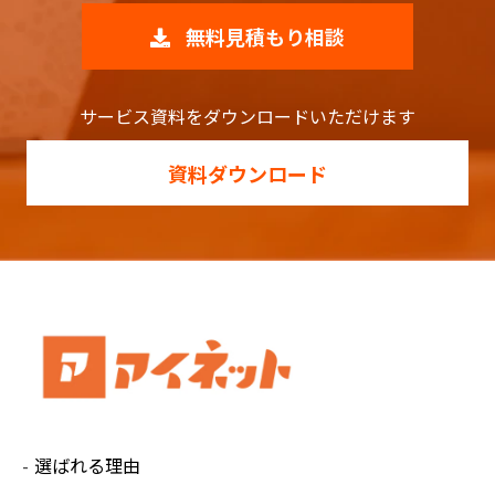
無料見積もり相談
サービス資料をダウンロードいただけます
資料ダウンロード
選ばれる理由