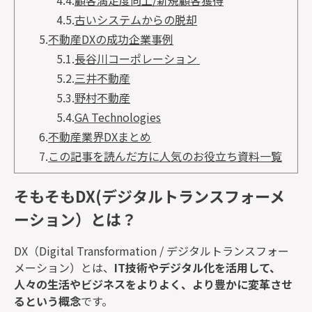
4.5.
古いシステムからの脱却
5.
不動産DXの成功企業事例
5.1.
長谷川コーポレーション
5.2.
三井不動産
5.3.
野村不動産
5.4.
GA Technologies
6.
不動産業界DXまとめ
7.
この記事を読んだ方に人気のお役立ち資料一覧
そもそもDX(デジタルトランスフォーメ
ーション）とは？
DX（Digital Transformation / デジタルトランスフォー
メーション）とは、
IT技術やデジタル化を活用して、
人々の生活やビジネスをよりよく、より豊かに変革させ
るという概念
です。