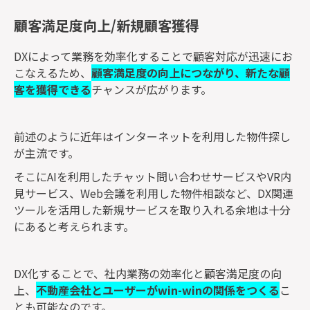
顧客満足度向上/新規顧客獲得
DXによって業務を効率化することで顧客対応が迅速にお
こなえるため、
顧客満足度の向上につながり、新たな顧
客を獲得できる
チャンスが広がります。
前述のように近年はインターネットを利用した物件探し
が主流です。
そこにAIを利用したチャット問い合わせサービスやVR内
見サービス、Web会議を利用した物件相談など、DX関連
ツールを活用した新規サービスを取り入れる余地は十分
にあると考えられます。
DX化することで、社内業務の効率化と顧客満足度の向
上、
不動産会社とユーザーがwin-winの関係をつくる
こ
とも可能なのです。