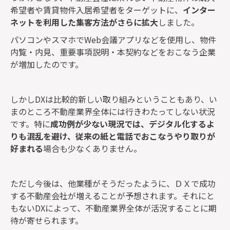
希望者や賃貸物件入居希望者をターゲットに、
インター
ネットを利用した集客方法がさらに拡大
しました。
パソコンやスマホでWeb会議アプリなどを使用し、物件
内覧・内見、重要事項説明・本契約などをおこなう企業
が増加したのです。
しかしDXは比較的新しい取り組みということもあり、い
まのところ不動産業界全体には行きわたってしない状況
です。特に
成功例が少ない現況では、デジタル化するよ
りも混乱を避け、従来の紙と電話でおこなうやり取りが
好まれる
場合も少なくありません。
ただし今後は、他業種がそうだったように、ＤＸで成功
する不動産会社が増えることが予想されます。それにと
もないDXによって、不動産業界全体が活況することに期
待が寄せられます。