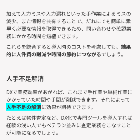
加えて入力ミスや入力漏れといった手作業によるミスの
減少、また情報を共有することで、だれにでも簡単に素
早く必要な情報を取得できるため、問い合わせや確認業
務にかかる時間を短縮できます。
これらを総合すると導入時のコストを考慮しても、
結果
的に人件費の削減や時間の節約につながる
でしょう。
人手不足解消
DXで業務効率があがれば、これまで手作業や単純作業に
かかっていた時間や手間が削減できます。それによって
人手不足の解消
に効果が期待できます。
たとえば物件査定など、DX化で専門ツールを導入すれば
経験の浅い人でもベテラン並みに査定業務をこなすこと
が可能になるでしょう。