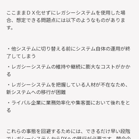
ここままＤＸ化せずにレガシーシステムを使用した場
合、想定できる問題点には以下のようなものがありま
す。
・他システムに切り替える前にシステム自体の運用が終
了してしまう
・レガシーシステムの維持や継続に膨大なコストがかか
る
・レガシーシステムを把握している人材が不在なため、
新システムへの移行が困難
・ライバル企業に業務効率化や集客面において後れをと
る
これらの事態を回避するためには、できるだけ早い段階
でレガシーシステムからDXへの移行が必要です。競合企