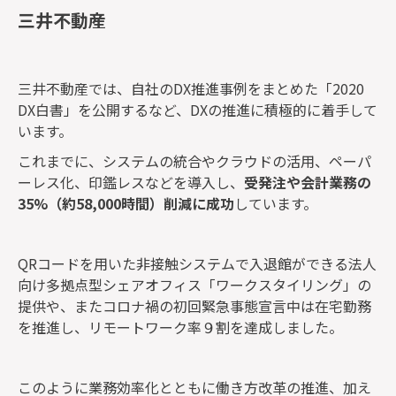
三井不動産
三井不動産では、自社のDX推進事例をまとめた「2020
DX白書」を公開するなど、DXの推進に積極的に着手して
います。
これまでに、システムの統合やクラウドの活用、ペーパ
ーレス化、印鑑レスなどを導入し、
受発注や会計業務の
35%（約58,000時間）削減に成功
しています。
QRコードを用いた非接触システムで入退館ができる法人
向け多拠点型シェアオフィス「ワークスタイリング」の
提供や、またコロナ禍の初回緊急事態宣言中は在宅勤務
を推進し、リモートワーク率９割を達成しました。
このように業務効率化とともに働き方改革の推進、加え