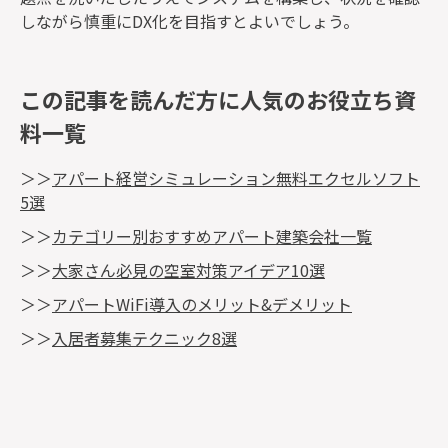
しながら慎重にDX化を目指すとよいでしょう。
この記事を読んだ方に人気のお役立ち資
料一覧
＞＞
アパート経営シミュレーション無料エクセルソフト
5選
＞＞
カテゴリー別おすすめアパート建築会社一覧
＞＞
大家さん必見の空室対策アイデア10選
＞＞
アパートWiFi導入のメリット&デメリット
＞＞
入居者募集テクニック8選