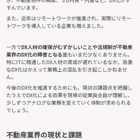
すんでいます。
また、近年はリモートワークが推進され、実際にリモー
トワークを導入している企業も増えました。
一方で
DX人材の確保がむずかしいことや法規制が不動産
業界のDX化の障害となる
面もいまだ少なくありません。
特にITに精通したDX人材の育成が遅れているなか、急激
なDX化はかえって業務上の混乱を引き起こしかねませ
ん。
今後のDX化を推進するためにも、現状の課題点を把握し
たうえでDX化による効果を現場の従業員全員が理解し、
少しずつアナログな業務を変えていく体制が求められる
でしょう。
不動産業界の現状と課題