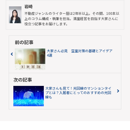
岩崎
不動産ジャンルのライター歴は2年半以上。その間、100本以
上のコラム構成・執筆を担当。満室経営を目指す大家さんに
役立つ記事をお届けします。
前の記事
大家さん必見 空室対策の基礎とアイデア
4選
次の記事
大家さんも見て！光回線のマンションタイ
プとは？入居者にとってのおすすめの光回
線も