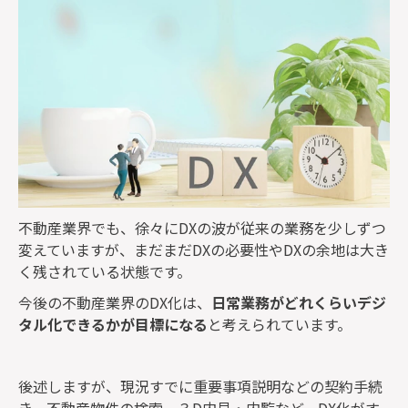
不動産業界でも、徐々にDXの波が従来の業務を少しずつ
変えていますが、まだまだDXの必要性やDXの余地は大き
く残されている状態です。
今後の不動産業界のDX化は、
日常業務がどれくらいデジ
タル化できるかが目標になる
と考えられています。
後述しますが、現況すでに重要事項説明などの契約手続
き、不動産物件の検索、３D内見・内覧など、DX化がす