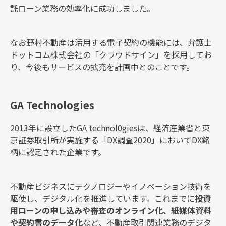
託ローン業務の効率化に成功しました。
なお野村不動産は活用する電子契約の機能には、弁護士
ドットコム株式会社の「クラウドサイン」を採用してお
り、今後もサービスの拡充を計画中とのことです。
GA Technologies
2013年に設立したGA technol0giesは、経済産業省と東
京証券取引所が実施する「DX調査2020」においてDX銘
柄に認定された企業です。
不動産ビジネスにテクノロジーやイノベーション技術を
駆使し、デジタル化を推進しています。これまでに
投資
用ローンの申し込みや審査のオンライン化、紙媒体資料
や契約書のデータ化
など、不動産取引関連業務のデジタ