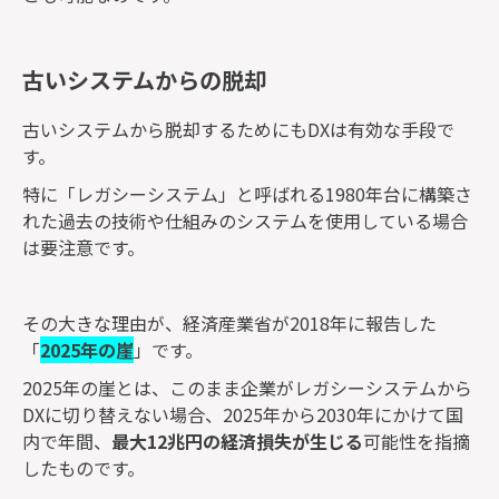
古いシステムからの脱却
古いシステムから脱却するためにもDXは有効な手段で
す。
特に「レガシーシステム」と呼ばれる1980年台に構築さ
れた過去の技術や仕組みのシステムを使用している場合
は要注意です。
その大きな理由が、経済産業省が2018年に報告した
「
2025年の崖
」です。
2025年の崖とは、このまま企業がレガシーシステムから
DXに切り替えない場合、2025年から2030年にかけて国
内で年間、
最大12兆円の経済損失が生じる
可能性を指摘
したものです。