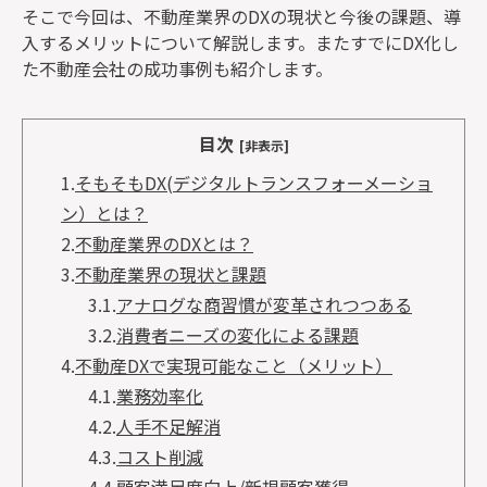
そこで今回は、不動産業界のDXの現状と今後の課題、導
入するメリットについて解説します。またすでにDX化し
た不動産会社の成功事例も紹介します。
目次
[非表示]
1.
そもそもDX(デジタルトランスフォーメーショ
ン）とは？
2.
不動産業界のDXとは？
3.
不動産業界の現状と課題
3.1.
アナログな商習慣が変革されつつある
3.2.
消費者ニーズの変化による課題
4.
不動産DXで実現可能なこと（メリット）
4.1.
業務効率化
4.2.
人手不足解消
4.3.
コスト削減
4.4.
顧客満足度向上/新規顧客獲得