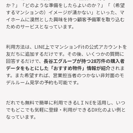
か？」「どのような準備をしたらよいのか？」「（希望
するマンションの）イメージが湧かない」といった、マ
イホームに漠然とした興味を持つ顧客予備軍を取り込む
ためのサービスとなっています。
利用方法は、LINE上でマンションFitの公式アカウントを
友だちに追加するだけです。その後、いくつかの質問に
回答するだけで、
長谷工グループが持つ28万件の購入者
データをもとにした「おすすめ物件」情報が紹介
されま
す。また希望すれば、営業担当者のつかない非対面のモ
デルルーム見学の予約も可能です。
だれでも無料で簡単に利用できるLＩＮEを活用し、いつ
でもどこでも気軽に登録・利用ができるDX化のよい例と
なっています。