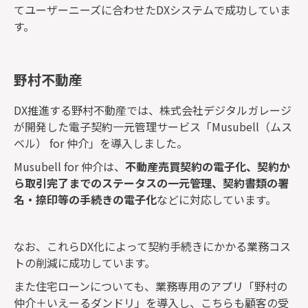
てユーザーニーズに合わせたDXシステムで成功していま
す。
野村不動産
DX推進する野村不動産では、株式会社デジタルガレージ
が開発した電子契約一元管理サービス「Musubell（ムス
ベル） for 仲介」を導入しました。
Musubell for 仲介は、
不動産売買契約の電子化、契約か
ら取引完了までのステータスの一元管理、契約書類の署
名・捺印等の手続きの電子化
などに対応しています。
なお、これらDX化によって契約手続きにかかる業務コス
トの削減に成功しています。
また住宅ローンについても、業務専用のアプリ「野村の
仲介＋いえーるダンドリ」を導入し、こちらも顧客の受