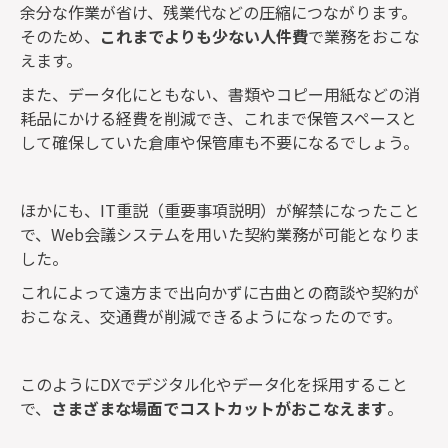
余分な作業が省け、残業代などの圧縮につながります。
そのため、
これまでよりも少ない人件費
で業務をおこな
えます。
また、データ化にともない、書類やコピー用紙などの消
耗品にかける経費を削減でき、これまで保管スペースと
して確保していた倉庫や保管庫も不要になるでしょう。
ほかにも、IT重説（重要事項説明）が解禁になったこと
で、Web会議システムを用いた契約業務が可能となりま
した。
これによって遠方まで出向かずに古曲との商談や契約が
おこなえ、交通費が削減できるようになったのです。
このようにDXでデジタル化やデータ化を採用すること
で、
さまざまな場面でコストカットがおこなえます
。