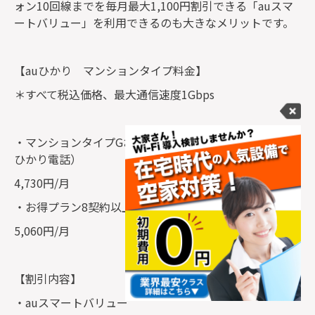
ォン10回線までを毎月最大1,100円割引できる「auスマ
ートバリュー」を利用できるのも大きなメリットです。
【auひかり マンションタイプ料金】
＊すべて税込価格、最大通信速度1Gbps
・マンションタイプGお得プラン16契約以上（ネット＋
ひかり電話）
4,730円/月
・お得プラン8契約以上（ネット＋ひかり電話）
5,060円/月
【割引内容】
・auスマートバリュー