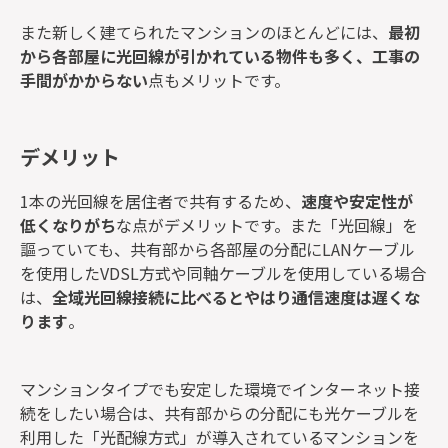
また新しく建てられたマンションのほとんどには、
最初
から各部屋に光回線が引かれている物件も多く、工事の
手間がかからない
点もメリットです。
デメリット
1本の光回線を居住者で共有するため、
速度や安定性が
低くなりがち
な点がデメリットです。また「光回線」を
謳っていても、共有部から各部屋の分配にLANケーブル
を使用したVDSL方式や同軸ケーブルを使用している場合
は、
全域光回線接続に比べるとやはり通信速度は遅くな
ります
。
マンションタイプでも安定した環境でインターネット接
続をしたい場合は、共有部からの分配にも光ケーブルを
利用した「光配線方式」が導入されているマンションを