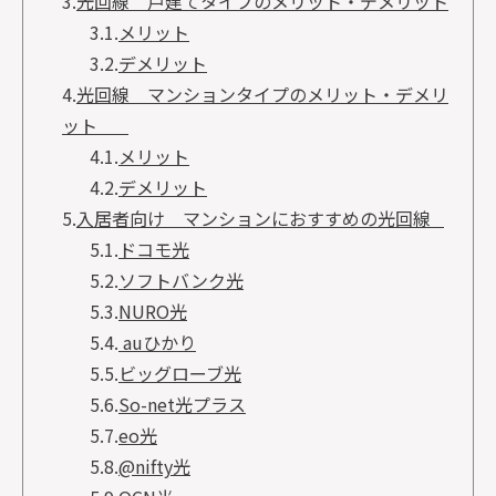
3.
光回線 戸建てタイプのメリット・デメリット
3.1.
メリット
3.2.
デメリット
4.
光回線 マンションタイプのメリット・デメリ
ット
4.1.
メリット
4.2.
デメリット
5.
入居者向け マンションにおすすめの光回線
5.1.
ドコモ光
5.2.
ソフトバンク光
5.3.
NURO光
5.4.
auひかり
5.5.
ビッグローブ光
5.6.
So-net光プラス
5.7.
eo光
5.8.
@nifty光