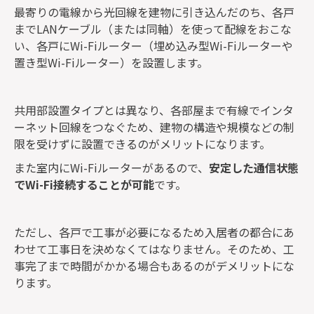
最寄りの電線から光回線を建物に引き込んだのち、各戸
までLANケーブル（または同軸）を使って配線をおこな
い、各戸にWi-Fiルーター（埋め込み型Wi-Fiルーターや
置き型Wi-Fiルーター）を設置します。
共用部設置タイプとは異なり、各部屋まで有線でインタ
ーネット回線をつなぐため、建物の構造や規模などの制
限を受けずに設置できるのがメリットになります。
また室内にWi-Fiルーターがあるので、
安定した通信状態
でWi-Fi接続することが可能
です。
ただし、各戸で工事が必要になるため入居者の都合にあ
わせて工事日を決めなくてはなりません。そのため、工
事完了まで時間がかかる場合もあるのがデメリットにな
ります。