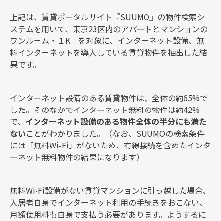
上記は、賃貸ポータルサイト『
SUUMO
』の物件検索シ
ステムを用いて、東京23区内のアパートとマンションの
ワンルーム・１K を対象に、インターネット設備、無
料インターネットを導入している賃貸物件を抽出した結
果です。
インターネット設備のある賃貸物件は、全体の約65%で
した。そのなかでインターネット無料の物件は約42%
で、
インターネット設備のある物件全体の半分にも満た
ない
ことがわかりました。（なお、SUUMOの検索条件
には「無料Wi-Fi」がないため、有線接続を含めたインタ
ーネット無料物件の結果になります）
無料Wi-Fi設備がない賃貸マンションに引っ越した場合、
入居者自身でインターネット利用の手続きをおこない、
月額使用料も自身で支払う必要があります。ようするに