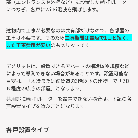
部（エントランスや外壁など）に設置したWi-Fiルーター
につなぎ、各戸にWi-Fi電波を飛ばします。
建物内で工事が必要なのは共有部だけなので、各部屋の
工事は不要です。そのため
工事期間は最短で1日と短く、
また工事費用が安い
のもメリットです。
デメリットは、設置できるアパートの
構造体や規模など
によって導入できない場合がある
ことです。設置可能な
目安は、「木造または鉄骨造の3階以下の建物」で「2Ｄ
Ｋ程度の広さの部屋」となります。
共用部にWi-Fiルーターを設置できない場合は、下記の各
戸設置タイプを選ぶことになります。
各戸設置タイプ