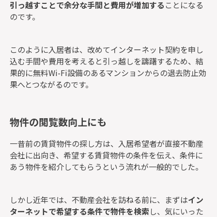
引っ越すことで余分な手間と費用が増加する
ことになる
のです。
このように入居者は、改めてインターネット契約を申し
込む手間や費用を考えると引っ越しを躊躇するため、結
果的に無料Wi-Fi設備のあるマンションからの退去防止効
果へとつながるのです。
物件の閲覧数向上にも
一昔前の賃貸物件の探し方は、入居希望者が直接不動産
会社に出向き、希望する賃貸物件の条件を伝え、条件に
あう物件を紹介してもらうという流れが一般的でした。
しかし近年では、不動産会社を訪ねる前に、まずは
イン
ターネットで希望する条件で物件を検索
し、気にいった