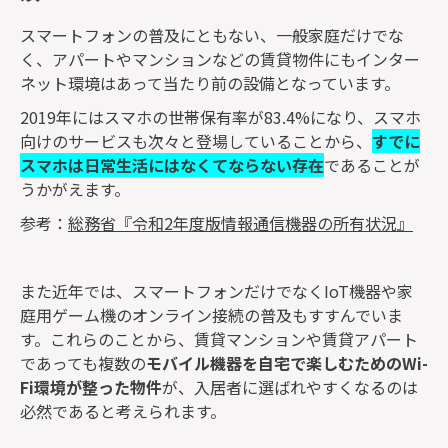
スマートフォンの普及にともない、一般家庭だけでな
く、アパートやマンションなどの賃貸物件にもインター
ネット環境はあって当たり前の設備となっています。
2019年にはスマホの世帯保有率が83.4%になり、スマホ
向けのサービスも次々と登場していることから、
すでに
スマホは日常生活にはなくてならない存在
であることが
うかがえます。
参考：
総務省『令和2年度版情報通信機器の所有状況』
また近年では、スマートフォンだけでなくIoT機器や家
庭用ゲーム機のオンライン接続の普及もすすんでいま
す。これらのことから、賃貸マンションや賃貸アパート
であっても複数の
モバイル機器を自宅で楽しむためのWi-
Fi環境が整った物件
が、入居者に選ばれやすくなるのは
必然であると考えられます。