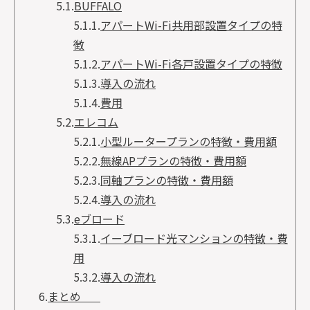
5.1.
BUFFALO
5.1.1.
アパートWi-Fi共用部設置タイプの特
徴
5.1.2.
アパートWi-Fi各戸設置タイプの特徴
5.1.3.
導入の流れ
5.1.4.
費用
5.2.
エレコム
5.2.1.
小型ルータープランの特徴・費用額
5.2.2.
無線APプランの特徴・費用額
5.2.3.
同軸プランの特徴・費用額
5.2.4.
導入の流れ
5.3.
eブロード
5.3.1.
イーブロード光マンションの特徴・費
用
5.3.2.
導入の流れ
6.
まとめ