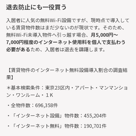
退去防止にも一役買う
入居者に人気の無料Wi-Fi設備ですが、現時点で導入して
いる賃貸物件数はまだ少ないのが現状です。そのため、
無料Wi-Fi未導入物件へ引っ越す場合、
月5,000円～
7,000円程度のインターネット使用料を個人で支払わう
必要がある
ため、入居者は退去を躊躇します。
【賃貸物件のインターネット無料設備導入割合の調査結
果】
＊基本検索条件：東京23区内・アパート・マンマンショ
ン・ワンルーム・１K
・全物件数：696,358件
・「インターネット設備」物件数：455,204件
・「インターネット無料」物件数：190,701件