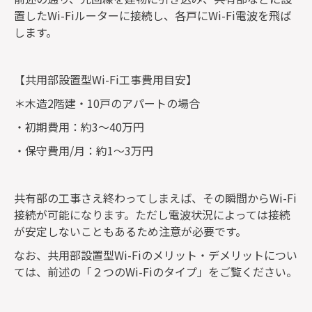
置したWi-Fiルーターに接続し、各戸にWi-Fi電波を飛ば
します。
【共用部設置型Wi-Fi工事費用目安】
＊木造2階建・10戸のアパートの場合
・初期費用：約3〜40万円
・保守費用/月：約1〜3万円
共有部の工事さえ終わってしまえば、その瞬間からWi-Fi
接続が可能になります。ただし電波状況によっては接続
が安定しないこともあるため注意が必要です。
なお、共用部設置型Wi-Fiのメリット・デメリットについ
ては、前述の「２つのWi-Fiのタイプ」をご覧ください。