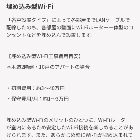
埋め込み型Wi-Fi
「各戸設置タイプ」によって各部屋までLANケーブルで
配線したのち、各部屋の壁面にWi-Fiルーター一体型のコ
ンセントなどを埋め込んで設置します。
【埋め込み型Wi-Fi工事費用目安】
＊木造2階建・10戸のアパートの場合
・初期費用：約3〜40万円
・保守費用/月：約1〜3万円
埋め込み型Wi-Fiのメリットのひとつに、Wi-Fiルーター
が室内にあるため安定したWi-Fi接続を楽しめることがあ
げられます。また、あらかじめ壁にWi-Fiが埋め込まれて