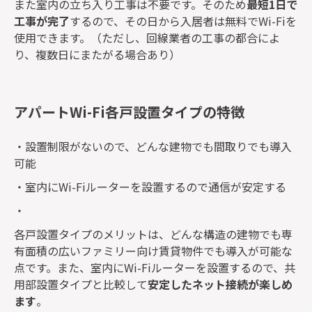
また室内の立ち入り工事は不要です。そのため
最短1日で
工事が完了
するので、その日から入居者は無料でWi-Fiを
使用できます。（ただし、回線業者の工事の都合によ
り、複数日にまたがる場合あり）
アパートWi-Fi各戸設置タイプの特徴
・設置制限がないので、どんな建物でも間取りでも導入
可能
・室内にWi-Fiルーターを設置するので通信が安定する
・
各戸設置タイプのメリットは、どんな構造の建物でも専
有面積の広いファミリー向け賃貸物件でも導入が可能な
点です。また、室内にWi-Fiルーターを設置するので、共
用部設置タイプと比較して
安定したネット接続が楽しめ
ます
。