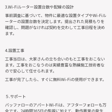
3.Wi-Fiルーター設置台数や配線の設計
事前調査に基づいて、物件に最適な設置タイプやWi-Fiル
ーターの設置台数を決定します。提出された見積もりを
確認し、問題がなければ契約を交わして工事日程を決め
ます。
4.設置工事
工事当日は、大家さんの立ち合いのもと工事をおこない
ます。工事をおこなうのは実績豊富な熟練施工技術者な
ので安心して任せられます。
工事が完了したら、すぐに無料Wi-Fiの使用ができます。
５.サポート
バッファローのアパートWi-Fiは、アフターフォローも万
全です。24時間365日の監視に加えて、動作異常の発生