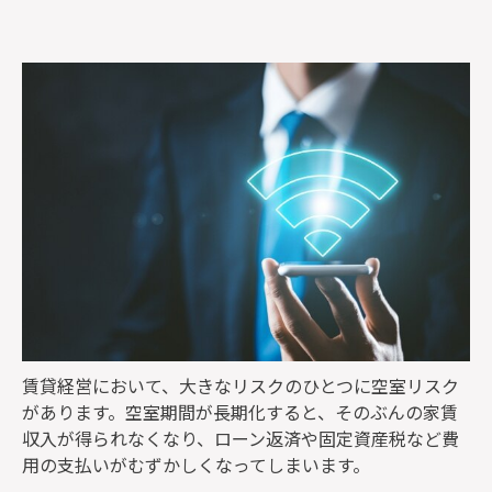
監修者一覧
賃貸経営において、大きなリスクのひとつに空室リスク
があります。空室期間が長期化すると、そのぶんの家賃
収入が得られなくなり、ローン返済や固定資産税など費
用の支払いがむずかしくなってしまいます。