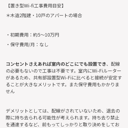
【置き型Wi-fi工事費用目安】
＊木造2階建・10戸のアパートの場合
・初期費用：約5〜10万円
・保守費用/月：なし
コンセントさえあれば室内のどこにでも設置でき
、配線
の必要もないので工事は不要です。室内にWi-Fiルーター
があるため、共有部設置型Wi-Fiに比べると接続が安定す
ることが大きなメリットです。また保守費用もかかりま
せん
デメリットとしては、配線がされていないため、退去の
際に持ち去られる可能性が考えられます。持ち去り禁止
を通達するなど、前もってしっかりと取り決めをしてお