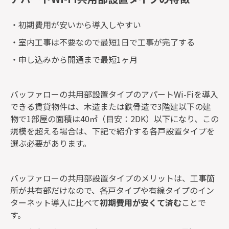
・初期費用が安いから導入しやすい
・室内工事は不要なので最短1日で工事が完了する
・申し込みから開通まで最短1ヶ月
バッファローの共用部設置タイプのアパートWi-Fiを導入
できる賃貸物件は、木造または鉄骨造で3階建以下の建
物で1部屋の面積は40㎡（目安：2DK）以下になり、この
規模を超える場合は、下記で紹介する各戸設置タイプを
選ぶ必要があります。
バッファローの共用部設置タイプのメリットは、工事箇
所が共有部だけなので、各戸タイプや有線タイプのイン
ターネット導入に比べて
初期費用が安くて済む
ことで
す。