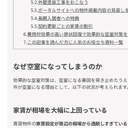
5.2.
外壁塗装工事をおこなう
5.3.
ポータルサイトへの物件掲載内容の見直し
5.4.
長期入居者への特典
5.5.
契約更新ごとの家賃の割引
6.
費用対効果の高い原状回復で効果的な空室対策を
7.
この記事を読んだ方に人気のお役立ち資料一覧
なぜ空室になってしまうのか
効果的な空室対策は、空室になる要因を突き止めたうえ
件が空室になる理由として、以下の状況が考えられます
家賃が相場を大幅に上回っている
賃貸物件の
家賃設定が周辺の相場から逸脱しすぎている