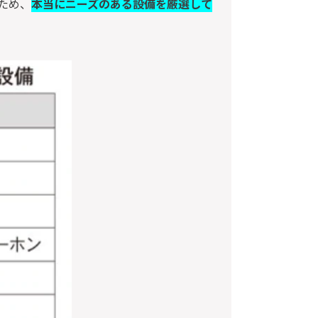
ため、
本当にニーズのある設備を厳選して