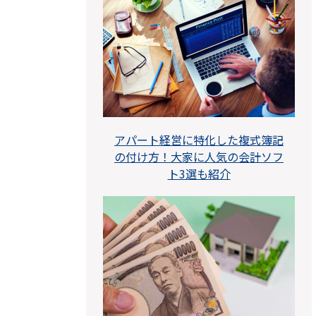
アパート経営に特化した複式簿記
の付け方！大家に人気の会計ソフ
ト3選も紹介