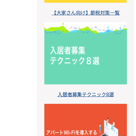
【大家さん向け】節税対策一覧
入居者募集テクニック8選