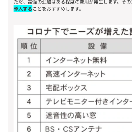
ただ、設備の追加はある程度の費用が発生します。その
導入する
ことをおすすめします。