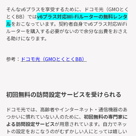
そんなv6プラスを享受するために、ドコモ光（GMOとく
とくBB）では
v6プラス対応Wi-Fiルーターの無料レンタ
ル
をおこなっています。契約者自身でv6プラス対応WiFi
ルーターを購入する必要がないので余分な出費をおさえ
る助けになります。
参考：
ドコモ光（GMOとくとくBB）
初回無料の訪問設定サービスを受けられる
ドコモ光では、高齢者やインターネット・通信機器のあ
つかいに慣れていない人のために、
初回無料の専門家に
よる訪問設定サービス
が用意されています。自力でネッ
トの設定をおこなうのがむずかしい人にとっては嬉しい