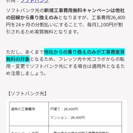
引用：
ソフトバンク
ソフトバンク光の
新規工事費用無料キャンペーンは他社
の回線から乗り換えのみ
となりますが、工事費用26,400
円を24ヶ月の分割払いにすることで、毎月1,100円が割
引されるため実質無料となります。
ただし、あくまで
他社からの乗り換えのみが工事費実質
無料の対象
となるため、フレッツ光や光コラボからの転
用・変更でソフトバンク光にする場合は適用外となるた
め注意しましょう。
【ソフトバンク光】