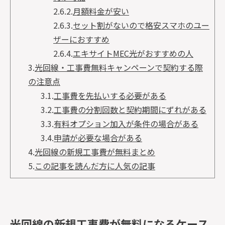
2.6.2.
月額料金が安い
2.6.3.
セット割がないので格安スマホのユー
ザーにおすすめ
2.6.4.
エキサイトMEC光がおすすめの人
3.
光回線・工事費無料キャンペーンで契約する際
の注意点
3.1.
工事費を先払いする必要がある
3.2.
工事費の分割回数と契約期間にずれがある
3.3.
有料オプション加入が条件の場合がある
3.4.
申請が必要な場合がある
4.
光回線の新規工事費が無料まとめ
5.
この記事を読んだ方に人気の記事
光回線の新規工事費が無料になるケース