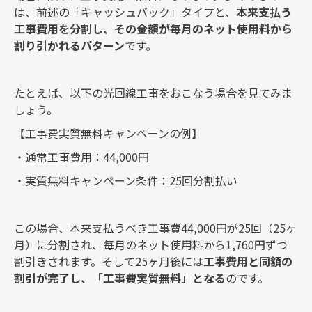
は、前述の「キャッシュバック」タイプと、
本来支払う
工事費用を分割し、その金額が毎月のネット使用料から
割り引かれるパターン
です。
たとえば、以下の光回線工事をおこなう場合を見てみま
しょう。
【工事費実質無料キャンペーンの例】
・通常工事費用：44,000円
・実質無料キャンペーン条件：25回分割払い
この場合、本来支払うべき工事費44,000円が25回（25ヶ
月）に分割され、毎月のネット使用料から1,760円ずつ
割引きされます。そして25ヶ月後には
工事費用と同額の
割引が完了し、「工事費実質無料」となる
のです。