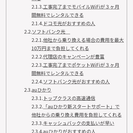
2.1.3.
工事完了までモバイルWiFiが３ヶ月
間無料でレンタルできる
2.1.4.
ドコモ光がおすすめの人
2.2.
ソフトバンク光
2.2.1.
他社から乗り換える場合の費用を最大
10万円まで負担してくれる
2.2.2.
代理店のキャンペーンが豊富
2.2.3.
工事完了までポケットWiFiが３ヶ月
間無料でレンタルできる
2.2.4.
ソフトバンク光がおすすめの人
2.3.
auひかり
2.3.1.
トップクラスの高速通信
2.3.2.
「auひかり新スタートサポート」で
他社からの乗り換え費用を負担してくれる
2.3.3.
キャッシュバックの支払いが早い
2.3.4.
auひかりがおすすめの人