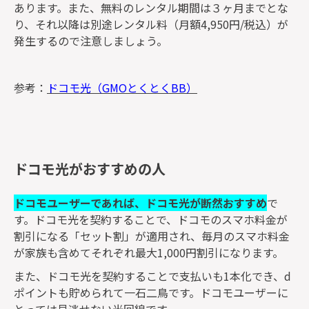
あります。また、無料のレンタル期間は３ヶ月までとな
り、それ以降は別途レンタル料（月額4,950円/税込）が
発生するので注意しましょう。
参考：
ドコモ光（GMOとくとくBB）
ドコモ光がおすすめの人
ドコモユーザーであれば、ドコモ光が断然おすすめ
で
す。ドコモ光を契約することで、ドコモのスマホ料金が
割引になる「セット割」が適用され、毎月のスマホ料金
が家族も含めてそれぞれ最大1,000円割引になります。
また、ドコモ光を契約することで支払いも1本化でき、d
ポイントも貯められて一石二鳥です。ドコモユーザーに
とっては見逃せない光回線です。