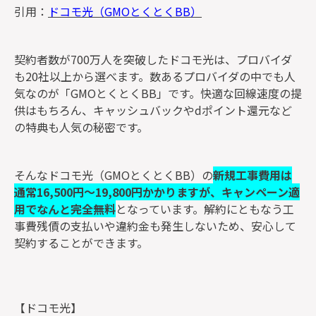
引用：
ドコモ光（GMOとくとくBB）
契約者数が700万人を突破したドコモ光は、プロバイダ
も20社以上から選べます。数あるプロバイダの中でも人
気なのが「GMOとくとくBB」です。快適な回線速度の提
供はもちろん、キャッシュバックやdポイント還元など
の特典も人気の秘密です。
そんなドコモ光（GMOとくとくBB）の
新規工事費用は
通常16,500円～19,800円かかりますが、キャンペーン適
用でなんと完全無料
となっています。解約にともなう工
事費残債の支払いや違約金も発生しないため、安心して
契約することができます。
【ドコモ光】