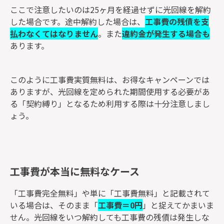
ここで注意したいのは25ヶ月を経過せずに光回線を解約
した場合です。途中解約した場合は、
工事費の残債を支
払わなくてはなりません
。また
違約金が発生する場合も
あります。
このように工事費実質無料は、お得なキャンペーンでは
ありますが、光回線を定められた期間使用する必要があ
る「契約縛り」となるため利用する際は十分注意しまし
ょう。
工事費が本当に無料なケース
「工事費完全無料」や単に「工事費無料」と記載されて
いる場合は、そのまま「
工事費＝0円
」と捉えてかまいま
せん。光回線をいつ解約しても工事費の残債は発生しな