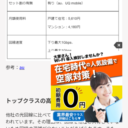
参考：
au
トップクラスの高速通信
他社の光回線に比べて、
auひかりは通信速度が速い
と言
われています。その理由は、回線を他社と共有していな