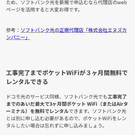
ため、ソフトバンク光を新規で申込むなら代理店のweb
ページを活用すると大変お得です。
参考：
ソフトバンク光の正規代理店「株式会社エヌズカ
ンパニー」
工事完了までポケットWiFiが３ヶ月間無料で
レンタルできる
ドコモ光のサービス同様、ソフトバンク光でも
工事完了
までのあいだ最大で3ヶ月間ポケット WiFi（またはAirタ
ーミナル）を無料でレンタル
できます。ソフトバンク光
とは別に申し込む必要があるので、ポケットWiFiをレン
タルしたい場合は忘れずに申し込みましょう。