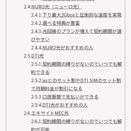
2.4.
NURO光（ニューロ光）
2.4.1.
下り最大2Gbpsと圧倒的な速度を実現
2.4.2.
選べる特典が豊富
2.4.3.
光回線のプランが増えて契約期間が選
びやすい
2.4.4.
NURO光がおすすめの人
2.5.
DTI光
2.5.1.
契約期間の縛りがないのでいつでも解
約できる
2.5.2.
auとのセット割やDTI SIMのセット割
で月額料金が割引になる
2.5.3.
口座振替で支払いができる
2.5.4.
DTI光がおすすめの人
2.6.
エキサイトMEC光
2.6.1.
契約期間の縛りがないのでいつでも解
約が可能