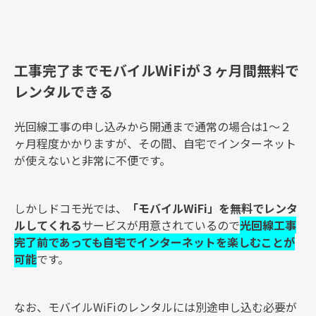
工事完了までモバイルWiFiが３ヶ月間無料で
レンタルできる
光回線工事の申し込みから開通まで通常の場合は1～２
ヶ月程度かかりますが、その間、自宅でインターネット
が使えないと非常に不便です。
しかしドコモ光では、
「モバイルWiFi」を無料でレンタ
ルしてくれる
サービスが用意されているので
光回線工事
完了前であっても自宅でインターネットを楽しむことが
可能
です。
なお、モバイルWiFiのレンタルには別途申し込む必要が