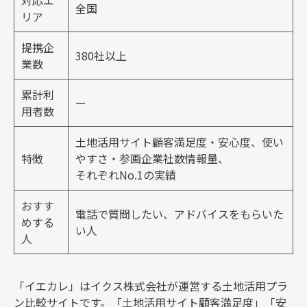
全国
リア
提携企
380社以上
業数
累計利
ー
用者数
土地活用サイト顧客満足度・安心度、使い
特徴
やすさ・参画企業社数情報量、
それぞれNo.1の実績
おすす
電話で質問したい、アドバイスをもらいた
めする
い人
人
「イエカレ」はイクス株式会社が運営する土地活用プラ
ン比較サイトです。「土地活用サイト顧客満足度」「安