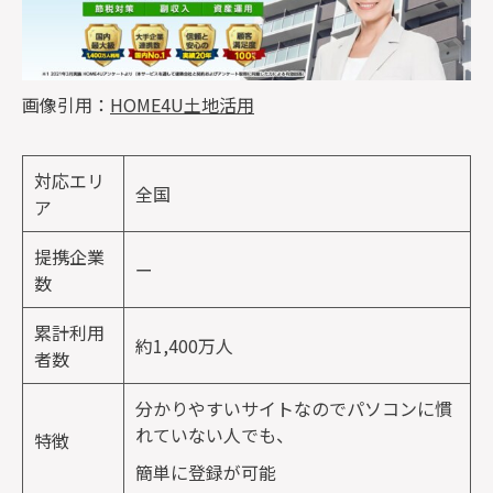
画像引用：
HOME4U土地活用
対応エリ
全国
ア
提携企業
ー
数
累計利用
約1,400万人
者数
分かりやすいサイトなのでパソコンに慣
れていない人でも、
特徴
簡単に登録が可能