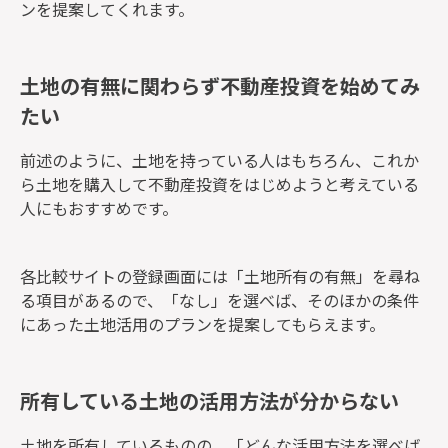
ンを提案してくれます。
土地の有無に関わらず不動産投資を始めてみ
たい
前述のように、土地を持っている人はもちろん、これか
ら土地を購入して不動産投資をはじめようと考えている
人にもおすすめです。
各比較サイトの登録画面には「土地所有の有無」を尋ね
る項目があるので、「なし」を選べば、そのほかの条件
にあった土地活用のプランを提案してもらえます。
所有している土地の活用方法が分からない
土地を所有しているものの、「どんな活用方法を選べば