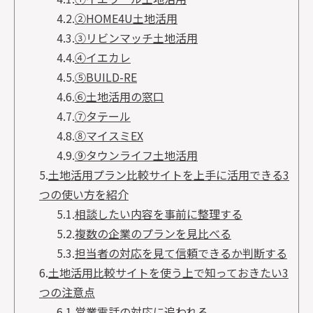
4.2.
②HOME4U土地活用
4.3.
③リビンマッチ土地活用
4.4.
④イエカレ
4.5.
⑤BUILD-RE
4.6.
⑥土地活用の窓口
4.7.
⑦タテール
4.8.
⑧マイスミEX
4.9.
⑨タウンライフ土地活用
5.
土地活用プラン比較サイトを上手に活用できる3
つの使い方を紹介
5.1.
相談したい内容を事前に整理する
5.2.
複数の企業のプランを見比べる
5.3.
担当者の対応を見て信頼できるか判断する
6.
土地活用比較サイトを使う上で知っておきたい3
つの注意点
6.1.
営業電話の対応に追われる