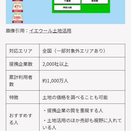
画像引用：
イエウール土地活用
対応エリア
全国（一部対象外エリアあり）
提携企業数
2,000社以上
累計利用者
約1,000万人
数
特徴
土地の価格を調べることも可能
・提携企業の質を重視する人
おすすめす
・土地活用のほか売却も視野に入れて
る人
いる人