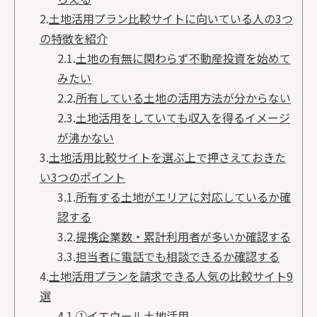
2.
土地活用プラン比較サイトに向いている人の3つ
の特徴を紹介
2.1.
土地の有無に関わらず不動産投資を始めて
みたい
2.2.
所有している土地の活用方法が分からない
2.3.
土地活用をしていても収入を得るイメージ
が沸かない
3.
土地活用比較サイトを選ぶ上で押さえておきた
い3つのポイント
3.1.
所有する土地がエリアに対応しているか確
認する
3.2.
提携企業数・累計利用者が多いか確認する
3.3.
担当者に電話でも相談できるか確認する
4.
土地活用プランを請求できる人気の比較サイト9
選
4.1.
①イエウール土地活用