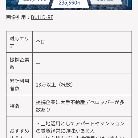
画像引用：
BUILD-RE
対応エリ
全国
ア
提携企業
ー
数
累計利用
23万以上（棟数）
者数
提携企業に大手不動産デベロッパーが多
特徴
数あり
・土地活用としてアパートやマンション
おすすめ
の賃貸経営に興味がある人
する人
・土地を持たずに土地活用をはじめたい