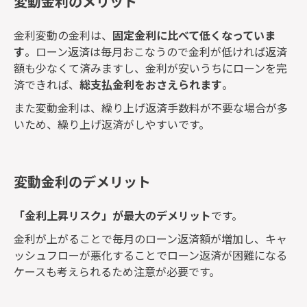
変動金利のメリット
金利変動の金利は、
固定金利に比べて低くなっていま
す
。ローン返済は毎月おこなうので金利が低ければ返済
額も少なくて済みますし、金利が安いうちにローンを完
済できれば、
総支払金利をおさえられます
。
また変動金利は、繰り上げ返済手数料が不要な場合が多
いため、繰り上げ返済がしやすいです。
変動金利のデメリット
「金利上昇リスク」が最大のデメリット
です。
金利が上がることで毎月のローン返済額が増加し、キャ
ッシュフローが悪化することでローン返済が困難になる
ケースも考えられるため注意が必要です。