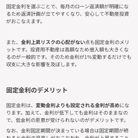
固定金利を選ぶことで、毎月のローン返済額が明確にな
るため返済計画が立てやすくなり、安心して不動産投資
がおこなえます。
また、
金利上昇リスクの心配がない
点も固定金利のメリ
ットです。投資用不動産は高額なため借入額も大きくな
るのが一般的です。そのため金利が1％変動するだけでも
収支に大きな影響を及ぼします。
固定金利のデメリット
固定金利は、
変動金利よりも設定される金利が高め
にな
ります。加えて、金利が低下しても金利はそのままなの
で、低金利の恩恵が受けられないのがデメリットです。
なお、金利固定期間が決まっている場合は固定期間が終
わると金利の見直しがおこなわれ、金利が上昇すること