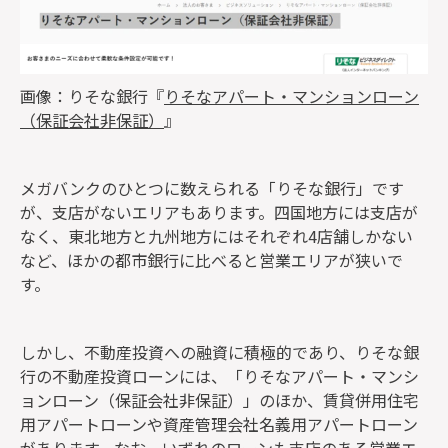
画像：りそな銀行『
りそなアパート・マンションローン
（保証会社非保証）
』
メガバンクのひとつに数えられる「りそな銀行」です
が、支店がないエリアもあります。四国地方には支店が
なく、東北地方と九州地方にはそれぞれ4店舗しかない
など、ほかの都市銀行に比べると営業エリアが狭いで
す。
しかし、不動産投資への融資に積極的であり、りそな銀
行の不動産投資ローンには、「りそなアパート・マンシ
ョンローン（保証会社非保証）」のほか、賃貸併用住宅
用アパートローンや資産管理会社名義用アパートローン
があります。なお、いずれのローンも支店のある営業エ