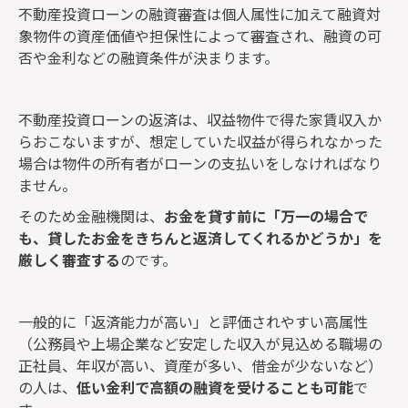
不動産投資ローンの融資審査は個人属性に加えて融資対
象物件の資産価値や担保性によって審査され、融資の可
否や金利などの融資条件が決まります。
不動産投資ローンの返済は、収益物件で得た家賃収入か
らおこないますが、想定していた収益が得られなかった
場合は物件の所有者がローンの支払いをしなければなり
ません。
そのため金融機関は、
お金を貸す前に「万一の場合で
も、貸したお金をきちんと返済してくれるかどうか」を
厳しく審査する
のです。
一般的に「返済能力が高い」と評価されやすい高属性
（公務員や上場企業など安定した収入が見込める職場の
正社員、年収が高い、資産が多い、借金が少ないなど）
の人は、
低い金利で高額の融資を受けることも可能
で