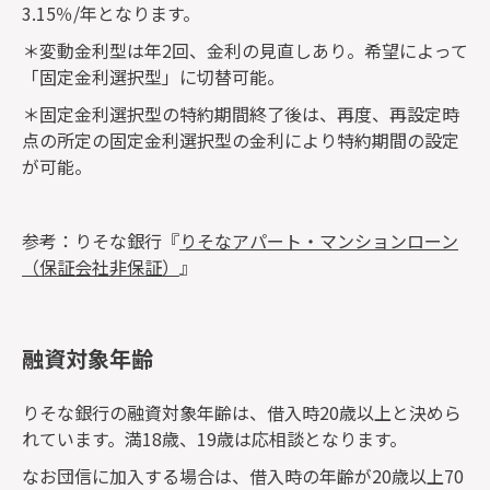
3.15％/年となります。
＊変動金利型は年2回、金利の見直しあり。希望によって
「固定金利選択型」に切替可能。
＊固定金利選択型の特約期間終了後は、再度、再設定時
点の所定の固定金利選択型の金利により特約期間の設定
が可能。
参考：りそな銀行『
りそなアパート・マンションローン
（保証会社非保証）
』
融資対象年齢
りそな銀行の融資対象年齢は、借入時20歳以上と決めら
れています。満18歳、19歳は応相談となります。
なお団信に加入する場合は、借入時の年齢が20歳以上70