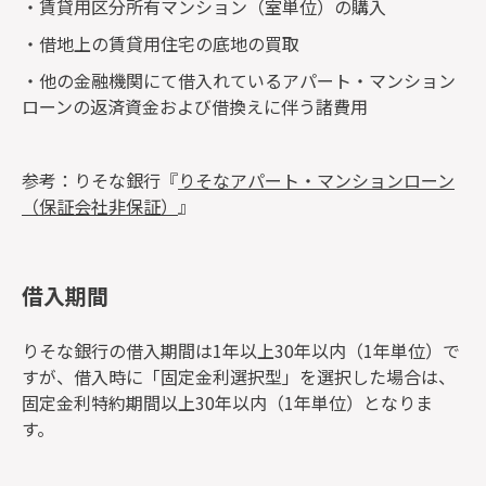
・賃貸用区分所有マンション（室単位）の購入
・借地上の賃貸用住宅の底地の買取
・他の金融機関にて借入れているアパート・マンション
ローンの返済資金および借換えに伴う諸費用
参考：りそな銀行『
りそなアパート・マンションローン
（保証会社非保証）
』
借入期間
りそな銀行の借入期間は1年以上30年以内（1年単位）で
すが、借入時に「固定金利選択型」を選択した場合は、
固定金利特約期間以上30年以内（1年単位）となりま
す。