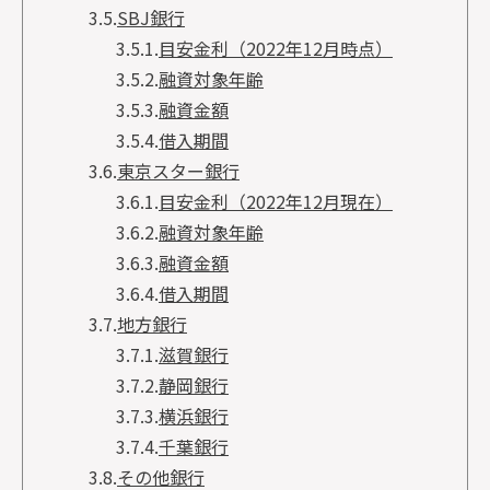
3.5.
SBJ銀行
3.5.1.
目安金利（2022年12月時点）
3.5.2.
融資対象年齢
3.5.3.
融資金額
3.5.4.
借入期間
3.6.
東京スター銀行
3.6.1.
目安金利（2022年12月現在）
3.6.2.
融資対象年齢
3.6.3.
融資金額
3.6.4.
借入期間
3.7.
地方銀行
3.7.1.
滋賀銀行
3.7.2.
静岡銀行
3.7.3.
横浜銀行
3.7.4.
千葉銀行
3.8.
その他銀行