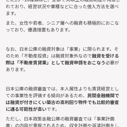
れており、経営状況や業種などに合った借入方法を選べ
ます。
また、女性や若者、シニア層への融資も積極的におこな
っており、優遇措置もあります。
なお、日本公庫の融資対象は「事業」に限られます。そ
のため「不動産投資」は融資対象外なので
融資を受ける
際は「不動産賃貸業」として融資申請をおこなう
必要が
あります。
日本公庫の融資審査では、本人属性よりも賃貸経営とし
ての事業性を評価する傾向があるため、
民間金融機関で
は融資が付きにくい築古の高利回り物件でも比較的審査
に通る可能性が高い
です。
ただし、日本政策金融公庫の融資審査では「事業計画
書」の内容が重視されるため、収支計画や返済計画をし