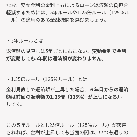
なお、変動金利の金利上昇によるローン返済額の負担を
軽減するためには、5年ルールや1.25倍ルール（125％ル
ール）の適用のある金融機関を選びましょう。
・5年ルールとは
返済額の見直しは5年ごとにおこない、
変動金利で金利
が変動しても5年間は返済額が変わりません
。
・1.25倍ルール（125％ルール）とは
金利見直しで返済額が上昇した場合、
６年目からの返済
額は前回の返済額の1.25倍（125％）が上限になる
ルー
ルです。
この５年ルールと1.25倍ルール（125％ルール）が適用
されれば、金利が上昇しても当面の間は、いつも通りの