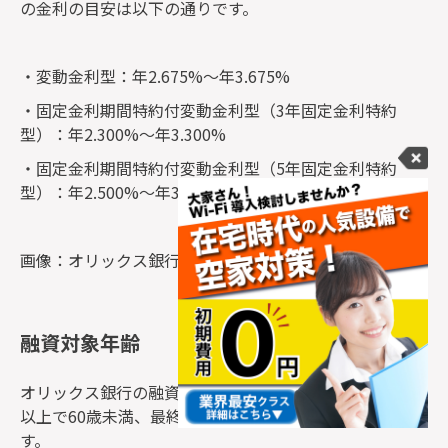
の金利の目安は以下の通りです。
・変動金利型：年2.675%～年3.675%
・固定金利期間特約付変動金利型（3年固定金利特約
型）：年2.300%～年3.300%
・固定金利期間特約付変動金利型（5年固定金利特約
型）：年2.500%～年3.500%
画像：オリックス銀行『
不動産投資ローン
』
融資対象年齢
オリックス銀行の融資対象年齢は、借入時の年齢が20歳
以上で60歳未満、最終返済時の年齢が80歳未満となりま
す。