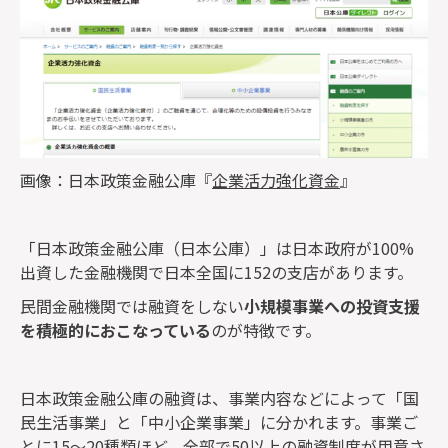
画像：日本政策金融公庫『
企業活力強化資金
』
「日本政策金融公庫（日本公庫）」は日本政府が100%
出資した金融機関で日本全国に152の支店があります。
民間金融機関では融資をしない
小規模事業への投資支援
を積極的におこなっている
のが特徴です。
日本政策金融公庫の融資は、事業内容などによって「国
民生活事業」と「中小企業事業」に分かれます。事業ご
とに15〜20種類ほど、全部で50以上の融資制度が用意さ