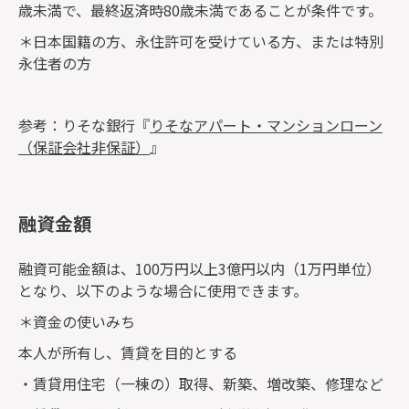
歳未満で、最終返済時80歳未満であることが条件です。
＊日本国籍の方、永住許可を受けている方、または特別
永住者の方
参考：りそな銀行『
りそなアパート・マンションローン
（保証会社非保証）
』
融資金額
融資可能金額は、100万円以上3億円以内（1万円単位）
となり、以下のような場合に使用できます。
＊資金の使いみち
本人が所有し、賃貸を目的とする
・賃貸用住宅（一棟の）取得、新築、増改築、修理など