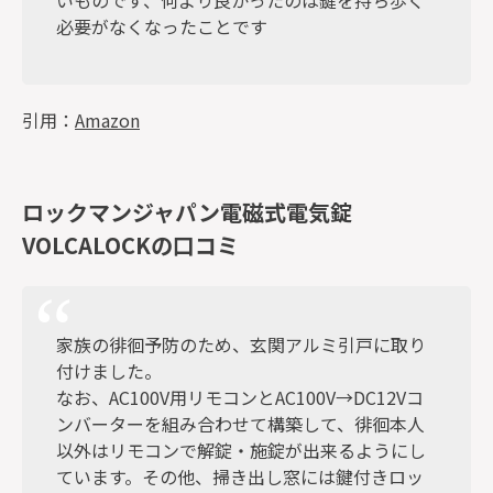
いものです、何より良かったのは鍵を持ち歩く
必要がなくなったことです
引用：
Amazon
ロックマンジャパン電磁式電気錠
VOLCALOCKの口コミ
家族の徘徊予防のため、玄関アルミ引戸に取り
付けました。
なお、AC100V用リモコンとAC100V→DC12Vコ
ンバーターを組み合わせて構築して、徘徊本人
以外はリモコンで解錠・施錠が出来るようにし
ています。その他、掃き出し窓には鍵付きロッ