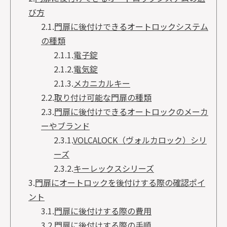
び方
2.1.
門扉に後付けできるオートロックシステム
の種類
2.1.1.
電子錠
2.1.2.
電気錠
2.1.3.
メカニカルキー
2.2.
取り付け可能な門扉の種類
2.3.
門扉に後付けできるオートロックのメーカ
ーやブランド
2.3.1.
VOLCALOCK（ヴォルカロック）シリ
ーズ
2.3.2.
キーレックスシリーズ
3.
門扉にオートロックを後付けする際の確認ポイ
ント
3.1.
門扉に後付けする際の費用
3.2.
門扉に後付けする際の手順