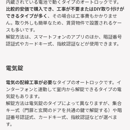
内蔵されている電池で動くタイプのオートロックです。
比較的安価で購入でき、工事が不要またはDIY取り付けが
できるタイプが多く
、その場合は工事費もかかりませ
ん。取り外しも簡単なため、賃貸物件で設置されるケー
スも多いです。
解錠方法は、スマートフォンのアプリのほか、暗証番号
認証式やカードキー式、指紋認証などが使用できます。
電気錠
電気の配線工事が必要
なタイプのオートロックです。イ
ンターフォンと連動して室内から解錠できるタイプの電
気錠もあります。
解錠方法は電気錠のタイプによって異なりますが、集合
キー式（門扉と玄関のドアを共通の鍵で解錠する）や暗
証番号認証式、カードキー式、指紋認証などが選べま
す。