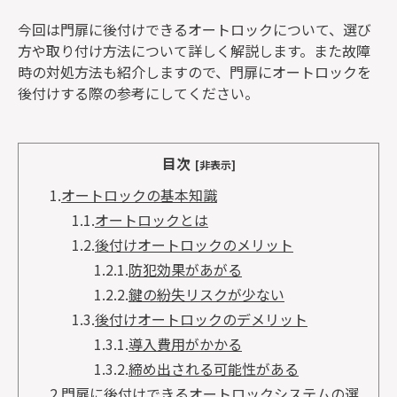
今回は門扉に後付けできるオートロックについて、選び
方や取り付け方法について詳しく解説します。また故障
時の対処方法も紹介しますので、門扉にオートロックを
後付けする際の参考にしてください。
目次
[非表示]
1.
オートロックの基本知識
1.1.
オートロックとは
1.2.
後付けオートロックのメリット
1.2.1.
防犯効果があがる
1.2.2.
鍵の紛失リスクが少ない
1.3.
後付けオートロックのデメリット
1.3.1.
導入費用がかかる
1.3.2.
締め出される可能性がある
2.
門扉に後付けできるオートロックシステムの選