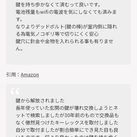
鍵を持ち歩かなくて済むって良いです。
電池残量もwifiの電波を気にしなくても済みま
す。
なりよりデッドボルト(鍵の棒)が室内側に隠れ
る為電気ノコギリ等で切りにくく安心
鍵穴に針金や金物を入れられる事も有りませ
ん。
引用：
Amazon
鍵から解放されました
長年使っていた玄関の鍵が壊れ交換しようとネ
ットで検索しましたが30年前のもので交換品も
なく傲然見つけたキーレックスを取付しました
自分で取付ましたが割合簡単にでき見た目も良