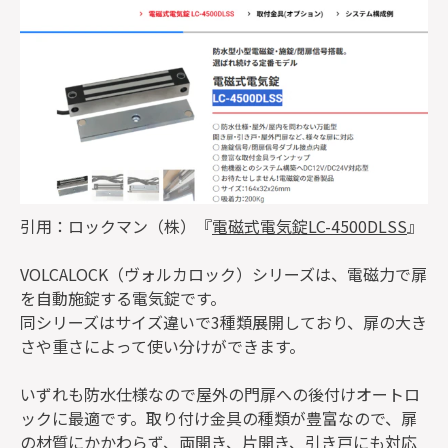
引用：ロックマン（株）『
電磁式電気錠LC-4500DLSS
』
VOLCALOCK（ヴォルカロック）シリーズは、電磁力で扉
を自動施錠する電気錠です。
同シリーズはサイズ違いで3種類展開しており、扉の大き
さや重さによって使い分けができます。
いずれも防水仕様なので屋外の門扉への後付けオートロ
ックに最適です。取り付け金具の種類が豊富なので、扉
の材質にかかわらず、両開き、片開き、引き戸にも対応