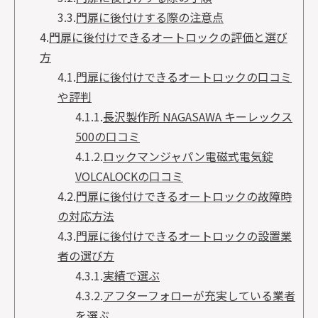
3.3.
門扉に後付けする際の注意点
4.
門扉に後付けできるオートロックの評価と選び
方
4.1.
門扉に後付けできるオートロックの口コミ
や評判
4.1.1.
長沢製作所 NAGASAWA キーレックス
500の口コミ
4.1.2.
ロックマンジャパン電磁式電気錠
VOLCALOCKの口コミ
4.2.
門扉に後付けできるオートロックの故障時
の対応方法
4.3.
門扉に後付けできるオートロックの設置業
者の選び方
4.3.1.
実績で選ぶ
4.3.2.
アフターフォローが充実している業者
を選ぶ