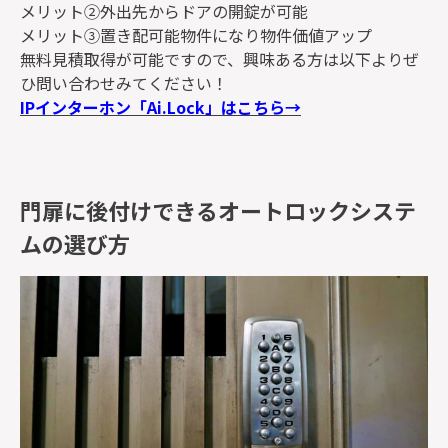
メリット②外出先からドアの開錠が可能
メリット③置き配可能物件になり物件価値アップ
無料見積取得が可能ですので、興味ある方は以下よりぜ
ひ問い合わせみてください！
IPインターホン「Ai.Lock」はこちら→
門扉に後付けできるオートロックシステ
ムの選び方