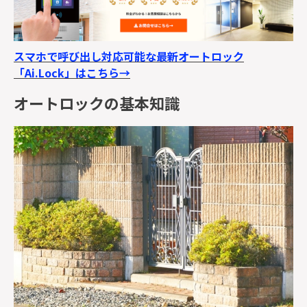
スマホで呼び出し対応可能な最新オートロック
「
Ai.Lock
」はこちら
→
オートロックの基本知識