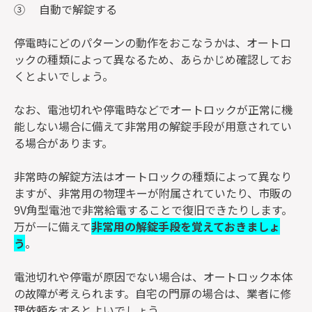
③ 自動で解錠する
停電時にどのパターンの動作をおこなうかは、オートロ
ックの種類によって異なるため、あらかじめ確認してお
くとよいでしょう。
なお、電池切れや停電時などでオートロックが正常に機
能しない場合に備えて非常用の解錠手段が用意されてい
る場合があります。
非常時の解錠方法はオートロックの種類によって異なり
ますが、非常用の物理キーが附属されていたり、市販の
9V角型電池で非常給電することで復旧できたりします。
万が一に備えて
非常用の解錠手段を覚えておきましょ
う
。
電池切れや停電が原因でない場合は、オートロック本体
の故障が考えられます。自宅の門扉の場合は、業者に修
理依頼をするとよいでしょう。