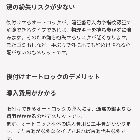
鍵の紛失リスクが少ない
後付けするオートロックが、暗証番号入力や指紋認証で
解錠できるタイプであれば、
物理キーを持ち歩かずに済
みます
。そのため鍵を紛失するリスクが低くなります。
またゴミ出しなど、手ぶらで外に出ても締め出される心
配がないのもメリットです。
後付けオートロックのデメリット
導入費用がかかる
後付けできるオートロックの導入には、
通常の鍵よりも
費用がかかる
のがデメリットです。
まず、オートロック本体の購入費用と工事費がかかりま
す。また電池が必要なタイプであれば電池代も必要で
す。