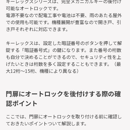
キーレックスシリーズは、完全メカニカルキーの後付け
可能なオートロックです。
電源不要なので配電工事や電池は不要、雨のあたる屋外
での使用も可能です。機種展開が豊富なので開き戸、引
き戸それぞれに対応できます。
キーレックスは、設定した暗証番号のボタンを押して解
錠する「暗証番号式」の鍵になります。また番号の桁数
も自分で決めることができるので、セキュリティ性を上
げたいときは桁数を多く設定することもできます。（最
大12桁～15桁、機種により異なる）
門扉にオートロックを後付けする際の確
認ポイント
ここでは、門扉にオートロックを取り付ける前に確認し
ておきたいポイントついて解説します。