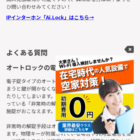
ひ問い合わせみてください！
IPインターホン「Ai.Lock」はこちら→
よくある質問
オートロックの電池切れの際の対処法は？
電子錠タイプのオートロックは、本体の電池が切れてし
まうと鍵が開かなくなったり、自動施錠ができなくなっ
たりしてしまいます。その場合は、オートロックに備わ
っている「非常時の解錠手段」を利用することで解錠・
施錠がおこなえます。
非常時の解錠手段はオートロックの種類によって異なり
ます。物理キーが附属されている場合や9V角型電池を使