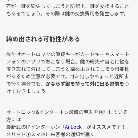
万が一鍵を紛失してしまうと防犯上、鍵を交換すること
もあるでしょう。その際は鍵の交換費用も発生します。
締め出される可能性がある
後付けオートロックの解錠キーがカードキーやスマート
フォンのアプリでおこなう場合、鍵の紛失や自宅に鍵を
置き忘れて外出してしまうと締め出されてしまう可能性
があるため注意が必要です。ゴミ出しやちょっと近所ま
で行く場合でも、
かならず鍵を持って外に出る習慣を
つ
けておきましょう。
オートロック&インターホン設備の導入を検討している
方には
最新式のIPインターホン「
Ai.Lock
」がオススメです！
メリット①スマホに来客者の通知が届く