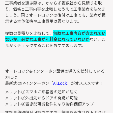
工事業者を選ぶ際は、かならず複数社から見積りを取
り、価格と工事内容を比較したうえで工事業者を決めま
しょう。同じオートロックの後付け工事でも、業者が提
示する本体価格や工事費用は異なります。
複数の見積りを比較して、
無駄な工事内容が含まれてい
ないか、必要な工事が別料金になっていないか
など、こ
まかくチェックすることをおすすめします。
オートロック&インターホン設備の導入を検討している
方には
最新式のIPインターホン「
Ai.Lock
」がオススメです！
メリット①スマホに来客者の通知が届く
メリット②外出先からドアの開錠が可能
メリット③置き配可能物件になり物件価値アップ
無料見積取得が可能ですので、興味ある方は以下よりぜ