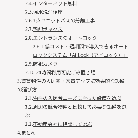
2.4.
インターネット無料
2.5.
温水洗浄便座
2.6.
3点ユニットバスの分離工事
2.7.
宅配ボックス
2.8.
エントランスのオートロック
2.8.1.
低コスト・短期間で導入できるオート
ロックシステム「Ai.Lock（アイロック）」
2.9.
防犯カメラ
2.10.
24時間利用可能ごみ置き場
3.
賃貸物件の入居率・家賃アップに効果的な設備
の選び方
3.1.
物件の入居者ニーズに合った設備を選ぶ
3.2.
周辺の競合物件と比較して必要な設備を選
ぶ
3.3.
不動産会社に相談して選ぶ
4.
まとめ