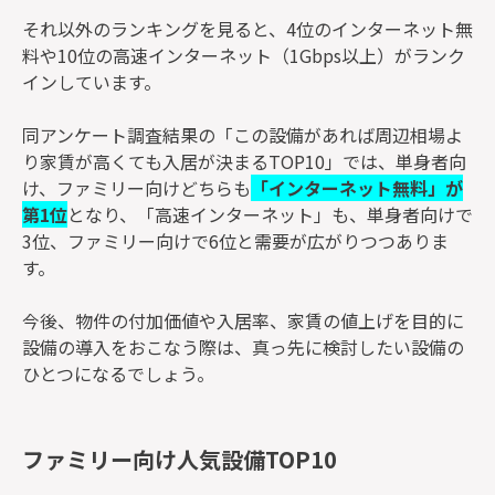
それ以外のランキングを見ると、4位のインターネット無
料や10位の高速インターネット（1Gbps以上）がランク
インしています。
同アンケート調査結果の「この設備があれば周辺相場よ
り家賃が高くても入居が決まるTOP10」では、単身者向
け、ファミリー向けどちらも
「インターネット無料」が
第1位
となり、「高速インターネット」も、単身者向けで
3位、ファミリー向けで6位と需要が広がりつつありま
す。
今後、物件の付加価値や入居率、家賃の値上げを目的に
設備の導入をおこなう際は、真っ先に検討したい設備の
ひとつになるでしょう。
ファミリー向け人気設備TOP10