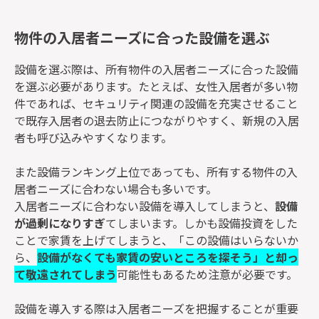
物件の入居者ニーズに合った設備を選ぶ
設備を選ぶ際は、所有物件の入居者ニーズに合った設備
を選ぶ必要があります。たとえば、女性入居者が多い物
件であれば、セキュリティ関連の設備を充実させること
で既存入居者の退去防止につながりやすく、新規の入居
者も呼び込みやすくなります。
また設備ランキング上位であっても、所有する物件の入
居者ニーズに合わない場合も多いです。
入居者ニーズに合わない設備を導入してしまうと、
設備
が過剰になりすぎ
てしまいます。しかも設備投資をした
ことで家賃を上げてしまうと、
「この設備はいらないか
ら、
設備がなくても家賃の安いところを探そう」と却っ
て敬遠されてしまう
可能性もあるため注意が必要です。
設備を導入する際は入居者ニーズを把握することが重要