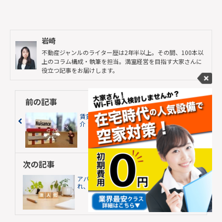
岩崎
不動産ジャンルのライター歴は2年半以上。その間、100本以
上のコラム構成・執筆を担当。満室経営を目指す大家さんに
役立つ記事をお届けします。
前の記事
賃貸経営で起こりうる7つのトラブルを紹
介！それぞれの対処の仕方とは？
次の記事
アパート経営の法人化とは？メリットや流
れ、注意点などを分かりやすく解説