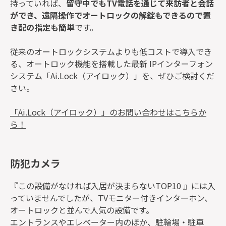
持っていれば、
留守中でもTV電話を通じて来訪者と会話
ができ、遠隔操作でオートロックの解錠もできるので置
き配の指定も簡単
です。
従来のオートロックシステムよりも低コストで導入でき
る、オートロック機能を搭載した最新 IPインターフォン
システム「Ai.Lock（アイロック）」を、ぜひご検討くだ
さい。
「Ai.Lock（アイロック）」のお問い合わせはこちらか
ら！
防犯カメラ
『この設備がなければ入居が決まらないTOP10 』には入
っていませんでしたが、TVモニター付きインターホン、
オートロックと並んで人気の設備です。
エントランスやエレベーター内のほか、駐輪場・駐車