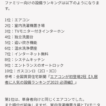
ファミリー向けの設備ランキングは以下のようになりま
す。
1位：エアコン
2位：室内洗濯機置き場
3位：TVモニター付きインターホン
4位：独立洗面台
5位：追い炊き機能
6位：温水洗浄便座
7位：インターネット無料
8位：システムキッチン
9位：エントランスのオートロック
10位：ガスコンロ（2口・3口）
参考：全国賃貸住宅新聞『
エアコンが初登場2冠【入居
者に人気の設備ランキング2023 必須編】
』
第1位は、単身者向けと同じくエアコンでした。
また順位が前後しますが、室内洗濯機置き場とTVモニタ