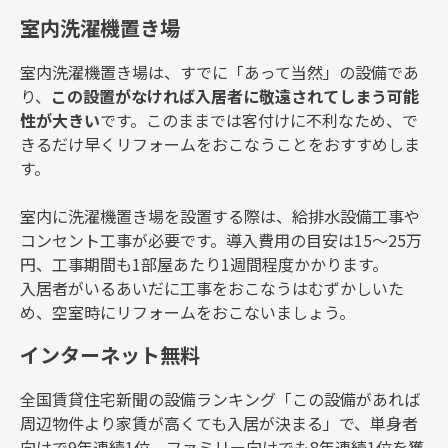
室内洗濯機置き場
室内洗濯機置き場は、すでに「あって当然」の設備であ
り、
この設置がなければ入居者に敬遠されてしまう可能
性が大きい
です。このままでは客付けに不利なため、で
きるだけ早くリフォームをおこなうことをおすすめしま
す。
室内に洗濯機置き場を設置する際は、給排水設備工事や
コンセント工事が必要です。導入費用の目安は15～25万
円、工事期間も1部屋あたり1週間程度かかります。
入居者がいるあいだに工事をおこなうはむずかしいた
め、空室時にリフォームをおこないましょう。
インターネット無料
全国賃貸住宅新聞の設備ランキング「この設備があれば
周辺物件より家賃が高くても入居が決まる」で、単身者
向けで9年連続1位、ファミリー向けでも8年連続1位を獲