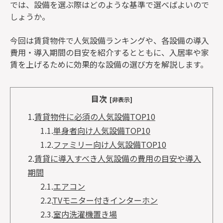
では、設備を選ぶ際はどのような基準で選べばよいので
しょうか。
今回は賃貸物件で人気設備ランキングや、各設備の導入
費用・導入期間の目安を紹介するとともに、入居率や家
賃を上げるために効果的な設備の選び方を解説します。
目次
[非表示]
1.
賃貸物件に必須の人気設備TOP10
1.1.
単身者向け人気設備TOP10
1.2.
ファミリー向け人気設備TOP10
2.
賃貸に導入すべき人気設備の費用の目安や導入
期間
2.1.
エアコン
2.2.
TVモニター付きインターホン
2.3.
室内洗濯機置き場