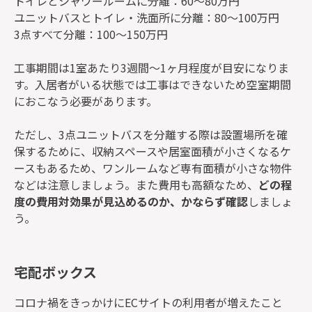
トイレとシャワールームに分離：60～80万円
ユニットバスとトイレ・洗面所に分離：80～100万円
3点すべて分離：100～150万円
工事期間は1室あたり3週間～1ヶ月程度が目安になりま
す。入居者がいる状態では工事はできないため空室期間
におこなう必要があります。
ただし、3点ユニットバスを分離する際は設置場所を確
保するために、収納スペースや居室面積が小さくなるケ
ースもあるため、ワンルームなど専有面積が小さな物件
などは注意しましょう。また費用も高額なため、
どの程
度の費用対効果が見込めるのか、かならず確認
しましょ
う。
宅配ボックス
コロナ禍をきっかけにECサイトの利用者が増えたこと