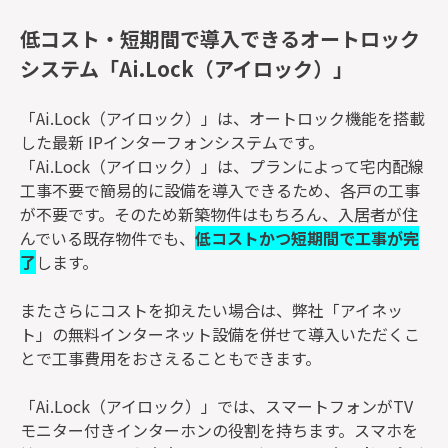
低コスト・短期間で導入できるオートロック
システム「Ai.Lock（アイロック）」
「Ai.Lock（アイロック）」は、オートロック機能を搭載
した最新 IPインターフォンシステムです。
「Ai.Lock（アイロック）」は、プランによって宅内配線
工事不要で簡易的に設備を導入できるため、各戸の工事
が不要です。そのため新築物件はもちろん、入居者が住
んでいる既存物件でも、
低コストかつ短期間で工事が完
了
します。
またさらにコストを抑えたい場合は、弊社「アイネッ
ト」の無料インターネット設備を併せて導入いただくこ
とで工事費用をおさえることもできます。
「Ai.Lock（アイロック）」では、スマートフォンがTV
モニター付きインターホンの役割を持ちます。スマホを