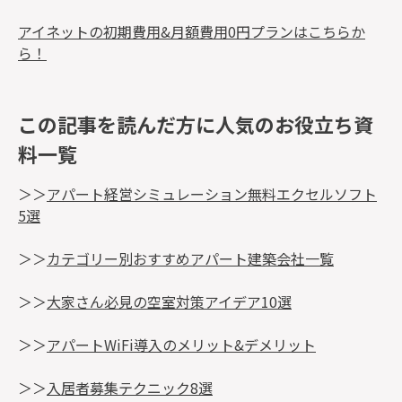
アイネットの初期費用&月額費用0円プランはこちらか
ら！
この記事を読んだ方に人気のお役立ち資
料一覧
＞＞
アパート経営シミュレーション無料エクセルソフト
5選
＞＞
カテゴリー別おすすめアパート建築会社一覧
＞＞
大家さん必見の空室対策アイデア10選
＞＞
アパートWiFi導入のメリット&デメリット
＞＞
入居者募集テクニック8選