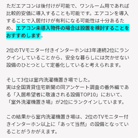
ただエアコンは後付けが可能で、ワンルーム用であれば
比較的安価に導入することも可能です。エアコンを導入
することで入居付けが有利になる可能性は十分あるた
め、
エアコン未導入物件の場合は設置を検討することを
おすすめします
。
2位のTVモニター付きインターホンは3年連続2位にラン
クインしていることから、安全な暮らしには欠かせない
設備のひとつとして定番化していると考えられます。
そして3位は室内洗濯機置き場でした。
実は全国賃貸住宅新聞の同アンケート調査の番外編であ
る「入居希望者に敬遠される設備TOP10」において、
「室外洗濯機置き場」が2位にランクインしています。
この結果から室内洗濯機置き場は、2位のTVモニター付
きインターホン以上に「あって当然」の設備となってい
ることがうかがえます。