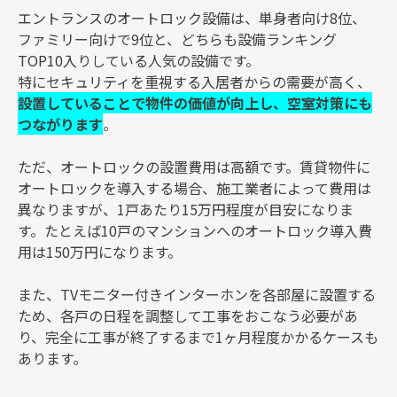
エントランスのオートロック設備は、単身者向け8位、
ファミリー向けで9位と、どちらも設備ランキング
TOP10入りしている人気の設備です。
特にセキュリティを重視する入居者からの需要が高く、
設置していることで物件の価値が向上し、空室対策にも
つながります
。
ただ、オートロックの設置費用は高額です。賃貸物件に
オートロックを導入する場合、施工業者によって費用は
異なりますが、1戸あたり15万円程度が目安になりま
す。たとえば10戸のマンションへのオートロック導入費
用は150万円になります。
また、TVモニター付きインターホンを各部屋に設置する
ため、各戸の日程を調整して工事をおこなう必要があ
り、完全に工事が終了するまで1ヶ月程度かかるケースも
あります。