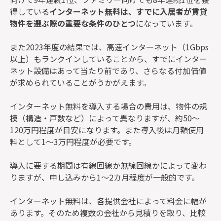
得している
インターネット無料は、すでに入居者が賃貸
物件を選ぶ際の重要な条件のひとつ
になっています。
また2023年度の結果では、高速インターネット（1Gbps
以上）もランクインしていることから、すでにインター
ネット設備はあって当たり前であり、さらなる付加価値
が求められていることがうかがえます。
インターネット無料を導入する場合の費用は、物件の規
模（構造・戸数など）によって異なりますが、約50～
120万円程度が目安になります。また導入後は月額使用
料として1～3万円程度が必要です。
導入に要する期間は有線回線か無線回線かによって変わ
りますが、申し込みから1～2カ月程度が一般的です。
インターネット無料は、各提供会社によって料金に幅が
あります。そのため複数の会社から見積りを取り、比較