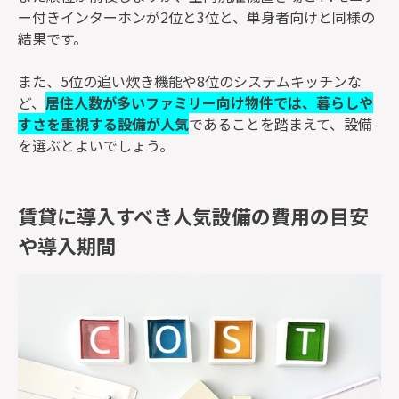
ー付きインターホンが2位と3位と、単身者向けと同様の
結果です。
また、5位の追い炊き機能や8位のシステムキッチンな
ど、
居住人数が多いファミリー向け物件では、暮らしや
すさを重視する設備が人気
であることを踏まえて、設備
を選ぶとよいでしょう。
賃貸に導入すべき人気設備の費用の目安
や導入期間