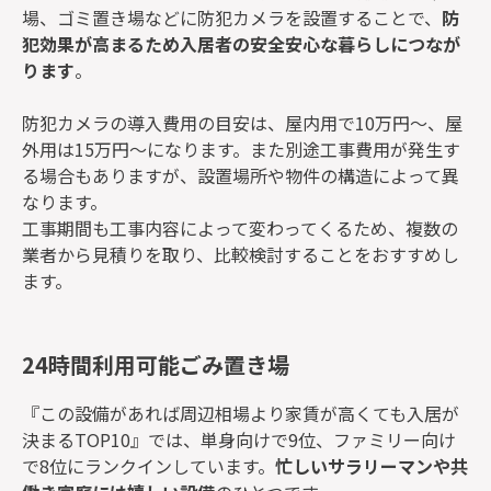
場、ゴミ置き場などに防犯カメラを設置することで、
防
犯効果が高まるため入居者の安全安心な暮らしにつなが
ります
。
防犯カメラの導入費用の目安は、屋内用で10万円～、屋
外用は15万円～になります。また別途工事費用が発生す
る場合もありますが、設置場所や物件の構造によって異
なります。
工事期間も工事内容によって変わってくるため、複数の
業者から見積りを取り、比較検討することをおすすめし
ます。
24時間利用可能ごみ置き場
『この設備があれば周辺相場より家賃が高くても入居が
決まるTOP10』では、単身向けで9位、ファミリー向け
で8位にランクインしています。
忙しいサラリーマンや共