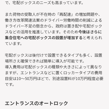
で、宅配ボックスのニーズも高まっています。
また荷物の受取人が不在時の「再配達」の増加問題や、
働き方改革関連法案のドライバー労働時間の削減による
ドライバー不足の懸念から、政府は置き配や宅配ボック
スなどの活用を推進しています。そのため
今後はさらに
集合住宅への宅配ボックスの設置が増加する
と考えられ
ています。
宅配ボックスは後付けで設置できるタイプも多く、設置
場所さえ確保できれば簡単に導入が可能です。
導入費用は宅配ボックスの種類や大きさによって異なり
ますが、エントランスなどに置くロッカータイプの費用
目安は10～50万円ほどで、別途設置料が10万円程度必要
です。
エントランスのオートロック