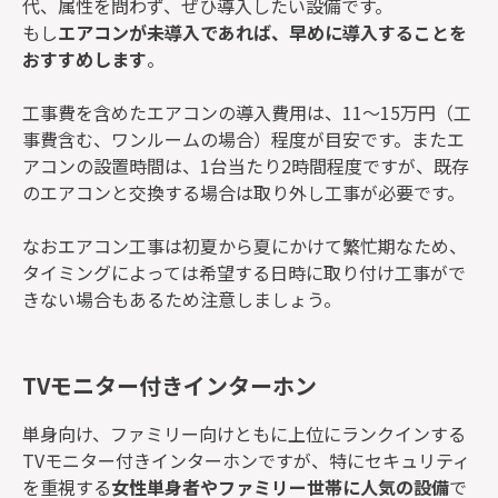
代、属性を問わず、ぜひ導入したい設備です。
もし
エアコンが未導入であれば、早めに導入することを
おすすめします
。
工事費を含めたエアコンの導入費用は、11～15万円（工
事費含む、ワンルームの場合）程度が目安です。またエ
アコンの設置時間は、1台当たり2時間程度ですが、既存
のエアコンと交換する場合は取り外し工事が必要です。
なおエアコン工事は初夏から夏にかけて繁忙期なため、
タイミングによっては希望する日時に取り付け工事がで
きない場合もあるため注意しましょう。
TVモニター付きインターホン
単身向け、ファミリー向けともに上位にランクインする
TVモニター付きインターホンですが、特にセキュリティ
を重視する
女性単身者やファミリー世帯に人気の設備
で