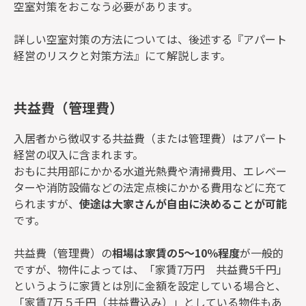
空室対策をおこなう必要があります。
詳しい空室対策の方法については、後述する『アパート
経営のリスクと対策方法』にて解説します。
共益費（管理費）
入居者から徴収する共益費（または管理費）はアパート
経営の収入に含まれます。
おもに共用部にかかる水道光熱費や清掃費用、エレベー
ターや消防設備などの法定点検にかかる費用などに充て
られますが、
使途は大家さんが自由に決めることが可能
です。
共益費（管理費）の
相場は家賃の5～10％程度
が一般的
ですが、物件によっては、「家賃7万円 共益費5千円」
というように家賃とは別に金額を設定している場合と、
「家賃7万５千円（共益費込み）」としている物件もあ