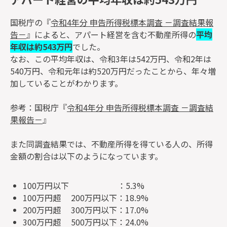
国税庁の『
令和4年分 申告所得税標本調査 －調査結果報
告－
』によると、アパート経営を含む不動産所得の
平均
年収は約543万円
でした。
なお、この平均年収は、令和3年は542万円、令和2年は
540万円、令和元年は約520万円だったことから、年々増
加していることがわかります。
参考：国税庁『
令和4年分 申告所得税標本調査 －調査結
果報告－
』
また同調査結果では、不動産所得を得ている人の、所得
金額の割合は以下のようになっています。
100万円以下 ：5.3%
100万円超 200万円以下：18.9%
200万円超 300万円以下：17.0%
300万円超 500万円以下：24.0%