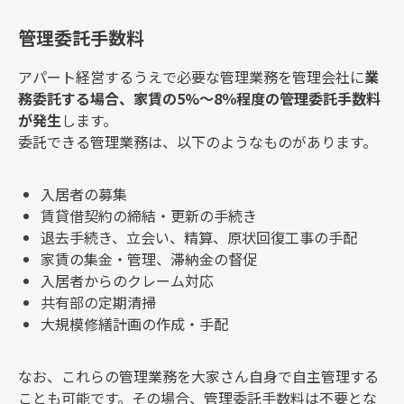
管理委託手数料
アパート経営するうえで必要な管理業務を管理会社に
業
務委託する場合、家賃の5%～8％程度の管理委託手数料
が発生
します。
委託できる管理業務は、以下のようなものがあります。
入居者の募集
賃貸借契約の締結・更新の手続き
退去手続き、立会い、精算、原状回復工事の手配
家賃の集金・管理、滞納金の督促
入居者からのクレーム対応
共有部の定期清掃
大規模修繕計画の作成・手配
なお、これらの管理業務を大家さん自身で自主管理する
ことも可能です。その場合、管理委託手数料は不要とな