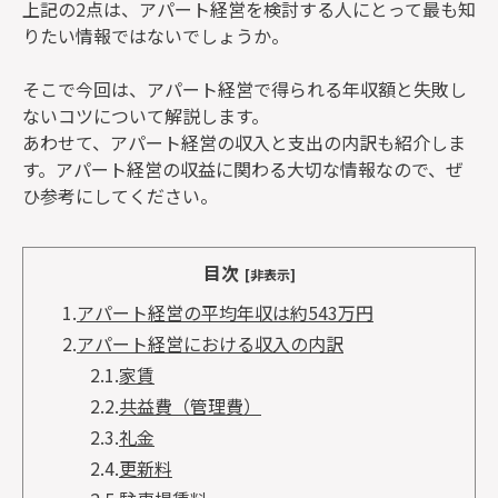
上記の2点は、アパート経営を検討する人にとって最も知
りたい情報ではないでしょうか。
そこで今回は、アパート経営で得られる年収額と失敗し
ないコツについて解説します。
あわせて、アパート経営の収入と支出の内訳も紹介しま
す。アパート経営の収益に関わる大切な情報なので、ぜ
ひ参考にしてください。
目次
[非表示]
1.
アパート経営の平均年収は約543万円
2.
アパート経営における収入の内訳
2.1.
家賃
2.2.
共益費（管理費）
2.3.
礼金
2.4.
更新料