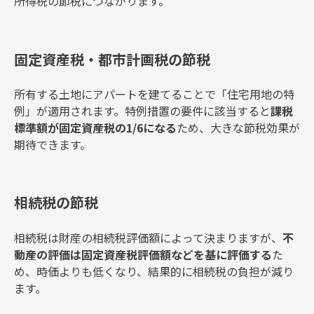
所得税の節税につながります。
固定資産税・都市計画税の節税
所有する土地にアパートを建てることで「住宅用地の特
例」が適用されます。特例措置の要件に該当すると
課税
標準額が固定資産税の1/6になる
ため、大きな節税効果が
期待できます。
相続税の節税
相続税は財産の相続税評価額によって決まりますが、
不
動産の評価は固定資産税評価額などを基に評価する
た
め、時価よりも低くなり、結果的に相続税の負担が減り
ます。