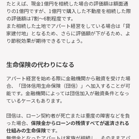
たとえば、現金1億円を相続した場合の評価額は額面通
りの1億円ですが、1億円で購入した不動産を相続した際
の評価額は7割～6割程度です。
また相続した土地でアパート経営をしている場合は「貸
家建付地」となるため、さらに評価額が下がるため、よ
り節税効果が期待できるでしょう。
生命保険の代わりになる
アパート経営を始める際に金融機関から融資を受けた場
合、「団体信用生命保険（団信）」へ加入することが可
能です。金融機関によっては団信加入が融資条件となっ
ているケースもあります。
団信は、ローン契約者が死亡または重度の障害などを負
った場合、
保険金からローンの残債すべてが返済される
仕組みの生命保険
です。
無借金となったアパートは家族が相続し、そのままアパ