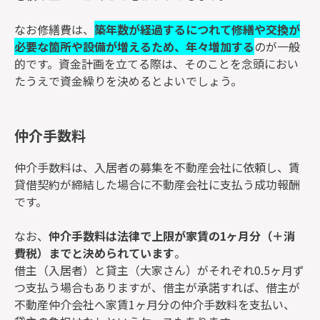
なお修繕費は、
築年数が経過するにつれて修繕や交換が
必要な箇所や設備が増えるため、年々増加する
のが一般
的です。資金計画を立てる際は、そのことを念頭におい
たうえで資金繰りを決めるとよいでしょう。
仲介手数料
仲介手数料は、入居者の募集を不動産会社に依頼し、賃
貸借契約が締結した場合に不動産会社に支払う成功報酬
です。
なお、
仲介手数料は法律で上限が家賃の1ヶ月分（＋消
費税）までと決められています
。
借主（入居者）と貸主（大家さん）がそれぞれ0.5ヶ月ず
つ支払う場合もありますが、借主が承諾すれば、借主が
不動産仲介会社へ家賃1ヶ月分の仲介手数料を支払い、