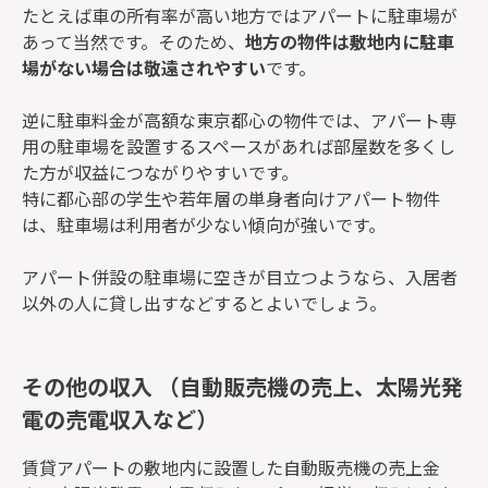
たとえば車の所有率が高い地方ではアパートに駐車場が
あって当然です。そのため、
地方の物件は敷地内に駐車
場がない場合は敬遠されやすい
です。
逆に駐車料金が高額な東京都心の物件では、アパート専
用の駐車場を設置するスペースがあれば部屋数を多くし
た方が収益につながりやすいです。
特に都心部の学生や若年層の単身者向けアパート物件
は、駐車場は利用者が少ない傾向が強いです。
アパート併設の駐車場に空きが目立つようなら、入居者
以外の人に貸し出すなどするとよいでしょう。
その他の収入 （自動販売機の売上、太陽光発
電の売電収入など）
賃貸アパートの敷地内に設置した自動販売機の売上金