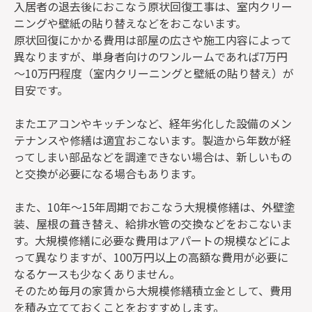
入居者の退去後におこなう原状回復工事は、室内クリー
ニングや壁紙の貼り替えなどをおこないます。
原状回復にかかる費用は部屋の広さや施工内容によって
異なりますが、単身者向けのワンルームであれば7万円
～10万円程度（室内クリーニングと壁紙の貼り替え）が
目安です。
またエアコンやキッチンなど、経年劣化した設備のメン
テナンスや修繕は適宜おこないます。製造から年数が経
ってしまい部品などを調達できない場合は、新しいもの
と交換が必要になる場合もあります。
また、10年～15年周期でおこなう大規模修繕は、外壁塗
装、屋根の葺き替え、給排水管の交換などをおこないま
す。大規模修繕に必要な費用はアパートの規模などによ
って異なりますが、100万円以上の高額な費用が必要に
なるケースも少なくありません。
そのため毎月の家賃から大規模修繕積立金として、費用
を積み立てておくことをおすすめします。