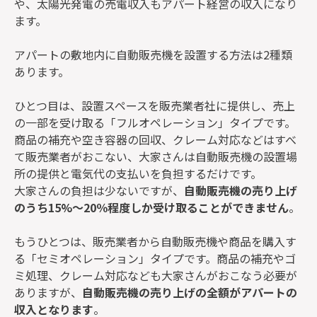
や、太陽光発電の売電収入もアパート経営の収入になり
ます。
アパートの敷地内に自動販売機を設置する方法は2種類
あります。
ひとつ目は、設置スペースを販売業者社に提供し、売上
の一部を受け取る「フルオペレーション」タイプです。
商品の補充や空き容器の回収、クレーム対応などはすべ
て販売業者がおこない、大家さんは自動販売機の設置場
所の提供と電気代の支払いを負担するだけです。
大家さんの負担は少ないですが、
自動販売機の売り上げ
のうち15%～20％程度しか受け取ることができません
。
もうひとつは、販売業者から自動販売機や商品を購入す
る「セミオペレーション」タイプです。商品の補充やゴ
ミ処理、クレーム対応なども大家さんがおこなう必要が
ありますが、
自動販売機の売り上げの全額がアパートの
収入となります
。