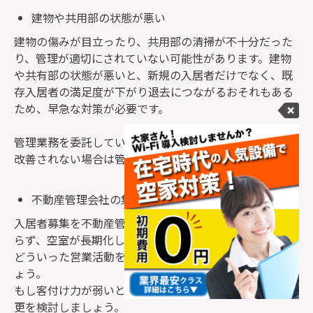
建物や共用部の状態が悪い
建物の傷みが目立ったり、共用部の清掃が不十分だった
り、管理が適切にされていない可能性があります。建物
や共有部の状態が悪いと、新規の入居者だけでなく、既
存入居者の満足度が下がり退去につながるおそれもある
ため、早急な対策が必要です。
管理業務を委託している場合は管理会社に注意を促し、
改善されない場合は管理会社の変更を検討しましょう。
不動産管理会社の集客力が弱い
入居者募集を不動産管理会社に依頼しているにもかかわ
らず、空室が長期化している場合は、不動産管理貸家に
どういった営業活動をおこなっているか確認してみまし
ょう。
もし客付け力が弱いと感じた場合は不動産管理会社の変
更を検討しましょう。