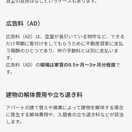
貸主の負担はなしというケースもあります。
広告料（AD）
広告料（AD）は、空室が長引いている物件など、できる
だけ早期に客付けをしてもらうために不動産貸家に支払
う報酬のひとつであり、仲介手数料とは別に支払いま
す。
広告料（AD）の
相場は家賃の0.5ヶ月～3ヶ月分程度
で
す。
建物の解体費用や立ち退き料
アパートの建て替えや廃業によって建物を解体する場合
に発生する解体費用や、入居者の立ち退き料などが該当
します。