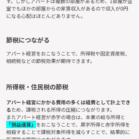
す。しかしアパートは複数の部屋があるため、1部屋が空
室でもほかの部屋からの家賃収入があるので収入が0円
になる心配はほとんどありません。
節税につながる
アパート経営をおこなうことで、所得税や固定資産税、
相続税などの節税効果が期待できます。
所得税・住民税の節税
アパート経営にかかる費用の多くは経費として計上でき
る
ため、課税される所得の圧縮につながります。
またアパート経営が赤字の場合は、本業の給与所得と
「損益通算」
をおこなうことで、黒字所得と赤字所得を
相殺することで課税対象所得を減らすことで、結果的に