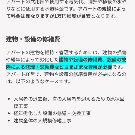
アパートの共用部で使用する電気代、清掃や植栽の水や
りなどに使用する水道料金です。
アパートの規模によっ
て料金は異なりますが1万円程度が目安
となります。
建物・設備の修繕費
アパートの建物を維持・管理するためには、建物の損傷
や経年によって劣化した
建物や設備の修繕費、設備の故
障による修理・交換費などさまざまな費用が必要
です。
アパート経営で、建物や設備の修繕費用が必要になるの
は、以下のようなケースです。
入居者の退去後、次の入居者を迎えるための原状回
復工事
経年劣化した設備の修繕・交換工事
建物全体の大規模修繕工事