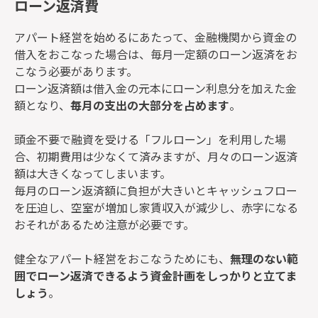
ローン返済費
アパート経営を始めるにあたって、金融機関から資金の
借入をおこなった場合は、毎月一定額のローン返済をお
こなう必要があります。
ローン返済額は借入金の元本にローン利息分を加えた金
額となり、
毎月の支出の大部分を占めます
。
頭金不要で融資を受ける「フルローン」を利用した場
合、初期費用は少なくて済みますが、月々のローン返済
額は大きくなってしまいます。
毎月のローン返済額に負担が大きいとキャッシュフロー
を圧迫し、空室が増加し家賃収入が減少し、赤字になる
おそれがあるため注意が必要です。
健全なアパート経営をおこなうためにも、
無理のない範
囲でローン返済できるよう資金計画をしっかりと立てま
しょう
。