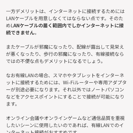
一方デメリットは、インターネットに接続するためには
LANケーブルを用意しなくてはならない点です。そのた
めL
ANケーブルの届く範囲内でしかインターネットに接
続できません
。
またケーブルが邪魔になったり、配線が露出して見栄え
が悪くなったり、歩行の邪魔になったり、有線接続なら
ではの不便な点もデメリットになるでしょう。
なお有線LANの場合、スマホやタブレットをインターネ
ットに接続するためには、Wi-Fiルーターや専用アダプタ
ーが別途必要になります。それ以外ではノートパソコン
などをアクセスポイントにすることで接続が可能になり
ます。
オンライン会議やオンラインゲームなど通信品質を重視
したいシーンに使用したいのであれば、有線LANでのイ
ンターネット接続がおすすめです。