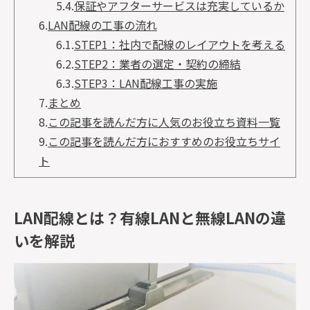
5.4.
保証やアフターサービスは充実しているか
6.
LAN配線の工事の流れ
6.1.
STEP1：社内で配線のレイアウトを考える
6.2.
STEP2：業者の選定・契約の締結
6.3.
STEP3：LAN配線工事の実施
7.
まとめ
8.
この記事を読んだ方に人気のお役立ち資料一覧
9.
この記事を読んだ方におすすめのお役立ちサイ
ト
LAN配線とは？有線LANと無線LANの違
いを解説