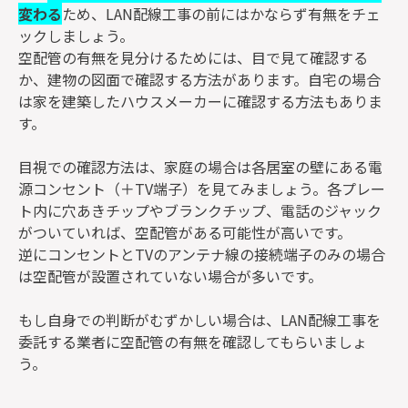
変わる
ため、LAN配線工事の前にはかならず有無をチェ
ックしましょう。
空配管の有無を見分けるためには、目で見て確認する
か、建物の図面で確認する方法があります。自宅の場合
は家を建築したハウスメーカーに確認する方法もありま
す。
目視での確認方法は、家庭の場合は各居室の壁にある電
源コンセント（＋TV端子）を見てみましょう。各プレー
ト内に穴あきチップやブランクチップ、電話のジャック
がついていれば、空配管がある可能性が高いです。
逆にコンセントとTVのアンテナ線の接続端子のみの場合
は空配管が設置されていない場合が多いです。
もし自身での判断がむずかしい場合は、LAN配線工事を
委託する業者に空配管の有無を確認してもらいましょ
う。