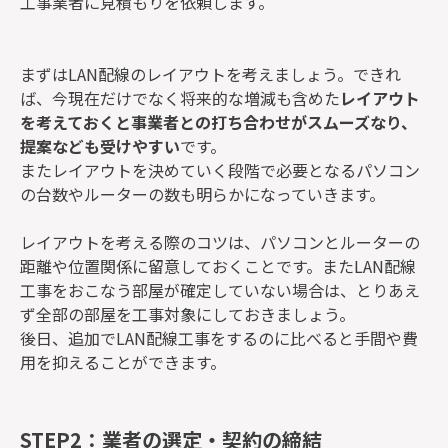
工事業者に見積もりを依頼します。
まずはLAN配線のレイアウトを考えましょう。できれ
ば、今現在だけでなく将来的な増減も含めた
レイアウト
を考えておくと事業者との打ち合わせがスムーズなり、
提案なども受けやすい
です。
またレイアウトを決めていく段階で必要となるパソコン
の台数やルーターの数も明らかになっていきます。
レイアウトを考える際のコツは、パソコンとルーターの
距離や位置関係に留意しておくことです。またLAN配線
工事をおこなう部屋が確定していない場合は、とりあえ
ず全部の部屋を工事対象にしておきましょう。
後日、追加でLAN配線工事をするのに比べると手間や費
用を抑えることができます。
STEP2：業者の選定・契約の締結