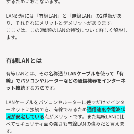
するためにおこないます。
LAN配線には「有線LAN」と「無線LAN」の2種類があ
り、それぞれにメリットとデメリットがあります。
ここでは、この2種類のLANの特徴について詳しく解説し
ます。
有線LANとは
有線LANとは、その名称通り
LANケーブルを使って「有
線」でパソコンやルーターなどの通信機器をインターネ
ット接続
する方法です。
LANケーブルをパソコンやルーターに差すだけでインタ
ーネットに接続でき、有線であるため
通信速度や電波状
況が安定している
点がメリットです。また無線LANに比
べてセキュリティ面の強さも有線LANの強みだと言えま
す。