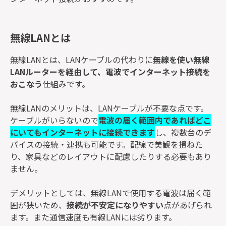
無線LANとは
無線LANとは、LANケーブルの代わりに
無線を使い無線
LANルーターを経由して、電波でインターネット接続を
おこなう
仕組みです。
無線LANのメリットは、LANケーブルが不要な点です。
ケーブルがいらないので
電波の届く範囲内であればどこ
にいてもインターネットに接続できます
し、複数台のデ
バイスの接続・連携も可能です。配線で美観を損ねた
り、家具などのレイアウトに配慮したりする必要もあり
ません。
デメリットとしては、無線LANで使用する電波は届く範
囲が狭いため、
接続が不安定になりやすい
点があげられ
ます。また通信速度も有線LANには劣ります。