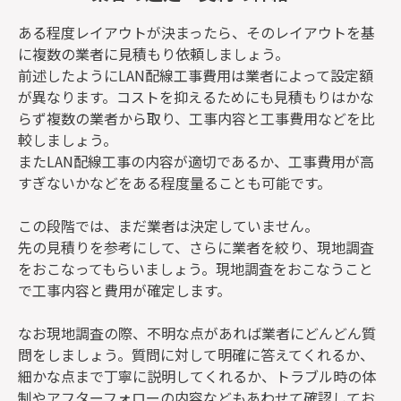
ある程度レイアウトが決まったら、そのレイアウトを基
に複数の業者に見積もり依頼しましょう。
前述したようにLAN配線工事費用は業者によって設定額
が異なります。コストを抑えるためにも見積もりはかな
らず複数の業者から取り、工事内容と工事費用などを比
較しましょう。
またLAN配線工事の内容が適切であるか、工事費用が高
すぎないかなどをある程度量ることも可能です。
この段階では、まだ業者は決定していません。
先の見積りを参考にして、さらに業者を絞り、現地調査
をおこなってもらいましょう。現地調査をおこなうこと
で工事内容と費用が確定します。
なお現地調査の際、不明な点があれば業者にどんどん質
問をしましょう。質問に対して明確に答えてくれるか、
細かな点まで丁寧に説明してくれるか、トラブル時の体
制やアフターフォローの内容などもあわせて確認してお