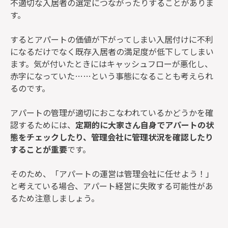
不適切な入居者の選定につながったりすることがありま
す。
するとアパートの価値が下がってしまい入居付けに不利
になるだけでなく既存入居者の満足度が低下してしまい
ます。気が付いたときにはキャッシュフローが悪化し、
赤字になっていた……という事態になることも考えられ
るのです。
アパートの管理が適切におこなわれているかどうかを確
認するためには、
定期的に大家さん自身でアパートの状
態をチェックしたり、管理会社に管理状況を確認したり
することが重要
です。
そのため、「アパートの運営は管理会社に任せよう！」
と考えている場合、アパート経営に失敗する可能性があ
るため注意しましょう。