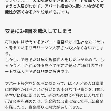
まうと入居が付かず、アパート経営の失敗につながる可
能性が高くなる
ため注意が必要です。
安易に2棟目を購入してしまう
将来的には所有するアパート経営だけで生計を立てたい
と考えているサラリーマン大家さんも少なくないでしょ
う。
しかし、できるだけ早く規模拡大をしたいがために、し
っかりとした資金計画を立てる前に安易に2棟目のアパ
ートを購入するのは非常に危険です。
アパート経営を始めるにあたって、ほとんどの人は準備
に時間をかけることが多いため十分な自己資金を用意し
やすい傾向にあります。そのため頭金を多めに入れて自
己資金率を高めたり、突発的な出費に備えて手元に資金
を残したり、資金繰りに余念がありません。