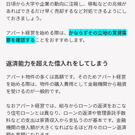
日頃から大学や企業の動向に注視し、移転などの兆候が
あればできるだけ早く売却するなど対処できるようにし
ておきましょう。
アパート経営を始める際は、
かならずその立地の賃貸需
要を確認する
ことをおすすめします。
返済能力を超えた借入れをしてしまう
アパート物件の多くは高額です。そのためアパート経営
を始める際は、物件の購入費用として金融機関から融資
を受けるのが一般的です。
なおアパート経営では、給与からローンの返済をおこな
う住宅ローンとは異なり、ローンの返済や管理委託手数
料などの支出は家賃収入から支払うのが基本です。金融
機関の借入額が大きくなればなるほど月々のローン返済
額も高額になります。