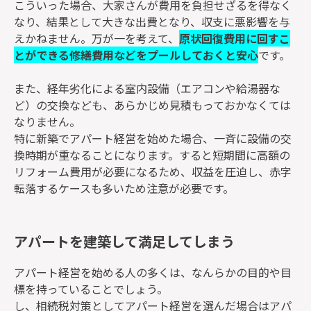
こういった場合、大家さんが費用を負担せざるを得なく
なり、結果として大きな出費となり、収支に悪影響を与
えかねません。万が一を考えて、
原状回復費用に回すこ
とができる修繕費用などをプールしておくと安心
です。
また、経年劣化による室内設備（エアコンや給湯器な
ど）の交換なども、あらかじめ見積もっておかなくては
なりません。
特に新築でアパート経営を始めた場合、一斉に設備の交
換時期が重なることになります。すると短期間に高額の
リフォーム費用が必要になるため、収益を圧迫し、赤字
転落するケースも多いため注意が必要です。
アパートを建築して満足してしまう
アパート経営を始める人の多くは、なんらかの目的や目
標を持っていることでしょう。
し、相続税対策としてアパート経営を選んだ場合はアパ