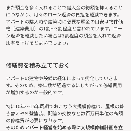
また頭金を多く入れることで借入金の総額を抑えること
につながり、月々のローン返済の負担を軽減できます。
アパートの購入時や建築時に必要な頭金の目安は物件価
格（建築費用）の1割～3割程度と言われています。ロー
ン返済を軽減したい場合は3割程度の頭金を入れて返済
比率を下げるとよいでしょう。
修繕費を積み立てておく
アパートの建物や設備は経年によって劣化していきま
す。そのため、築年数が経過するにしたがって修繕費用
が増加するのが一般的です。
特に10年～15年周期でおこなう大規模修繕は、屋根の葺
き替えや外壁塗装、配管の交換など数百万円単位の高額
の修繕費が必要になります。
そのため
アパート経営を始める際に大規模修繕計画を立