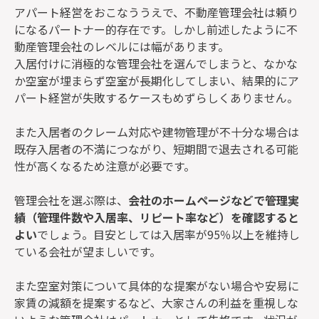
アパート経営をおこなううえで、不動産管理会社は頼り
になるパートナー的存在です。しかし前述したように不
動産管理会社のレベルには幅があります。
入居付けに消極的な管理会社を選んでしまうと、なかな
か空室が埋まらず空室が長期化してしまい、結果的にア
パート経営が失敗するケースもめずらしくありません。
また入居者のクレーム対応や建物管理が不十分な場合は
既存入居者の不満につながり、短期間で退去される可能
性が高くなるため注意が必要です。
管理会社を選ぶ際は、
会社のホームページなどで管理実
績（管理件数や入居率、リピート率など）を確認すると
よい
でしょう。目安としては入居率が95％以上を維持し
ている会社が望ましいです。
また空室対策について具体的な提案がない場合や安易に
家賃の減額を提案するなど、大家さんの利益を重視しな