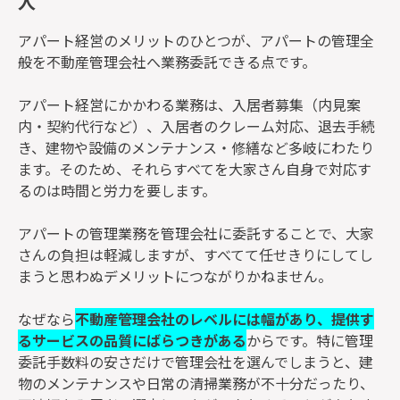
人
アパート経営のメリットのひとつが、アパートの管理全
般を不動産管理会社へ業務委託できる点です。
アパート経営にかかわる業務は、入居者募集（内見案
内・契約代行など）、入居者のクレーム対応、退去手続
き、建物や設備のメンテナンス・修繕など多岐にわたり
ます。そのため、それらすべてを大家さん自身で対応す
るのは時間と労力を要します。
アパートの管理業務を管理会社に委託することで、大家
さんの負担は軽減しますが、すべてて任せきりにしてし
まうと思わぬデメリットにつながりかねません。
なぜなら
不動産管理会社のレベルには幅があり、提供す
るサービスの品質にばらつきがある
からです。特に管理
委託手数料の安さだけで管理会社を選んでしまうと、建
物のメンテナンスや日常の清掃業務が不十分だったり、