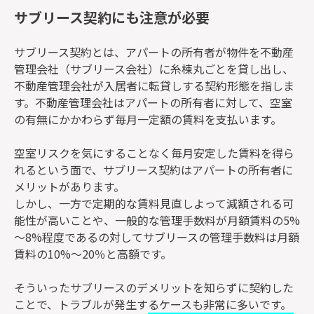
サブリース契約にも注意が必要
サブリース契約とは、アパートの所有者が物件を不動産
管理会社（サブリース会社）に糸棟丸ごとを貸し出し、
不動産管理会社が入居者に転貸しする契約形態を指しま
す。不動産管理会社はアパートの所有者に対して、空室
の有無にかかわらず毎月一定額の賃料を支払います。
空室リスクを気にすることなく毎月安定した賃料を得ら
れるという面で、サブリース契約はアパートの所有者に
メリットがあります。
しかし、一方で定期的な賃料見直しよって減額される可
能性が高いことや、一般的な管理手数料が月額賃料の5%
～8%程度であるの対してサブリースの管理手数料は月額
賃料の10%～20％と高額です。
そういったサブリースのデメリットを知らずに契約した
ことで、トラブルが発生するケースも非常に多いです。