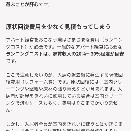
選ぶことが肝心
です。
原状回復費用を少なく見積もってしまう
アパート経営をおこなう際はさまざまな費用（ランニン
グコスト）が必要です。一般的なアパート経営に必要な
ランニングコストは、家賃収入の20％～30%程度が目安
です。
ここで注意したいのが、入居の退去後に発生する現像回
復費用（リフォーム費）です。原状回復には、室内クリ
ーニングや壁紙や床材の張り替えなどが含まれます。入
居者が部屋をきれいに使用している場合は室内クリーニ
ングで済むケースも多く、費用はそこまでかかりませ
ん。
しかし、入居者全員が室内をきれいに使うとはかぎりま
せん。場合によっては高額な原状回復費が発生するケー