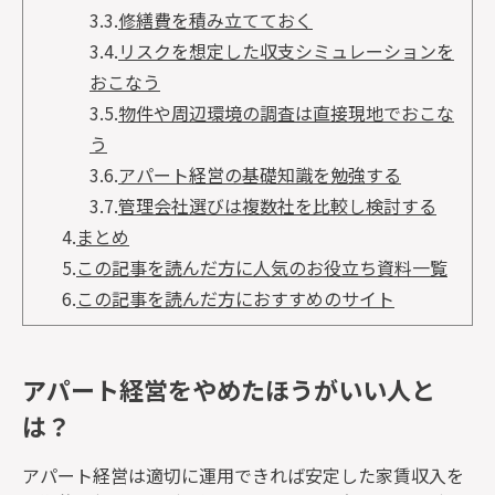
3.3.
修繕費を積み立てておく
3.4.
リスクを想定した収支シミュレーションを
おこなう
3.5.
物件や周辺環境の調査は直接現地でおこな
う
3.6.
アパート経営の基礎知識を勉強する
3.7.
管理会社選びは複数社を比較し検討する
4.
まとめ
5.
この記事を読んだ方に人気のお役立ち資料一覧
6.
この記事を読んだ方におすすめのサイト
アパート経営をやめたほうがいい人と
は？
アパート経営は適切に運用できれば安定した家賃収入を