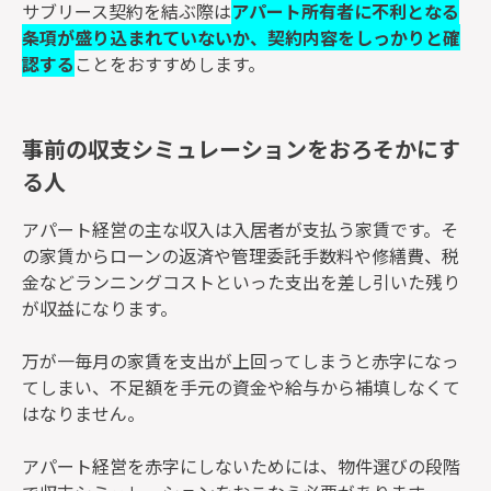
サブリース契約を結ぶ際は
アパート所有者に不利となる
条項が盛り込まれていないか、契約内容をしっかりと確
認する
ことをおすすめします。
事前の収支シミュレーションをおろそかにす
る人
アパート経営の主な収入は入居者が支払う家賃です。そ
の家賃からローンの返済や管理委託手数料や修繕費、税
金などランニングコストといった支出を差し引いた残り
が収益になります。
万が一毎月の家賃を支出が上回ってしまうと赤字になっ
てしまい、不足額を手元の資金や給与から補填しなくて
はなりません。
アパート経営を赤字にしないためには、物件選びの段階