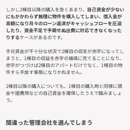
しかし2棟目以降の購入を急くあまり、
自己資金が少ない
にもかかわらず無理に物件を購入してしまい、借入金が
高額になり月々のローン返済がキャッシュフローを圧迫
したり、資金不足で予期せぬ出費に対応できなくなった
りする
ケースがあるのです。
手元資金が不十分な状況で2棟目の収支が赤字になってし
まうと、1棟目の収益を赤字の補填に充てることになり、
赤字がつづけば2棟目のアパートだけでなく、1棟目の物
件すら手放す事態になりかねません。
2棟目以降の購入についても、1棟目の購入時と同様に頭
金や諸費用などの自己資金を確保したうえで臨みましょ
う。
間違った管理会社を選んでしまう