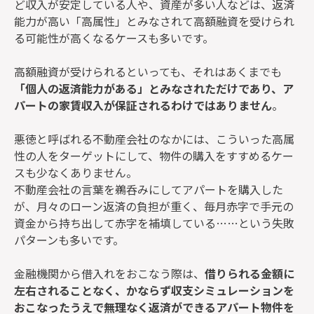
ど収入が安定している人や、資産が多い人などは、返済
能力が高い「高属性」とみなされて高額融資を受けられ
る可能性が高くなるケースも多いです。
高額融資が受けられるといっても、それはあくまでも
「個人の返済能力がある」とみなされただけであり、ア
パートの家賃収入が保証されるわけではありません
。
悪徳と呼ばれる不動産会社のなかには、こういった高属
性の人をターゲットにして、物件の購入をすすめるケー
スも少なくありません。
不動産会社の言葉を鵜呑みにしてアパートを購入した
が、月々のローン返済の負担が重く、毎月赤字で手元の
資金から持ち出して赤字を補填している……という失敗
パターンも多いです。
金融機関から借入れをおこなう際は、
借りられる金額に
左右されることなく、かならず収支シミュレーションを
おこなったうえで無理なく返済ができるアパート物件を