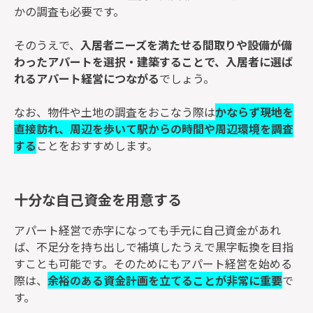
かの調査も必要です。
そのうえで、
入居者ニーズを満たせる間取りや設備が備
わったアパートを選択・建築することで、入居者に選ば
れるアパート経営につながる
でしょう。
なお、物件や土地の調査をおこなう際は
かならず現地を
直接訪れ、周辺を歩いて駅からの時間や周辺環境を調査
する
ことをおすすめします。
十分な自己資金を用意する
アパート経営で赤字になっても手元に自己資金があれ
ば、不足分を持ち出しで補填したうえで黒字転換を目指
すことも可能です。そのためにもアパート経営を始める
際は、
余裕のある資金計画を立てることが非常に重要
で
す。