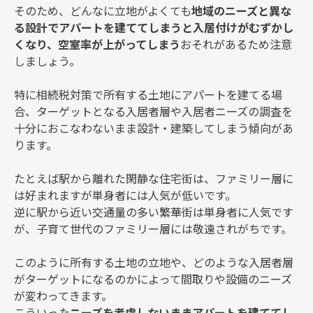
そのため、どんなに立地がよくても
地域のニーズと異な
る設計でアパートを建ててしまうと入居付けがむずかし
くなり、空室率が上がってしまう
おそれがあるため注意
しましょう。
特に相続税対策で所有する土地にアパートを建てる場
合、ターゲットとなる入居者層や入居者ニーズの調査を
十分におこなわないまま設計・建築してしまう傾向があ
ります。
たとえば駅から離れた閑静な住宅街は、ファミリー層に
は好まれますが単身者には人気が低いです。
逆に駅から近い交通量の多い繁華街は単身者に人気です
が、子育て世代のファミリー層には敬遠されがちです。
このように所有する土地の立地や、どのような入居者層
がターゲットになるのかによって間取りや設備のニーズ
が変わってきます。
こういった
ニーズを考慮しないままアパートを建ててし