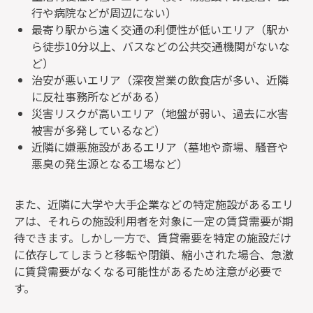
行や病院などが周辺にない）
最寄り駅から遠く交通の利便性が低いエリア（駅か
ら徒歩10分以上、バスなどの公共交通機関がないな
ど）
治安が悪いエリア（深夜営業の飲食店が多い、近隣
に反社事務所などがある）
災害リスクが高いエリア（地盤が弱い、過去に水害
被害が多発しているなど）
近隣に嫌悪施設があるエリア（墓地や斎場、騒音や
悪臭の発生源となる工場など）
また、近隣に大学や大手企業などの特定施設があるエリ
アは、それらの施設利用者を対象に一定の賃貸需要が期
待できます。しかし一方で、賃貸需要を特定の施設だけ
に依存してしまうと移転や閉鎖、縮小された場合、急激
に賃貸需要がなくなる可能性があるため注意が必要で
す。