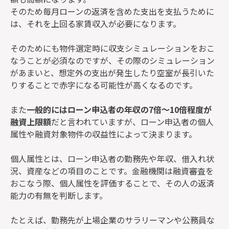
そのため毎月ローンの返済を含めた支出を支払うために
は、それを上回る家賃収入が必要になります。
そのためにも物件選定時に収支シミュレーションをおこ
なうことが必須なのですが、その際のシミュレーション
があまいと、想定外の支出が発生したり空室が長引いた
りすることで赤字になる可能性が高くなるのです。
また
一般的にはローン申込者の年収の7倍～10倍程度が
融資上限額
だと言われていますが、ローン申込者の個人
属性や融資対象物件の収益性によって決まります。
個人属性とは、ローン申込者の勤務先や年収、借入れ状
況、資産などの項目のことです。金融機関は融資審査を
おこなう際、個人属性を評価することで、その人の返済
能力の有無を判断します。
たとえば、勤務先が上場企業のサラリーマンや公務員な