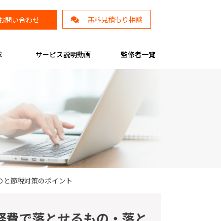
無料見積もり相談
お問い合わせ
求
サービス説明動画
監修者一覧
のと節税対策のポイント
経費で落とせるもの・落と