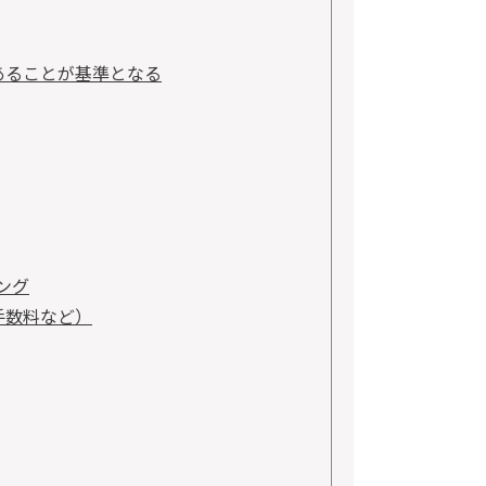
あることが基準となる
ング
手数料など）