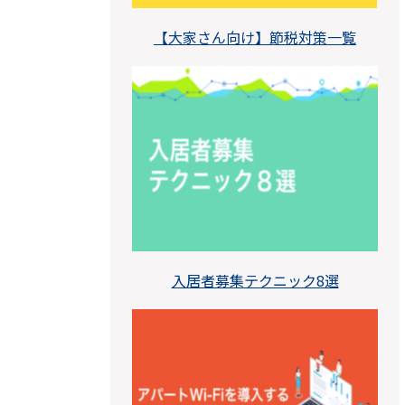
【大家さん向け】節税対策一覧
入居者募集テクニック8選