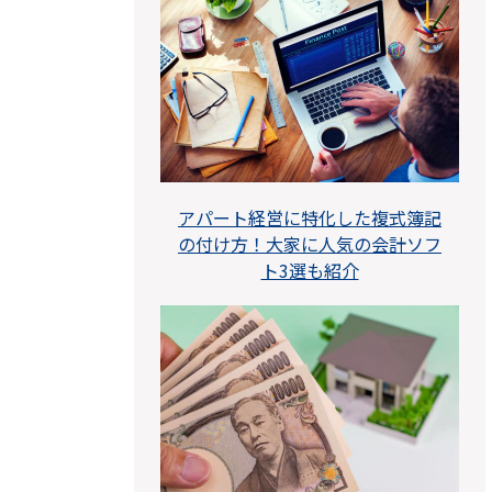
アパート経営に特化した複式簿記
の付け方！大家に人気の会計ソフ
ト3選も紹介