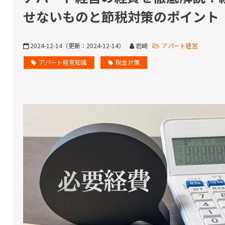
せないものと節税対策のポイント
2024-12-14
（更新：
2024-12-14
）
岩崎
アパート経営
アパート経営知識
税金対策