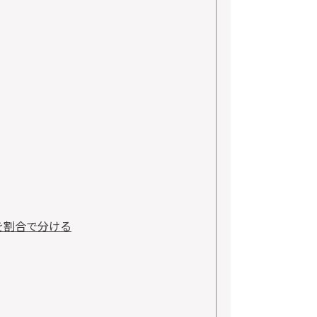
を割合で分ける