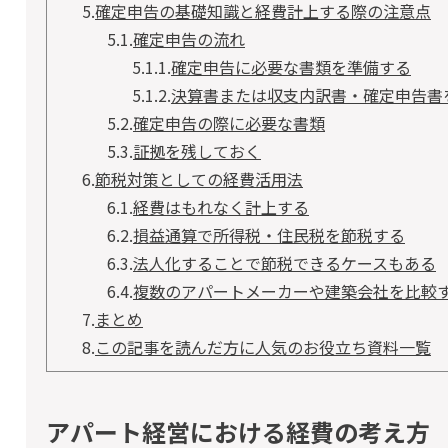
5.
確定申告の基礎知識と経費計上する際の注意点
5.1.
確定申告の流れ
5.1.1.
確定申告に必要な書類を準備する
5.1.2.
決算書または収支内訳書・確定申告書
5.2.
確定申告の際に必要な書類
5.3.
証拠を残しておく
6.
節税対策としての経費活用法
6.1.
経費はもれなく計上する
6.2.
損益通算で所得税・住民税を節税する
6.3.
法人化することで節税できるケースもある
6.4.
複数のアパートメーカーや建築会社を比較
7.
まとめ
8.
この記事を読んだ方に人気のお役立ち資料一覧
アパート経営における経費の考え方