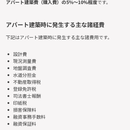
アパート建築費（購入費）の5％～10%程度
です。
アパート建築時に発生する主な諸経費
下記はアパート建築時に発生する主な諸費用です。
設計費
現況測量費
地盤調査費
水道分担金
不動産取得税
登録免許税
司法書士報酬
印紙税
損害保険料
融資事務手数料
融資保証料