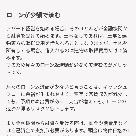
ローンが少額で済む
アパート経営を始める場合、そのほとんどが金融機関か
ら融資を受けて始めます。土地なしであれば、土地と建
物両方の取得費用を借入れることになりますが、土地を
所有してる場合、借入れるのは建物の取得費用だけで済
みます。
そのため
月々のローン返済額が少なくて済む
のがメリッ
トです。
月々のローン返済額が少ないと言うことは、キャッシュ
フローに余裕が生まれやすく、空室で家賃収入が減少し
ても、予期せぬ出費があって支出が増えても、ローンの
返済が滞るリスクが低下します。
また金融機関から融資を受ける際は、頭金や諸費用など
は自己資金で支払う必要があります。頭金は物件価格の1