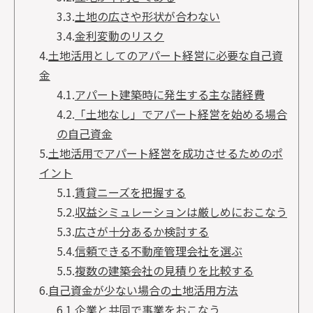
3.3.
土地の広さや形状が合わない
3.4.
金利変動のリスク
4.
土地活用としてのアパート経営に必要な自己資
金
4.1.
アパート建築時に発生する主な諸経費
4.2.
「土地なし」でアパート経営を始める場合
の自己資金
5.
土地活用でアパート経営を成功させるためのポ
イント
5.1.
賃貸ニーズを把握する
5.2.
収益シミュレーションは厳しめにおこなう
5.3.
広さが十分あるか検討する
5.4.
信頼できる不動産管理会社を選ぶ
5.5.
複数の建築会社の見積りを比較する
6.
自己資金が少ない場合の土地活用方法
6.1.
企業と共同で事業をおこなう