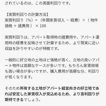
されているのは、この表面利回りです。
【実質利回りの計算方法】
実質利回り（％）= （年間家賃収入 － 経費）÷（ 物件
価格 ＋ 諸費用 ） × 100
実質利回りは、アパート取得時の諸費用や、アパート運
用時の経費を反映させて計算するため、より現実に近い
収益を計りやすいのが特徴です。
一般的に好立地の土地ほど価格が高く、立地の良いアパ
ート物件は高額なケースが多いです。もちろん家賃相場
も高い場合が多いですが、購入費用が高額な分、利回り
が低くなります。
そのため
所有する土地がアパート経営向きの好立地であ
れば安定した家賃収入が見込めるため、より高利回りが
期待できる
でしょう。