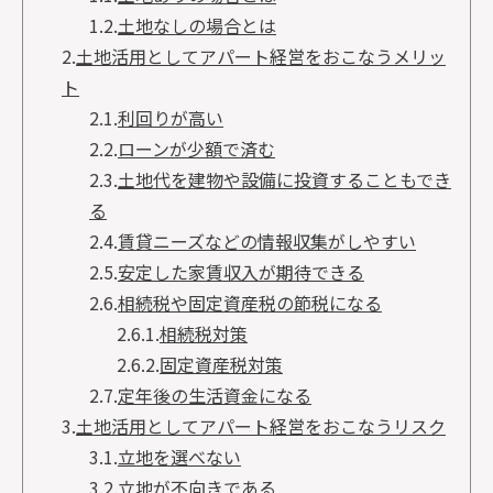
1.2.
土地なしの場合とは
2.
土地活用としてアパート経営をおこなうメリッ
ト
2.1.
利回りが高い
2.2.
ローンが少額で済む
2.3.
土地代を建物や設備に投資することもでき
る
2.4.
賃貸ニーズなどの情報収集がしやすい
2.5.
安定した家賃収入が期待できる
2.6.
相続税や固定資産税の節税になる
2.6.1.
相続税対策
2.6.2.
固定資産税対策
2.7.
定年後の生活資金になる
3.
土地活用としてアパート経営をおこなうリスク
3.1.
立地を選べない
3.2.
立地が不向きである