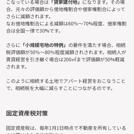
こなっている場合は
「貸家建付地」
になります。その場
合、元々の評価額から借地権割合や借家権割合によって
さらに減額されます。
なお借地権割合による減額は60％～70%程度、借家権割
合は全国一律で30%です。
さらに
「小規模宅地の特例」
の要件を満たす場合、相続
税評価額が50％～80％程度減額されされます。相続人が
賃貸経営を引き継ぐ場合は200㎡まで評価額が50%軽減
されます。
このように相続する土地でアパート経営をおこなうこと
で、相続税を大幅に減らすことにつながるのです。
固定資産税対策
固定資産税は、毎年1月1日時点で不動産を所有している