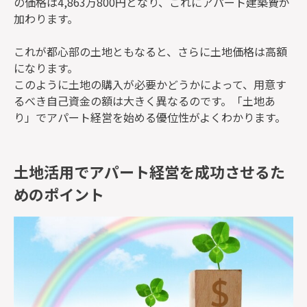
の価格は4,863万800円となり、これにアパート建築費が
加わります。
これが都心部の土地ともなると、さらに土地価格は高額
になります。
このように土地の購入が必要かどうかによって、用意す
るべき自己資金の額は大きく異なるのです。「土地あ
り」でアパート経営を始める優位性がよくわかります。
土地活用でアパート経営を成功させるた
めのポイント