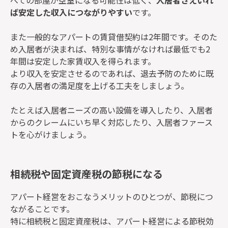
べての部屋が空室になる可能性は低く、
入居者さえいれ
ば安定した収入につながりやすい
です。
また一般的なアパートの賃貸借契約は2年間です。そのた
め入居者が決まれば、特別な事情がなければ最低でも2
年間は安定した家賃収入を得られます。
より収入を安定させるのであれば、退去予防のために既
存の入居者の満足度を上げる工夫をしましょう。
たとえば入居者ニーズの高い設備を導入したり、入居者
からのクレームにいち早く対応したり、入居者ファース
トを心がけましょう。
相続税や固定資産税の節税になる
アパート経営をおこなうメリットのひとつが、節税につ
ながることです。
特に相続税と固定資産税は、アパート経営による節税効