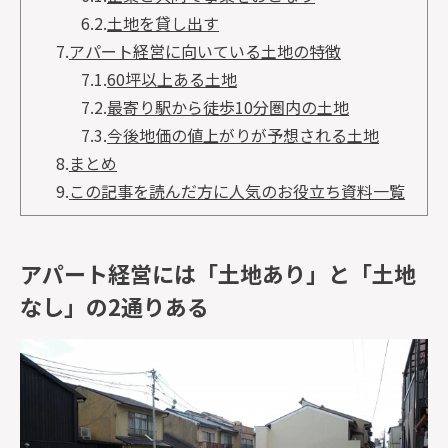
6.2.
土地を貸し出す
7.
アパート経営に向いている土地の特徴
7.1.
60坪以上ある土地
7.2.
最寄り駅から徒歩10分圏内の土地
7.3.
今後地価の値上がりが予想される土地
8.
まとめ
9.
この記事を読んだ方に人気のお役立ち資料一覧
アパート経営には「土地あり」と「土地
なし」の2通りある