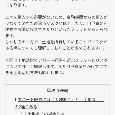
になります。
土地を購入する必要がないため、金融機関からの借入が
少なくて済むため返済リスクが低下したり、自己資金を
建物や設備に投資できたりといったメリットが考えられ
ます。
しかしその一方で、土地を所有していることでリスクが
ある点についても理解しておくことが求められます。。
今回は土地活用でアパート経営を選ぶメリットとリスク
について詳しく解説します。また自己資金をかけずにで
きる土地活用方法も紹介します。
目次
[非表示]
1.
アパート経営には「土地あり」と「土地なし」
の2通りある
1.1.
土地ありの場合とは