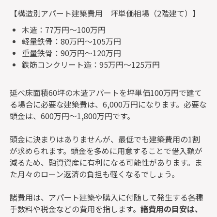
【構造別アパート建築費用 坪単価相場（2階建て）】
木造：77万円～100万円
軽量鉄骨：80万円～105万円
重量鉄骨：90万円～120万円
鉄筋コンクリート造：95万円～125万円
延べ床面積60坪の木造アパートを坪単価100万円で建て
る場合に必要な建築費は、6,000万円になります。必要な
頭金は、600万円～1,800万円です。
頭金に決まりはありませんが、最低でも建築費用の1割
が求められます。頭金を多めに用意することで借入額が
減るため、融資資産に有利になる可能性があります。ま
た月々のローン返済の負担も軽くなるでしょう。
諸費用は、アパート建築や購入に付随して発生する各種
手数料や税金などの費用を指します。
諸費用の目安は、