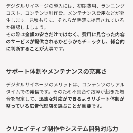
デジタルサイネージの導入には、初期費用、ランニング
コスト、コンテンツ制作費、メンテナンス費用などが発
生します。見積もりに、それらが明確に提示されている
か確認しましょう。
その際は
金額の安さだけではなく、費用に見合った内容
のサービスが提供されるかどうかもチェックし、総合的
に判断することが大事
です。
サポート体制やメンテナンスの充実さ
デジタルサイネージのメリットは、コンテンツのリアル
タイムでの発信です。そのため不具合や故障が起きた場
合を想定して、
迅速な対応ができるようサポート体制が
整っている広告代理店を選ぶことが重要
です。
クリエイティブ制作やシステム開発対応力