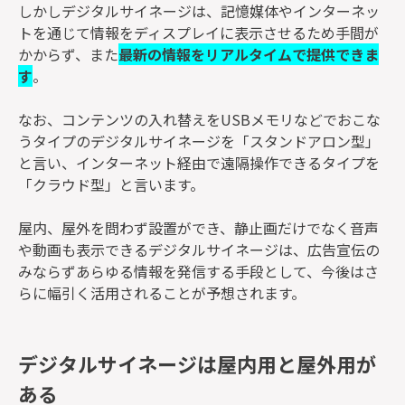
しかしデジタルサイネージは、記憶媒体やインターネッ
トを通じて情報をディスプレイに表示させるため手間が
かからず、また
最新の情報をリアルタイムで提供できま
す
。
なお、コンテンツの入れ替えをUSBメモリなどでおこな
うタイプのデジタルサイネージを「スタンドアロン型」
と言い、インターネット経由で遠隔操作できるタイプを
「クラウド型」と言います。
屋内、屋外を問わず設置ができ、静止画だけでなく音声
や動画も表示できるデジタルサイネージは、広告宣伝の
みならずあらゆる情報を発信する手段として、今後はさ
らに幅引く活用されることが予想されます。
デジタルサイネージは屋内用と屋外用が
ある