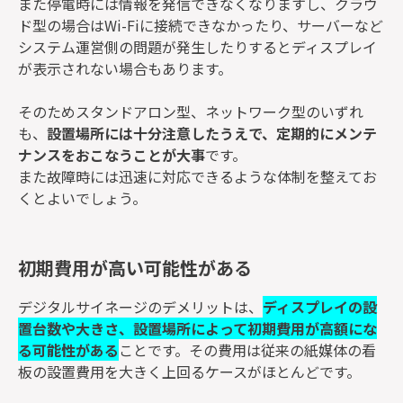
また停電時には情報を発信できなくなりますし、クラウ
ド型の場合はWi-Fiに接続できなかったり、サーバーなど
システム運営側の問題が発生したりするとディスプレイ
が表示されない場合もあります。
そのためスタンドアロン型、ネットワーク型のいずれ
も、
設置場所には十分注意したうえで、定期的にメンテ
ナンスをおこなうことが大事
です。
また故障時には迅速に対応できるような体制を整えてお
くとよいでしょう。
初期費用が高い可能性がある
デジタルサイネージのデメリットは、
ディスプレイの設
置台数や大きさ、設置場所によって初期費用が高額にな
る可能性がある
ことです。その費用は従来の紙媒体の看
板の設置費用を大きく上回るケースがほとんどです。