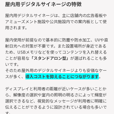
屋内用デジタルサイネージの特徴
屋内用デジタルサイネージは、主に店舗内の広告看板や
アミューズメント施設や公共施設内での案内板として使
用されます。
屋内使用が前提なので基本的に防塵や防水加工、UVや直
射日光への対策が不要です。また設置場所が身近である
ため、USBメモリなどを使ってコンテンツを入れ替える
ことが容易な
「スタンドアロン型」
が選ばれることも多
いです。
そのため屋外用のデジタルサイネージよりも安価なケー
スが多く、
導入コストを抑えることにつながります
。
ディスプレイと利用者の距離が近いケースが多いことか
ら、解像度の選択や室内の照明の明るさによって輝度が
選択できるなど、視覚的なメッセージが利用者に明確に
伝えることができるように設計されている場合も多いで
す。