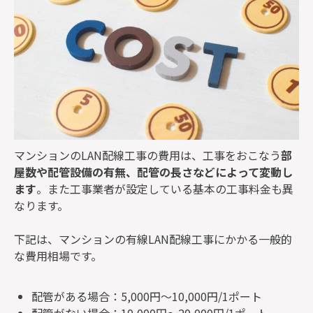
マンションのLAN配線工事の費用は、工事をおこなう
部
屋数や配管設備の有無、配管の長さなどによって変動し
ます
。また工事業者が設定している基本の工事料金も異
なります。
下記は、マンションの有線LAN配線工事にかかる一般的
な費用相場です。
配管がある場合：5,000円～10,000円/1ポート
配管がない場合：10,000円～20,000円/1ポート