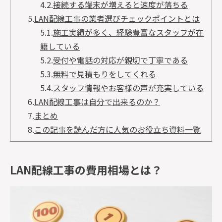
4.2.
接続する端末が増えると速度が落ちる
5.
LAN配線工事の業者選びチェックポイントとは
5.1.
施工実績が多く、経験豊富なスタッフが在
籍している
5.2.
受付や電話の対応が親切で丁寧である
5.3.
無料で見積もりをしてくれる
5.4.
スタッフ情報やお客様の声が充実している
6.
LAN配線工事は自分で出来るのか？
7.
まとめ
8.
この記事を読んだ方に人気のお役立ち資料一覧
LAN配線工事の費用相場とは？