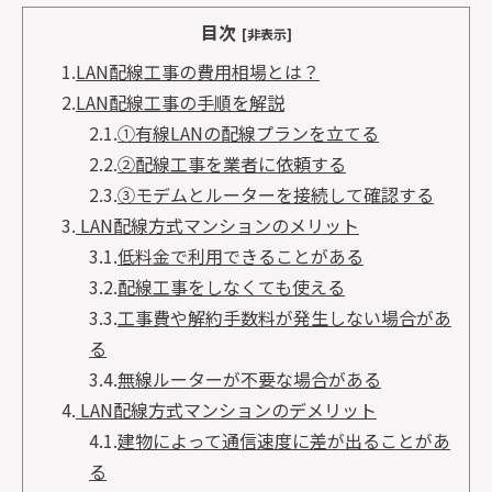
目次
[非表示]
1.
LAN配線工事の費用相場とは？
2.
LAN配線工事の手順を解説
2.1.
①有線LANの配線プランを立てる
2.2.
②配線工事を業者に依頼する
2.3.
③モデムとルーターを接続して確認する
3.
LAN配線方式マンションのメリット
3.1.
低料金で利用できることがある
3.2.
配線工事をしなくても使える
3.3.
工事費や解約手数料が発生しない場合があ
る
3.4.
無線ルーターが不要な場合がある
4.
LAN配線方式マンションのデメリット
4.1.
建物によって通信速度に差が出ることがあ
る