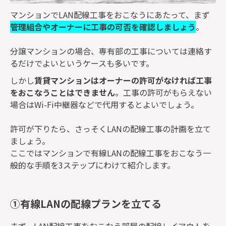
マンションでLAN配線工事をおこなうにあたって、まず
管理組合やオーナーに工事の可否を確認しましょう
。
分譲マンションの場合、専有部の工事については連絡す
るだけでよいというケースも多いです。
しかし
賃貸マンションはオーナーの許可がなければ工事
をおこなうことはできません
。工事の許可がもらえない
場合はWi-Fi中継器などで代用するとよいでしょう。
許可が下りたら、さっそくLANの配線工事の計画を立て
ましょう。
ここではマンションで有線LANの配線工事をおこなう一
般的な手順を3ステップにわけて紹介します。
①有線LANの配線プランを立てる
まず、LAN配線工事をおこなう部屋の配線レイアウトを