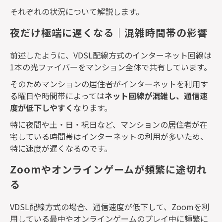
それぞれの状況について解説します。
夜だけ極端に遅くなる｜混雑時間帯の影響
前述したように、
VDSL
配線方式のインターネット回線は
1
本の光ファイバーをマンション全体で共有しています。
そのためマンションの居住者がインターネットを利用す
る曜日や時間帯によっては
ネット回線が混雑し、通信速
度が低下しやすく
なります。
特に夜間や土・日・祝日など、マンションの居住者が在
宅している時間帯はインターネットの利用が多いため、
特に速度が遅くなるのです。
Zoomやオンラインゲームが頻繁に途切れ
る
VDSL
配線方式の場合、通信速度が低下して、
Zoom
を利
用している最中やオンラインゲームのプレイ中に頻繁に