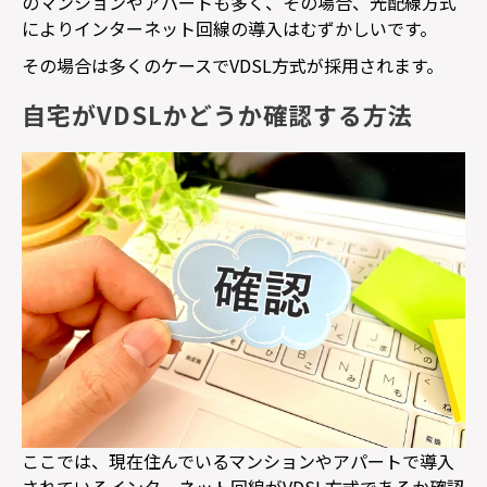
のマンションやアパートも多く、その場合、光配線方式
によりインターネット回線の導入はむずかしいです。
その場合は多くのケースで
VDSL
方式が採用されます。
自宅がVDSLかどうか確認する方法
ここでは、現在住んでいるマンションやアパートで導入