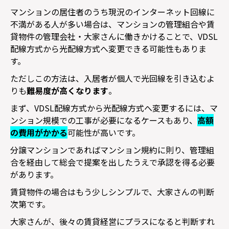
マンションの居住者のうち現況のインターネット回線に
不満がある人が多い場合は、マンションの管理組合や賃
貸物件の管理会社・大家さんに働きかけることで、
VDSL
配線方式から光配線方式へ変更できる可能性もありま
す。
ただしこの方法は、入居者が個人で光回線を引き込むよ
りも
難易度が高くなります
。
まず、
VDSL
配線方式から光配線方式へ変更するには、マ
ンション規模での工事が必要になるケースもあり、
高額
の費用がかかる
可能性が高いです。
分譲マンションであればマンション規約に則り、管理組
合を経由して総会で提案を出したうえで承認を得る必要
があります。
賃貸物件の場合はもう少しシンプルで、大家さんの判断
次第です。
大家さんが、後々の賃貸経営にプラスになると判断すれ