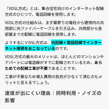
「
VDSL
方式」とは、集合住宅向けのインターネット配線
方式のひとつで、電話回線を使用します。
VDSL
方式の仕組みは、まず最寄りの電柱から建物内の共
用部に光ファイバーケーブルを引き込み、共用部から各
部屋までの配線に電話回線を使用します。
ようするにＶ
DSL
方式は、
光回線＋電話回線でインター
ネット接続をおこなっている
のです。
VDSL
方式の最大のメリットは、ほとんどのマンションや
アパートには電話線がすでに配線されているため、
あら
ためての配線工事が不要
であることです。
工事が不要なため導入費用の負担が少なくて済むのもメ
リットと言えるでしょう。
速度が出にくい理由｜同時利用・ノイズの
影響