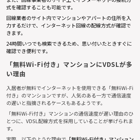
式を確認することも可能です。
回線業者のサイト内でマンションやアパートの住所を入
力するだけで、インターネット回線の配線方式が確認で
きます。
24
時間いつでも検索できるため、思い付いたときすぐに
確認でき便利です。
「無料Wi-Fi付き」マンションにVDSLが多
い理由
入居者が無料でインターネットを使用できる「無料
Wi-Fi
付き」のマンションですが、人気のある一方で通信速度
の遅いと指摘されるケースもあるようです。
「無料
Wi-Fi
付き」マンションの通信速度が遅い理由のひ
とつに、
VDSL
配線方式を採用していることが挙げられま
す。
実際、以下のような理由で
「無料
Wi-Fi
付き」マンション