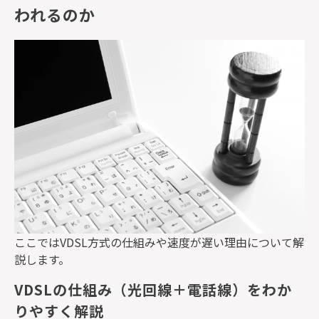
われるのか
ここでは
VDSL
方式の仕組みや速度が遅い理由について解
説します。
VDSLの仕組み（光回線＋電話線）をわか
りやすく解説