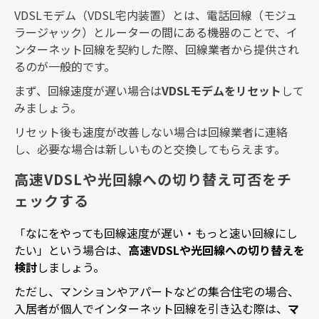
VDSL
モデム
（
VDSL
宅内装置）とは、電話回線（モジュ
ラージャック）とルーターの間にある機器のことで、イ
ンターネット回線を契約した際、回線業者から提供され
るのが一般的です。
まず、回線速度が遅い場合は
VDSL
モデムをリセット
して
みましょう。
リセット後も速度が改善しない場合は回線業者に連絡
し、必要な場合は新しいものと交換してもらえます。
高速VDSLや光回線への切り替え可否をチ
ェックする
「なにをやっても回線速度が遅い・もっと速い回線にし
たい」という場合は、
高速
VDSL
や光回線への切り替えを
検討
しましょう。
ただし、マンションやアパートなどの集合住宅の場合、
入居者が個人でインターネット回線を引き込む際は、
マ