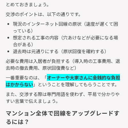
とめておきましょう。
交渉のポイントは、以下の通りです。
現況のインターネット回線の原状（速度が遅くて困
っている）
想定される工事の内容（穴あけなどが必要になる場
合がある）
退去時は元通りにする（原状回復を確約する）
必要な費用は入居者が負担する（導入時の工事費用、退
去時の撤去費用、原状回復費など）
一番重要なのは、「
オーナーや大家さんに金銭的な負担
はかからない
」ということを理解してもらうことです。
また、交渉する際は専門用語を使わず、平易で分かりや
すい言葉で伝えましょう。
マンション全体で回線をアップグレードす
るには？