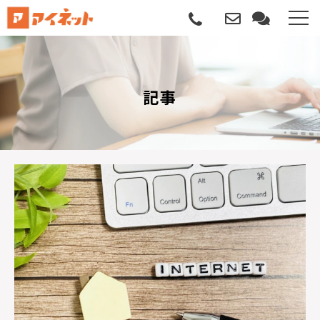
選ばれる理由
記事
導入について
サポートについて
導入事例
記事
資料請求
サービス説明動画