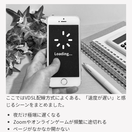
ここでは
VDSL
配線方式によくある、「速度が遅い」と感
じるシーンをまとめました。
夜だけ極端に遅くなる
Zoom
やオンラインゲームが頻繁に途切れる
ページがなかなか開かない