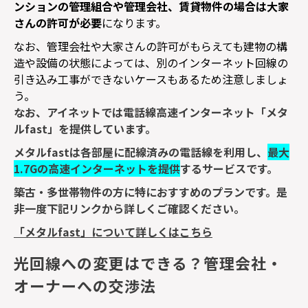
ンションの管理組合や管理会社、賃貸物件の場合は大家
さんの許可が必要
になります。
なお、管理会社や大家さんの許可がもらえても建物の構
造や設備の状態によっては、別のインターネット回線の
引き込み工事ができないケースもあるため注意しましょ
う。
なお、アイネットでは電話線高速インターネット「メタ
ル
fast
」を提供しています。
メタル
fast
は各部屋に配線済みの電話線を利用し、
最大
1.7G
の高速インターネットを提供
するサービスです。
築古・多世帯物件の方に特におすすめのプランです。是
非一度下記リンクから詳しくご確認ください。
「メタルfast」について詳しくはこちら
光回線への変更はできる？管理会社・
オーナーへの交渉法