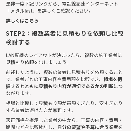
是非一度下記リンクから、電話線高速インターネット
「メタル
fast
」を詳しくご確認ください。
詳しくはこちら
STEP2：複数業者に見積もりを依頼し比較
検討する
LAN
配線のレイアウトが決まったら、複数の施工業者に
見積もり依頼を出しましょう。
前述したように、複数の業者に見積もりを依頼すること
で、業者ごとの工事内容や費用額を比較でき、
相場を把
握するとともに見積もり内容が適切であるかの判断
につ
ながります。
相場と比較して見積もり額が高額すぎたり、安すぎたり
する業者は避けた方が無難です。
適正価格を提示した業者の中から、工事の内容・費用・
期間などを比較検討し、
自分の要望や予算に合う業者を