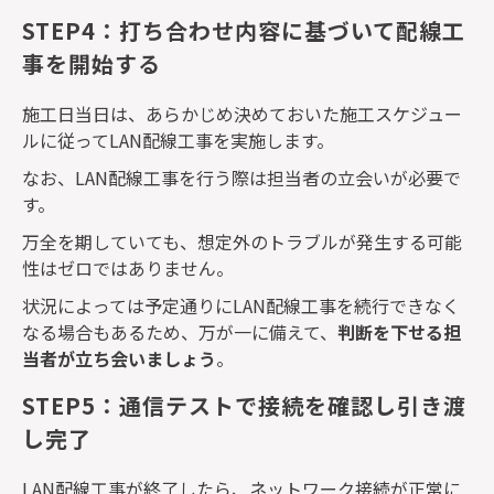
STEP4：打ち合わせ内容に基づいて配線工
事を開始する
施工日当日は、あらかじめ決めておいた施工スケジュー
ルに従って
LAN
配線工事を実施します。
なお、
LAN
配線工事を行う際は担当者の立会いが必要で
す。
万全を期していても、想定外のトラブルが発生する可能
性はゼロではありません。
状況によっては予定通りに
LAN
配線工事を続行できなく
なる場合もあるため、万が一に備えて、
判断を下せる担
当者が立ち会いましょう
。
STEP5：通信テストで接続を確認し引き渡
し完了
LAN
配線工事が終了したら、ネットワーク接続が正常に