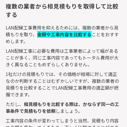
複数の業者から相見積もりを取得して比較
する
LAN
配線工事費用を抑えるためには、複数の業者から見
積もりを取り、
金額や工事内容を比較する
ことをおすす
めします。
LAN
配線工事に必要な費用は工事業者によって幅がある
ことが多く、同じ工事内容であってもトータル費用が大
きく異なることもめずらしくありません。
1
社だけの見積もりでは、その価格が相場に対して適正
なのか判断することはむずかしいですが、複数の業者の
見積りを比較することで
LAN
配線工事費用の適正額が把
握できます。
ただし、
相見積もりを比較する際は、かならず同一の工
事条件で見積もりを依頼
しましょう。
工事内容の条件が変わってしまうと当然、見積もり内容