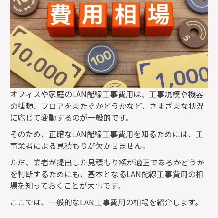
オフィスや家庭の
LAN
配線工事費用は、工事規模や機器
の種類、フロアをまたぐかどうかなど、さまざまな状況
に応じて変動するのが一般的です。
そのため、正確な
LAN
配線工事費用を知るためには、工
事業者による見積もりが欠かせません。
ただ、業者が提出した見積もり額が適正であるかどうか
を判断するためにも、基本となる
LAN
配線工事費用の相
場を知っておくことが大事です。
ここでは、一般的な
LAN
工事費用の相場を紹介します。