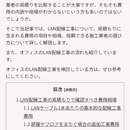
業者の見積りを比較することが大事ですが、そもそも費
用の内訳や相場がわからないという方も多いのではない
でしょうか。
そこで当記事では、
LAN
配線工事について、見積もりに
含まれる費用の項目や相場、信頼できる施工業者の選び
方について詳しく解説します。
また、オフィスの
LAN
配線工事の流れも紹介していま
す。
オフィスの
LAN
配線工事を検討している方は、ぜひ参考
にしてください。
目次
[非表示]
1.
LAN配線工事の見積もりで確認すべき費用相場
1.1.
LANケーブル1本あたりの基本的な配線工事
費用
1.2.
部屋やフロアをまたぐ場合の追加工事費用