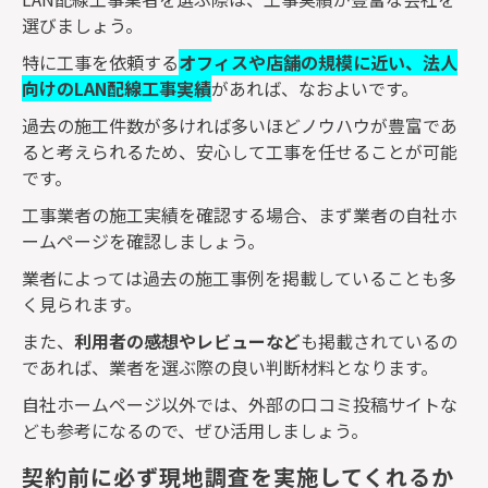
選びましょう。
特に工事を依頼する
オフィスや店舗の規模に近い、法人
向けの
LAN
配線工事実績
があれば、なおよいです。
過去の施工件数が多ければ多いほどノウハウが豊富であ
ると考えられるため、安心して工事を任せることが可能
です。
工事業者の施工実績を確認する場合、まず業者の自社ホ
ームページを確認しましょう。
業者によっては過去の施工事例を掲載していることも多
く見られます。
また、
利用者の感想やレビューなど
も掲載されているの
であれば、業者を選ぶ際の良い判断材料となります。
自社ホームページ以外では、外部の口コミ投稿サイトな
ども参考になるので、ぜひ活用しましょう。
契約前に必ず現地調査を実施してくれるか