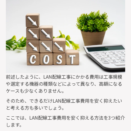
前述したように、
LAN
配線工事にかかる費用は工事規模
や選定する機器の種類などによって異なり、高額になる
ケースも少なくありません。
そのため、できるだけ
LAN
配線工事費用を安く抑えたい
と考える方も多いでしょう。
ここでは、
LAN
配線工事費用を安く抑える方法を
3
つ紹介
します。