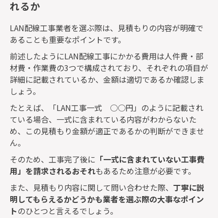
れるか
LAN
配線工事業者を選ぶ際は、見積もりの内容が明確で
あることも重要なポイントです。
前述したように
LAN
配線工事にかかる費用は人件費・部
材費・作業費の
3
つで構成されており、それぞれの項目が
詳細に記載されているか、金額は適切であるか確認しま
しょう。
たとえば、「
LAN
工事一式 ○○円」のように記載され
ている場合、一式に含まれている内容がわからないた
め、この見積もり金額が適正であるかの判断ができませ
ん。
そのため、工事完了後に
「一式に含まれていない工事費
用」を請求されるおそれ
もあるため注意が必要です。
また、見積もり内容に関して問い合わせた際、
丁寧に説
明してもらえるかどうかも業者を選ぶ際の大事なポイン
ト
のひとつと言えるでしょう。