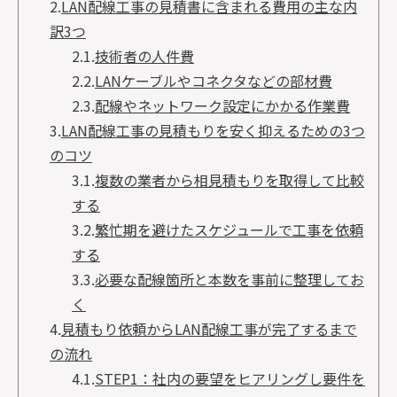
2.
LAN配線工事の見積書に含まれる費用の主な内
訳3つ
2.1.
技術者の人件費
2.2.
LANケーブルやコネクタなどの部材費
2.3.
配線やネットワーク設定にかかる作業費
3.
LAN配線工事の見積もりを安く抑えるための3つ
のコツ
3.1.
複数の業者から相見積もりを取得して比較
する
3.2.
繁忙期を避けたスケジュールで工事を依頼
する
3.3.
必要な配線箇所と本数を事前に整理してお
く
4.
見積もり依頼からLAN配線工事が完了するまで
の流れ
4.1.
STEP1：社内の要望をヒアリングし要件を