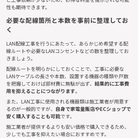
性も期待できます。
必要な配線箇所と本数を事前に整理してお
く
LAN
配線工事を行うにあたって、あらかじめ希望する配
線ルートや必要な
LAN
コンセントなどの数を整理してお
きましょう。
配線ルートを明らかにしておくことで、工事に必要な
LAN
ケーブルの長さや本数、設置する機器の種類や戸数
を把握しておけば部材費に無駄が出ず、
結果的に工事費
用を抑えることにつながります
。
また、
LAN
工事に使用される機器類は施工業者が用意す
るのが一般的ですが、
自身で家電量販店や
EC
ショップで
安く購入することも可能
です。
施工業者が提供するよりも安い価格で購入できるため、
少しでも工事を抑えたい場合におすすめです。