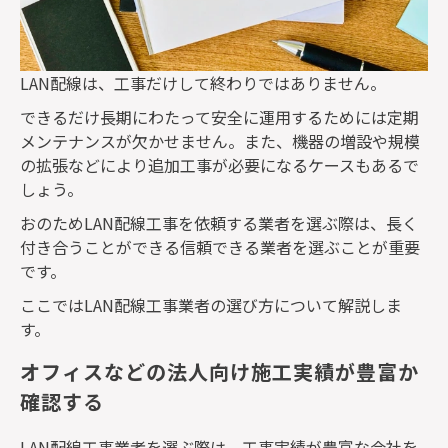
LAN
配線は、工事だけして終わりではありません。
できるだけ長期にわたって安全に運用するためには定期
メンテナンスが欠かせません。また、機器の増設や規模
の拡張などにより追加工事が必要になるケースもあるで
しょう。
おのため
LAN
配線工事を依頼する業者を選ぶ際は、長く
付き合うことができる信頼できる業者を選ぶことが重要
です。
ここでは
LAN
配線工事業者の選び方について解説しま
す。
オフィスなどの法人向け施工実績が豊富か
確認する
LAN
配線工事業者を選ぶ際は、工事実績が豊富な会社を