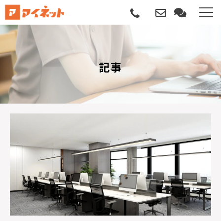
選ばれる理由
記事
導入について
サポートについて
導入事例
記事
資料請求
サービス説明動画