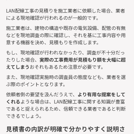
LAN
配線工事の見積りを施工業者に依頼した場合、業者
による現地確認が行われるのが一般的です。
施工業者は、建物の構造や既存の電気設備、配管の有無
などを現地調査の際に確認し、それを基に工事内容や用
意する機器を決め、見積もりを作成します。
もし、現地確認が行われなかったり、調査が不十分だっ
たりした場合、
実際の工事費用が見積もり額を大幅に超
えてしまう
おそれもあるため注意が必要です。
また、現地確認実施時の調査員の態度なども、業者を選
ぶ際のポイントとなります。
依頼者側の要望を汲んだうえで、
より有用な提案をして
くれる
ような場合は、
LAN
配線工事に関する知識が豊富
であると捉えられるため、信頼できる業者であると判断
できるでしょう。
見積書の内訳が明確で分かりやすく説明さ