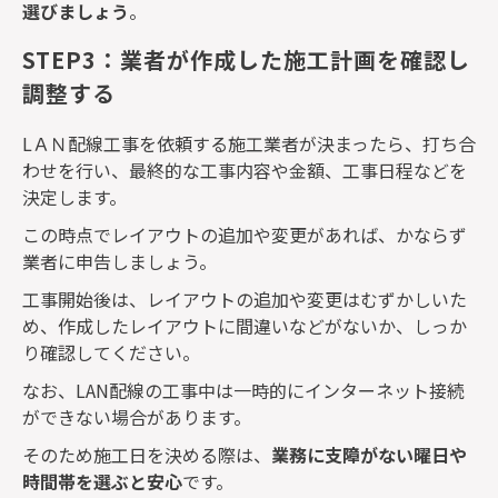
選びましょう
。
STEP3：業者が作成した施工計画を確認し
調整する
L
ＡＮ配線工事を依頼する施工業者が決まったら、打ち合
わせを行い、最終的な工事内容や金額、工事日程などを
決定します。
この時点でレイアウトの追加や変更があれば、かならず
業者に申告しましょう。
工事開始後は、レイアウトの追加や変更はむずかしいた
め、作成したレイアウトに間違いなどがないか、しっか
り確認してください。
なお、
LAN
配線の工事中は一時的にインターネット接続
ができない場合があります。
そのため施工日を決める際は、
業務に支障がない曜日や
時間帯を選ぶと安心
です。