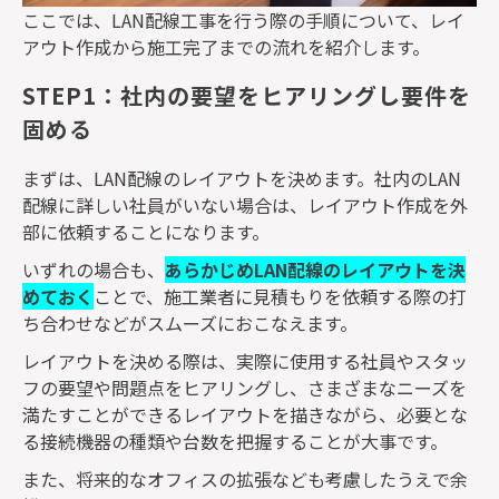
ここでは、
LAN
配線工事を行う際の手順について、レイ
アウト作成から施工完了までの流れを紹介します。
STEP1：社内の要望をヒアリングし要件を
固める
まずは、
LAN
配線のレイアウトを決めます。社内の
LAN
配線に詳しい社員がいない場合は、レイアウト作成を外
部に依頼することになります。
いずれの場合も、
あらかじめ
LAN
配線のレイアウトを決
めておく
ことで、施工業者に見積もりを依頼する際の打
ち合わせなどがスムーズにおこなえます。
レイアウトを決める際は、実際に使用する社員やスタッ
フの要望や問題点をヒアリングし、さまざまなニーズを
満たすことができるレイアウトを描きながら、必要とな
る接続機器の種類や台数を把握することが大事です。
また、将来的なオフィスの拡張なども考慮したうえで余