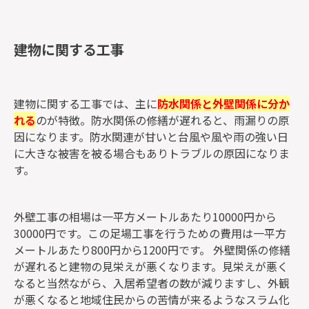
建物に関する工事
建物に関する工事では、主に
防水関係と外壁関係に分か
れる
のが特徴。防水関係の修繕が遅れると、雨漏りの原
因になります。防水関連が甘いと台風や風や雨の強い日
に大きな被害を被る場合もありトラブルの原因になりま
す。
外壁工事の相場は一平方メートルあたり10000円から
30000円です。この足場工事を行うための費用は一平方
メートルあたり800円から1200円です。 外壁関係の修繕
が遅れると建物の見栄えが悪くなります。見栄えが悪く
なると当然ながら、入居希望者の数が減りますし、外観
が悪くなると地域住民からの苦情が来るようなスラム化