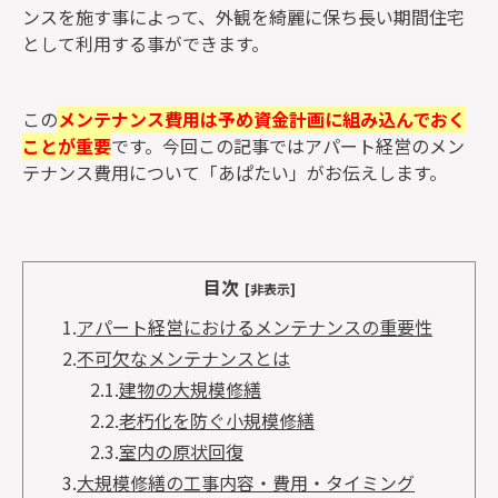
ンスを施す事によって、外観を綺麗に保ち長い期間住宅
として利用する事ができます。
この
メンテナンス費用は予め資金計画に組み込んでおく
ことが重要
です。今回この記事ではアパート経営のメン
テナンス費用について「あぱたい」がお伝えします。
目次
[非表示]
1.
アパート経営におけるメンテナンスの重要性
2.
不可欠なメンテナンスとは
2.1.
建物の大規模修繕
2.2.
老朽化を防ぐ小規模修繕
2.3.
室内の原状回復
3.
大規模修繕の工事内容・費用・タイミング