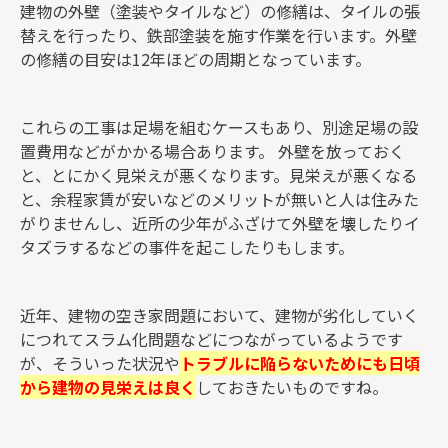
建物の外壁（塗装やタイルなど）の修繕は、タイルの張
替えを行ったり、鉄部塗装を施す作業を行います。外壁
の修繕の目安は12年ほどの周期となっています。
これらの工事は足場を組むケースもあり、別途足場の設
置費用などがかかる場合あります。 外壁を放っておく
と、とにかく見栄えが悪くなります。見栄えが悪くなる
と、余程家賃が安いなどのメリットが無いと人は住みた
がりませんし、近所の少年がふざけて外壁を壊したりイ
タズラするなどの事件を起こしたりもします。
近年、建物の空き家問題において、建物が劣化していく
につれてスラム化問題などにつながっているようです
が、そういった状況や
トラブルに陥らないためにも日頃
から建物の見栄えは良く
しておきたいものですね。