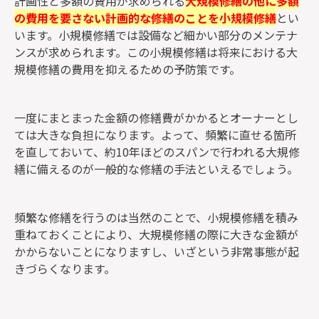
計画性と多額の費用が求められる
大規模修繕の他に多額
の費用を要さない計画的な修繕のことを小規模修繕
とい
います。小規模修繕では設備など細かい部分のメンテナ
ンスが求められます。この小規模修繕は将来における大
規模修繕の費用を抑えるための予防策です。
一度にまとまった金額の修繕費がかかるとオーナーとし
ては大きな負担になります。よって、頻繁に直せる箇所
を直しておいて、約10年ほどのスパンで行われる大規修
繕に備えるのが一般的な修繕の手法といえるでしょう。
頻繁な修繕を行うのは当然のことで、小規模修繕を積み
重ねておくことにより、大規模修繕の際に大きな金額が
かからないことになりますし、いざという非常事態が起
きづらくなります。