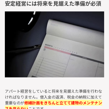
安定経営には将来を見据えた準備が必須
アパート経営をしていると将来を見据えた準備を行わな
ければなりません。借入金の返済、税金の納税に加えて
重要なのが
修繕計画をきちんと立てて建物のメンテナン
スを怠らない
ことです