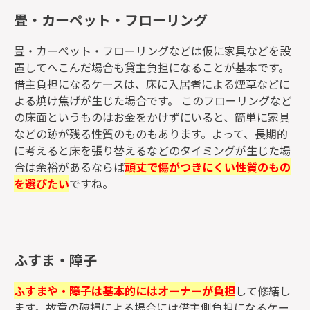
畳・カーペット・フローリング
畳・カーペット・フローリングなどは仮に家具などを設
置してへこんだ場合も貸主負担になることが基本です。
借主負担になるケースは、床に入居者による煙草などに
よる焼け焦げが生じた場合です。 このフローリングなど
の床面というものはお金をかけずにいると、簡単に家具
などの跡が残る性質のものもあります。よって、長期的
に考えると床を張り替えるなどのタイミングが生じた場
合は余裕があるならば
頑丈で傷がつきにくい性質のもの
を選びたい
ですね。
ふすま・障子
ふすまや・障子は基本的にはオーナーが負担
して修繕し
ます。故意の破損による場合には借主側負担になるケー