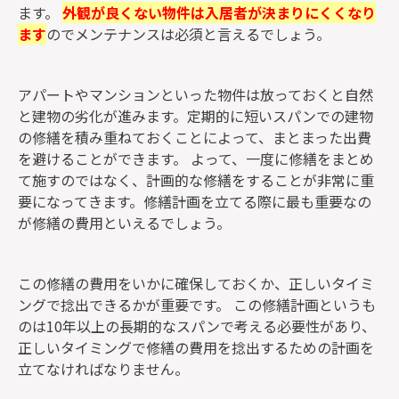
ます。
外観が良くない物件は入居者が決まりにくくなり
ます
のでメンテナンスは必須と言えるでしょう。
アパートやマンションといった物件は放っておくと自然
と建物の劣化が進みます。定期的に短いスパンでの建物
の修繕を積み重ねておくことによって、まとまった出費
を避けることができます。 よって、一度に修繕をまとめ
て施すのではなく、計画的な修繕をすることが非常に重
要になってきます。修繕計画を立てる際に最も重要なの
が修繕の費用といえるでしょう。
この修繕の費用をいかに確保しておくか、正しいタイミ
ングで捻出できるかが重要です。 この修繕計画というも
のは10年以上の長期的なスパンで考える必要性があり、
正しいタイミングで修繕の費用を捻出するための計画を
立てなければなりません。