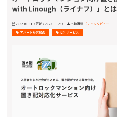
with Linough（ライナフ）」とは
2022-01-31
（更新：
2023-11-29
）
不動明師
インタビュー
アパート経営知識
便利サービス