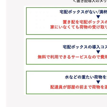
＜置き配導入のメリ