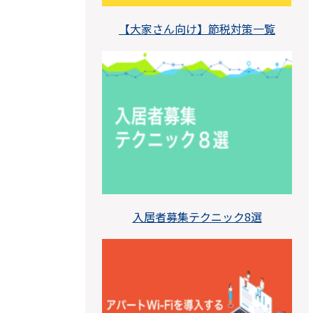
【大家さん向け】節税対策一覧
入居者募集テクニック8選