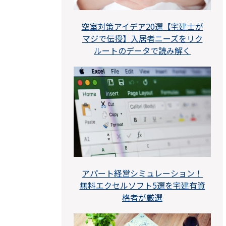
空室対策アイデア20選【宅建士が
マジで伝授】入居者ニーズをリク
ルートのデータで読み解く
アパート経営シミュレーション！
無料エクセルソフト5選を宅建有資
格者が厳選