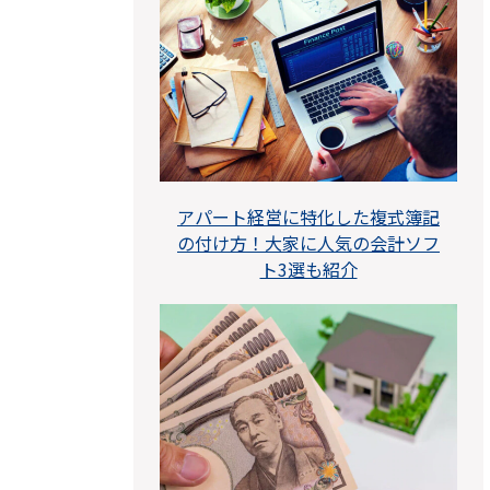
アパート経営に特化した複式簿記
の付け方！大家に人気の会計ソフ
ト3選も紹介