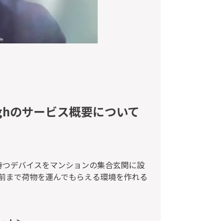
noughのサービス概要について
弊社の持つデバイスをマンションの集合玄関に設
前まで荷物を運んでもらえる環境を作れる