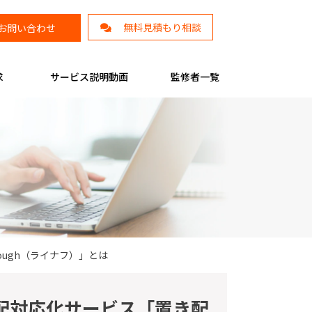
無料見積もり相談
お問い合わせ
求
サービス説明動画
監修者一覧
ough（ライナフ）」とは
配対応化サービス「置き配