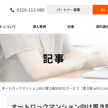
0120-112-080
パートナー募集
トについて
導入事例
記事
資料請
記事
オートロックマンション向け置き配対応化サービス「置き配 with Lin
オートロックマンション向け置き