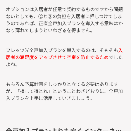
オプションは入居者が任意で契約するものですから問題
ないとしても、②と③の負担を入居者に押しつけてしま
うのであれば、正直全戸加入プランを導入する意味はか
なり薄れてしまうといわざるを得ません。
フレッツ光全戸加入プランを導入するのは、そもそも
入
居者の満足度をアップさせて空室を防止するため
でした
よね。
もちろん予算計画をしっかりと立てる必要はあります
が、「損して得とれ」ということわざどおりに、全戸加
入プランを上手に活用していきましょう。
全戸加入プランよりも安くインターネッ