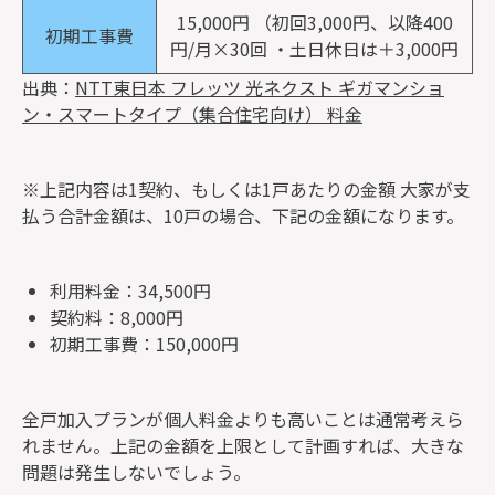
15,000円 （初回3,000円、以降400
初期工事費
円/月×30回 ・土日休日は＋3,000円
出典：
NTT東日本 フレッツ 光ネクスト ギガマンショ
ン・スマートタイプ（集合住宅向け） 料金
※上記内容は1契約、もしくは1戸あたりの金額 大家が支
払う合計金額は、10戸の場合、下記の金額になります。
利用料金：34,500円
契約料：8,000円
初期工事費：150,000円
全戸加入プランが個人料金よりも高いことは通常考えら
れません。上記の金額を上限として計画すれば、大きな
問題は発生しないでしょう。