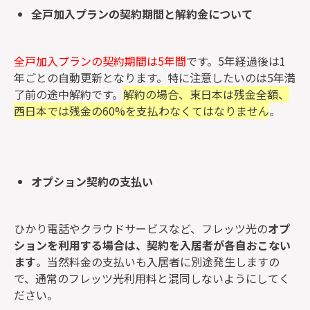
全戸加入プランの契約期間と解約金について
全戸加入プランの契約期間は5年間
です。5年経過後は1
年ごとの自動更新となります。特に注意したいのは5年満
了前の途中解約です。
解約の場合、東日本は残金全額、
西日本では残金の60%を支払わなくてはなりません
。
オプション契約の支払い
ひかり電話やクラウドサービスなど、フレッツ光の
オプ
ションを利用する場合は、契約を入居者が各自おこない
ます
。当然料金の支払いも入居者に別途発生しますの
で、通常のフレッツ光利用料と混同しないようにしてく
ださい。