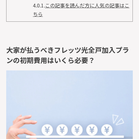
4.0.1.
この記事を読んだ方に人気の記事はこ
ちら
大家が払うべきフレッツ光全戸加入プラ
ンの初期費用はいくら必要？