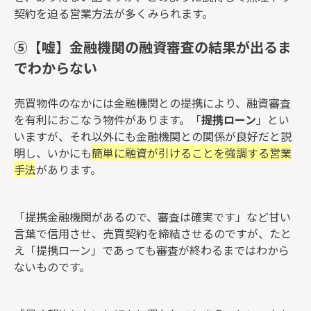
契約を迫る営業方法
が多くみられます。
⑤【嘘】金融機関の融資審査の結果が出るま
でわからない
売買物件のなかには金融機関との提携により、融資審査
を有利におこなう物件があります。「
提携ローン
」とい
いますが、それ以外にも金融機関との関係が良好だと説
明し、いかにも
簡単に融資が引けることを強調する営業
手法
があります。
「提携金融機関があるので、審査は確実です」など甘い
言葉で信用させ、売買契約を締結させるのですが、たと
え「提携ローン」であっても審査が終わるまではわから
ないものです。