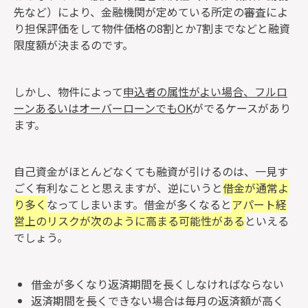
先など）により、金融機関が定めている所定の審査によ
り担保評価をして物件価格の8割とか7割までなどと融資
限度額が決まるのです。
しかし、物件によって
申込者の属性がよい場合、フルロ
ーンあるいはオーバーローンでもOK
がでるケースがあり
ます。
自己資金がほとんどなくても融資が引けるのは、一見す
ごく有利なことと思えますが、逆にいうと
借金が通常よ
り多く
なってしまいます。借金が多くなると
アパート経
営上のリスクが次のように高まる可能性がある
といえる
でしょう。
借金が多くなり返済期間を長くしなければならない
返済期間を長くできない場合は毎月の返済額が高く