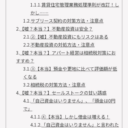
1.1.1.
賃貸住宅管理業務処理準則が改訂！し
かし……
1.2.
サブリース契約の対策方法・注意点
2.
【嘘？本当？】不動産投資は安全？
2.1.
②【嘘】不動産投資にもリスクはある
2.2.
不動産投資の対処方法・注意点
3.
【嘘？本当？】アパート経営は相続税対策にお
すすめ？
3.1.
③【本当】預金や更地に比べて評価額が低
くなる
3.2.
相続税の対策方法・注意点
4.
【嘘？本当？】セールストークの甘い誘惑
4.1.
「自己資金はいりません」、「頭金は0円
で」
4.1.1.
④【本当】しかし借金は増える！
4.1.2.
「自己資金はいりません」と言われた