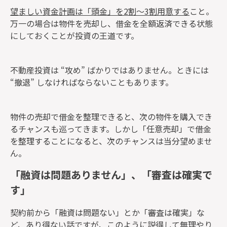
望ましい資金計画は「頭金」を2割～3割用意する
こと。
万一の場合は物件を売却し、借金を全額返済できる状態
にしておくことが投資の王道です。
不動産投資は “攻め” ばかりではありません。ときには
“撤退” しなければならないこともあります。
物件の売却で借金を整理できると、次の物件を購入でき
るチャンスも巡ってきます。しかし「任意売却」で借金
を整理することになると、次のチャンスは当分望めませ
ん。
「融資は問題ありません」、「審査は確実で
す」
契約前から「融資は問題ない」とか「審査は確実」な
ど、あり得ない話ですが、このように説得して
無理やり