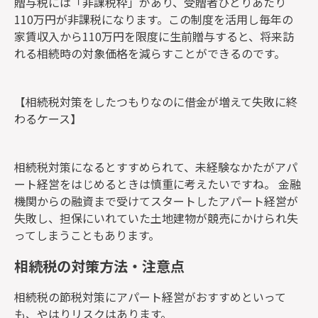
贈与税には
「非課税枠」があり、受贈者ひとりあたり
110万円が非課税
になります。この制度を活用し毎年の
家賃収入から110万円を限度に生前贈与すると、将来訪
れる相続時の対象価格を減らすことができるのです。
【相続税対策をしたつもりなのに借金が増えて失敗に終
わるケース】
相続税対策になるとすすめられて、未経験なかたがアパ
ート経営をはじめるときは慎重に考えたいですね。 金融
機関からの融資まで受けてスタートしたアパート経営が
失敗し、担保にいれていた土地建物が競売にかけられ失
ってしまうこともあります。
相続税の対策方法・注意点
相続税の節税対策にアパート経営がおすすめといって
も、やはりリスクはあります。