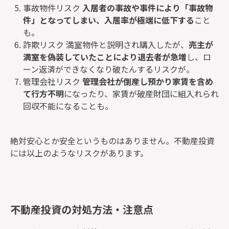
事故物件リスク
入居者の事故や事件により「事故物
件」となってしまい、入居率が極端に低下する
こと
も。
詐欺リスク 満室物件と説明され購入したが、
売主が
満室を偽装していたことにより退去者が急増
し、ロ
ーン返済ができなくなり破たんするリスクが。
管理会社リスク
管理会社が倒産し預かり家賃を含め
て行方不明
になったり、家賃が破産財団に組入れられ
回収不能になることも。
絶対安心とか安全というものはありません。不動産投資
には以上のようなリスクがあります。
不動産投資の対処方法・注意点