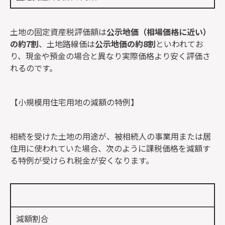
土地の固定資産税評価額は
公示地価（相場価格に近い）
の約7割
、土地路線価は
公示地価の約8割
といわれてお
り、
現金や預金の場合と異なり実際価格より安く評価
さ
れるのです。
【小規模用住宅用地の減額の特例】
相続を受けた土地の用途が、被相続人の事業用または居
住用に使われていた場合、次のように
課税価格を減額す
る特例
が受けられ税金が安くなります。
減額割合