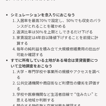
シミュレーションを念入りにおこなう
入居率を最高70％で設定し、50％でも収支のバラ
ンスがとれることを確かめる
返済比率は50％を上限としできるだけ下げる
家賃設定は4年目以降値下げすることを前提に計
算する
毎年の純利益を積み立て大規模修繕費用の捻出が
可能か確認する
すでに所有している土地がある場合は賃貸需要につ
いて立地調査をおこなう
大学・専門学校や事業所の規模やアクセスを調べ
る
公共交通機関や商店街など利便性の優劣を評価す
る
学校や医療機関など生活者目線で “住みたい” と
思える地域か判断する
競合する物件数と空室状態を確認する