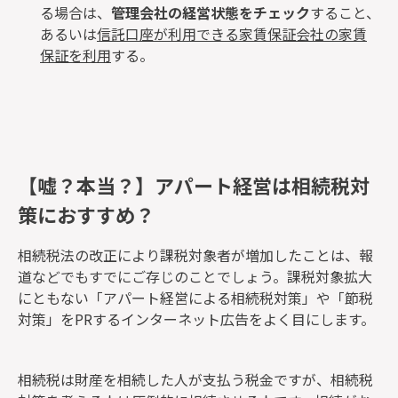
る場合は、
管理会社の経営状態をチェック
すること、
あるいは
信託口座が利用できる家賃保証会社の家賃
保証を利用
する。
【嘘？本当？】アパート経営は相続税対
策におすすめ？
相続税法の改正により課税対象者が増加したことは、報
道などでもすでにご存じのことでしょう。
課税対象拡大
にともない「アパート経営による相続税対策」や「節税
対策」
をPRするインターネット広告をよく目にします。
相続税は財産を相続した人が支払う税金ですが、相続税