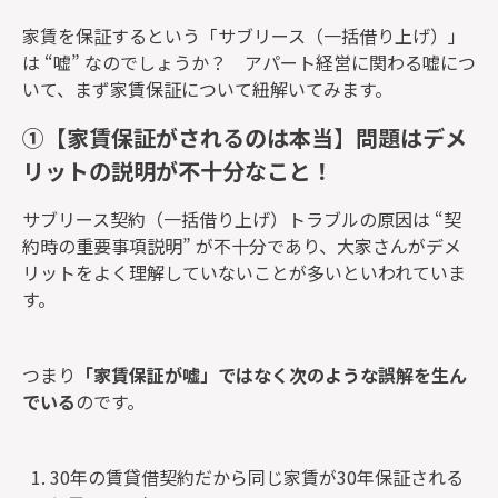
家賃を保証するという「サブリース（一括借り上げ）」
は “嘘” なのでしょうか？ アパート経営に関わる嘘につ
いて、まず家賃保証について紐解いてみます。
①【家賃保証がされるのは本当】問題はデメ
リットの説明が不十分なこと！
サブリース契約（一括借り上げ）
トラブルの原因は “契
約時の重要事項説明” が不十分
であり、大家さんがデメ
リットをよく理解していないことが多いといわれていま
す。
つまり
「家賃保証が嘘」ではなく次のような誤解を生ん
でいる
のです。
30年の賃貸借契約だから同じ家賃が30年保証される