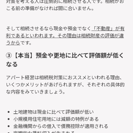
対策を考える人は圧倒的に相続させる人です。相続がお
こる前の準備がなければ間に合いません。
そして相続させるなら現金や預金でなく
「不動産」が有
利であるといわれます。その理由は相続財産の評価が違
うから
です。
③【本当】預金や更地に比べて評価額が低く
なる
アパート経営は相続税対策におススメといわれる理由、
いくつかメリットがあげられますが、それぞれの具体的
な内容をみていきましょう。
土地建物は現金に比べて評価額が低い
小規模用住宅用地には減額の特例がある
金融機関からの借入で債務控除が適用される
定期的な賃料収入が生まれる