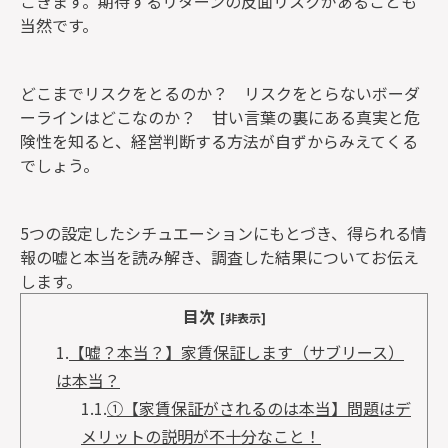
ごきます。期待するリターンの反面リスクがあることも
当然です。
どこまでリスクをとるのか？ リスクをとらないボーダ
ーラインはどこなのか？ 甘い言葉の裏にある真実と危
険性を知ると、経営判断する方法が自ずからみえてくる
でしょう。
5つの設定したシチュエーションにもとづき、得られる情
報の嘘と本当を読み解き、調査した結果についてお伝え
します。
目次
[非表示]
1.
【嘘？本当？】家賃保証します（サブリース）
は本当？
1.1.
①【家賃保証がされるのは本当】問題はデ
メリットの説明が不十分なこと！