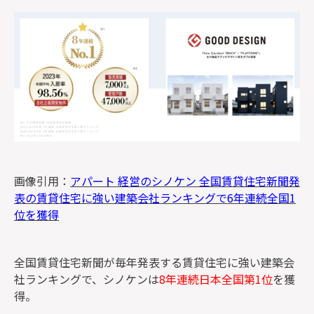
画像引用：
アパート 経営のシノケン 全国賃貸住宅新聞発
表の賃貸住宅に強い建築会社ランキングで6年連続全国1
位を獲得
全国賃貸住宅新聞が毎年発表する賃貸住宅に強い建築会
社ランキングで、シノケンは
8年連続日本全国第1位
を獲
得。