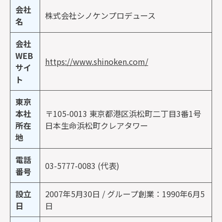
会社
株式会社シノケンプロデュース
名
会社
WEB
https://www.shinoken.com/
サイ
ト
東京
本社
〒105-0013 東京都港区浜松町二丁目3番1号
所在
日本生命浜松町クレアタワー
地
電話
03-5777-0083 (代表)
番号
設立
2007年5月30日 / グループ創業：1990年6月5
日
日