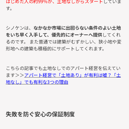
はじめた人の約99％が、土地なしからスタート
していま
す。
シノケンは、
なかなか市場に出回らない条件のよい土地
をいち早く入手して、優先的にオーナーへ提供
してくれ
るのです。 また普通では建築がむずかしい、狭小地や変
形地への建築も積極的にサポートしてくれます。
こちらの記事でも土地なしでのアパート経営を伝えてい
ます＞＞
アパート経営で「土地あり」が有利は嘘？「土
地なし」でも有利な3つの理由
失敗を防ぐ安心の保証制度