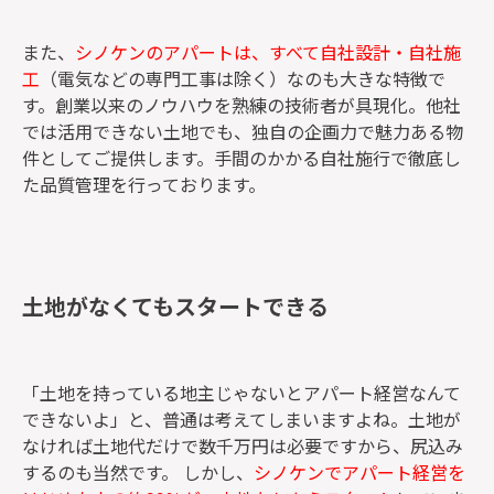
また、
シノケンのアパートは、すべて自社設計・自社施
工
（電気などの専門工事は除く）なのも大きな特徴で
す。創業以来のノウハウを熟練の技術者が具現化。他社
では活用できない土地でも、独自の企画力で魅力ある物
件としてご提供します。手間のかかる自社施行で徹底し
た品質管理を行っております。
土地がなくてもスタートできる
「土地を持っている地主じゃないとアパート経営なんて
できないよ」と、普通は考えてしまいますよね。土地が
なければ土地代だけで数千万円は必要ですから、尻込み
するのも当然です。 しかし、
シノケンでアパート経営を