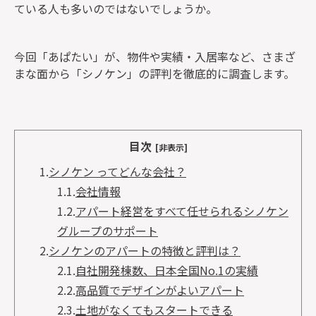
ている人も多いのではないでしょうか。
今回「あぱたい」が、物件や実績・入居率など、さまざ
まな面から「シノケン」の評判を徹底的に調査します。
目次
[非表示]
1.
シノケン ってどんな会社？
1.1.
会社情報
1.2.
アパート経営をすべて任せられるシノケン
グループのサポート
2.
シノケンのアパートの特徴と評判は？
2.1.
自社開発棟数、日本全国No.1の実績
2.2.
高品質でデザインがよいアパート
2.3.
土地がなくてもスタートできる