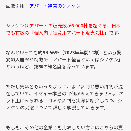
画像引用：
アパート経営のシノケン
シノケンは
アパートの販売数が6,000棟を超える、日本
でも有数の「個人向け投資用アパート販売会社」
です。
なんといっても
約98.56
％（2023年年間平均）という驚
異の入居率
が特徴で「アパート経営といえばシノケン」
というほど、抜群の知名度を誇っています。
ただし先ほどもいったように、よい評判と悪い評判が混
在していて、イマイチ本当の評価がみえてきません。 ネ
ット上にみられる口コミや評判を実際に紹介しつつ、シ
ノケンの実態について詳しく解説していきます。
もしも、その他の企業とも比較したい方にはこちらの資