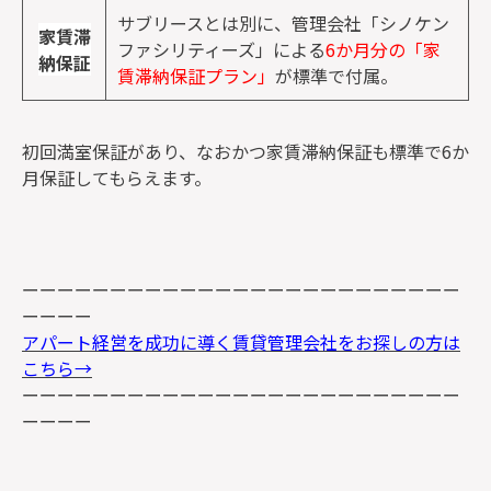
サブリースとは別に、管理会社「シノケン
家賃滞
ファシリティーズ」による
6か月分の「家
納保証
賃滞納保証プラン」
が標準で付属。
初回満室保証があり、なおかつ
家賃滞納保証も標準で6か
月保証してもらえます。
ーーーーーーーーーーーーーーーーーーーーーーーーー
ーーーー
アパート経営を成功に導く賃貸管理会社をお探しの方は
こちら→
ーーーーーーーーーーーーーーーーーーーーーーーーー
ーーーー