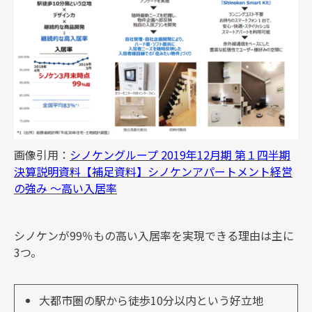
画像引用：
シノケングループ 2019年12月期 第１四半期
決算説明資料【補足資料】シノケンアパートメント経営
の強み ～高い入居率
シノケンが99％もの高い入居率を実現できる理由は主に
3つ。
大都市圏の駅から徒歩10分以内という好立地