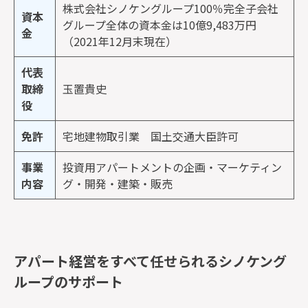
株式会社シノケングループ100％完全子会社
資本
グループ全体の資本金は10億9,483万円
金
（2021年12月末現在）
代表
取締
玉置貴史
役
免許
宅地建物取引業 国土交通大臣許可
事業
投資用アパートメントの企画・マーケティン
内容
グ・開発・建築・販売
アパート経営をすべて任せられるシノケング
ループのサポート