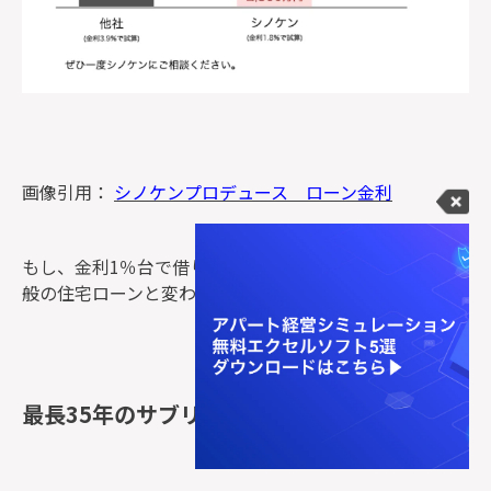
画像引用：
シノケンプロデュース ローン金利
もし、金利1％台で借りられればラッキー。
これなら一
般の住宅ローンと変わらないですね。
最長35年のサブリースシステム