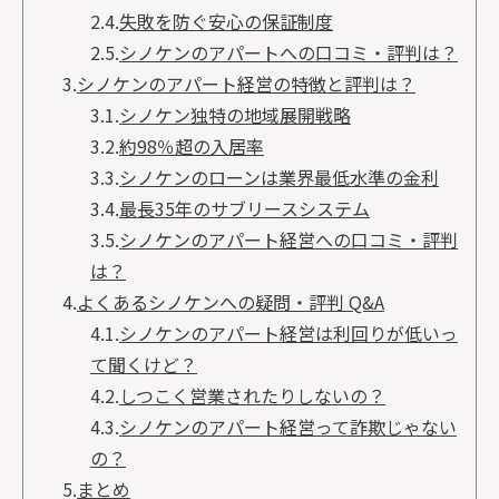
2.4.
失敗を防ぐ安心の保証制度
2.5.
シノケンのアパートへの口コミ・評判は？
3.
シノケンのアパート経営の特徴と評判は？
3.1.
シノケン独特の地域展開戦略
3.2.
約98％超の入居率
3.3.
シノケンのローンは業界最低水準の金利
3.4.
最長35年のサブリースシステム
3.5.
シノケンのアパート経営への口コミ・評判
は？
4.
よくあるシノケンへの疑問・評判 Q&A
4.1.
シノケンのアパート経営は利回りが低いっ
て聞くけど？
4.2.
しつこく営業されたりしないの？
4.3.
シノケンのアパート経営って詐欺じゃない
の？
5.
まとめ