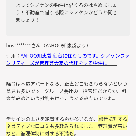
よってシノケンの物件は借りるのはやめましょ
う！不動産で借りる際にシノケンかどうか聞き
ましょう！
bos********さん（YAHOO知恵袋より）
引用：
YAHOO知恵袋 仙台に住むものです。シノケンファ
シリティーズが管理兼大家の代理をする物件に……
騒音は木造アパートなら、正直どこも変わらないという
意見も多いです。
グループ会社の一括管理だからか、料
金が高めという批判もけっこうあるみたいですね。
デザインのよさを絶賛する声が多いなか、
騒音に対する
ネガティブな口コミも多数みられました。管理費が高い
など、管理体制に対する不満も
。