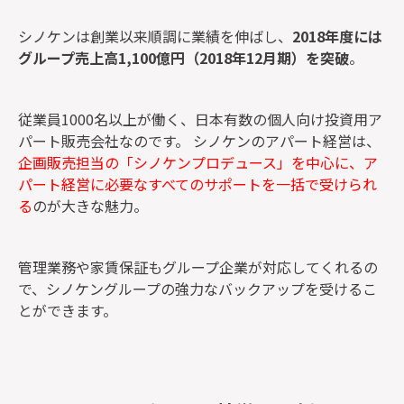
シノケンは創業以来順調に業績を伸ばし、
2018
年度には
グループ売上高1,100
億円（2018
年12
月期）を突破
。
従業員1000名以上が働く、日本有数の個人向け投資用ア
パート販売会社なのです。 シノケンのアパート経営は、
企画販売担当の「シノケンプロデュース」を中心に、ア
パート経営に必要なすべてのサポートを一括で受けられ
る
のが大きな魅力。
管理業務や家賃保証もグループ企業が対応してくれるの
で、
シノケングループの強力なバックアップを受けるこ
とができます。