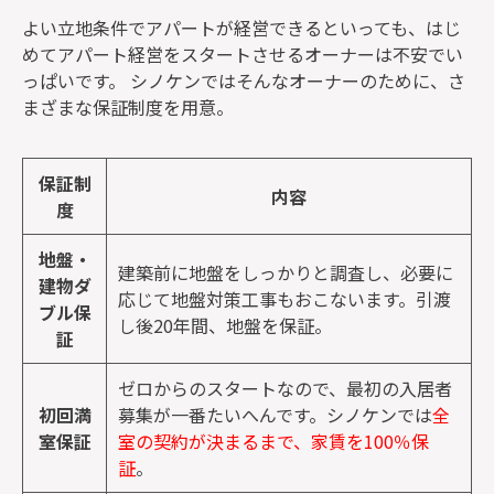
よい立地条件でアパートが経営できるといっても、はじ
めてアパート経営をスタートさせるオーナーは不安でい
っぱいです。 シノケンではそんなオーナーのために、さ
まざまな保証制度を用意。
保証制
内容
度
地盤・
建築前に地盤をしっかりと調査し、必要に
建物ダ
応じて地盤対策工事もおこないます。引渡
ブル保
し後20年間、地盤を保証。
証
ゼロからのスタートなので、最初の入居者
初回満
募集が一番たいへんです。シノケンでは
全
室保証
室の契約が決まるまで、家賃を100％保
証
。