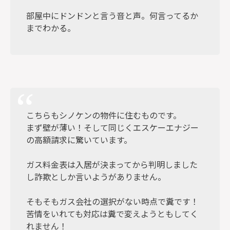
部屋中にドンドンと言う音と声。何言ってるか
までわかる。
こちらもシノケンの物件に住むものです。
まず壁が薄い！そして同じくエスケーエナジー
の高額請求に驚いています。
ガス料金表は入居が決まってから判明しました
し詐欺としか言いようがありません。
そもそもガス会社の選択がない時点で糞です！
苦情をいれても対応は糞で変えようともしてく
れません！